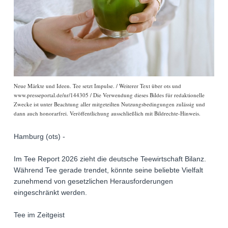
Neue Märkte und Ideen. Tee setzt Impulse. / Weiterer Text über ots und
www.presseportal.de/nr/144305 / Die Verwendung dieses Bildes für redaktionelle
Zwecke ist unter Beachtung aller mitgeteilten Nutzungsbedingungen zulässig und
dann auch honorarfrei. Veröffentlichung ausschließlich mit Bildrechte-Hinweis.
Hamburg (ots) -
Im Tee Report 2026 zieht die deutsche Teewirtschaft Bilanz.
Während Tee gerade trendet, könnte seine beliebte Vielfalt
zunehmend von gesetzlichen Herausforderungen
eingeschränkt werden.
Tee im Zeitgeist