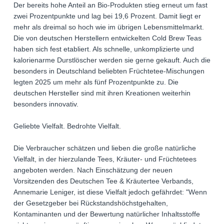
Der bereits hohe Anteil an Bio-Produkten stieg erneut um fast
zwei Prozentpunkte und lag bei 19,6 Prozent. Damit liegt er
mehr als dreimal so hoch wie im übrigen Lebensmittelmarkt.
Die von deutschen Herstellern entwickelten Cold Brew Teas
haben sich fest etabliert. Als schnelle, unkomplizierte und
kalorienarme Durstlöscher werden sie gerne gekauft. Auch die
besonders in Deutschland beliebten Früchtetee-Mischungen
legten 2025 um mehr als fünf Prozentpunkte zu. Die
deutschen Hersteller sind mit ihren Kreationen weiterhin
besonders innovativ.
Geliebte Vielfalt. Bedrohte Vielfalt.
Die Verbraucher schätzen und lieben die große natürliche
Vielfalt, in der hierzulande Tees, Kräuter- und Früchtetees
angeboten werden. Nach Einschätzung der neuen
Vorsitzenden des Deutschen Tee & Kräutertee Verbands,
Annemarie Leniger, ist diese Vielfalt jedoch gefährdet: "Wenn
der Gesetzgeber bei Rückstandshöchstgehalten,
Kontaminanten und der Bewertung natürlicher Inhaltsstoffe