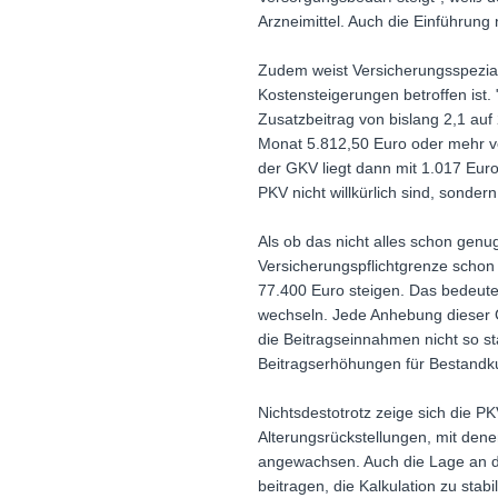
Arzneimittel. Auch die Einführung
Zudem weist Versicherungsspezial
Kostensteigerungen betroffen ist
Zusatzbeitrag von bislang 2,1 au
Monat 5.812,50 Euro oder mehr v
der GKV liegt dann mit 1.017 Euro
PKV nicht willkürlich sind, sonder
Als ob das nicht alles schon gen
Versicherungspflichtgrenze schon
77.400 Euro steigen. Das bedeute
wechseln. Jede Anhebung dieser 
die Beitragseinnahmen nicht so st
Beitragserhöhungen für Bestandku
Nichtsdestotrotz zeige sich die PK
Alterungsrückstellungen, mit dene
angewachsen. Auch die Lage an de
beitragen, die Kalkulation zu sta