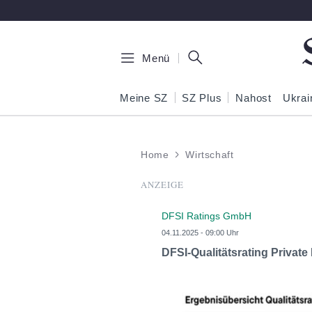
Zum Hauptinhalt springen
Menü
Meine SZ
SZ Plus
Nahost
Ukrai
Home
Wirtschaft
ANZEIGE
DFSI Ratings GmbH
04.11.2025 - 09:00 Uhr
DFSI-Qualitätsrating Privat