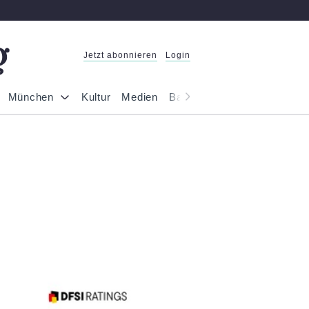
Jetzt abonnieren
Login
München
Kultur
Medien
Bayern
Reportage
Gesel