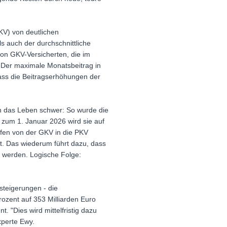
KV) von deutlichen
 auch der durchschnittliche
on GKV-Versicherten, die im
 Der maximale Monatsbeitrag in
dass die Beitragserhöhungen der
n das Leben schwer: So wurde die
zum 1. Januar 2026 wird sie auf
rfen von der GKV in die PKV
. Das wiederum führt dazu, dass
t werden. Logische Folge:
nsteigerungen - die
rozent auf 353 Milliarden Euro
 "Dies wird mittelfristig dazu
xperte Ewy.