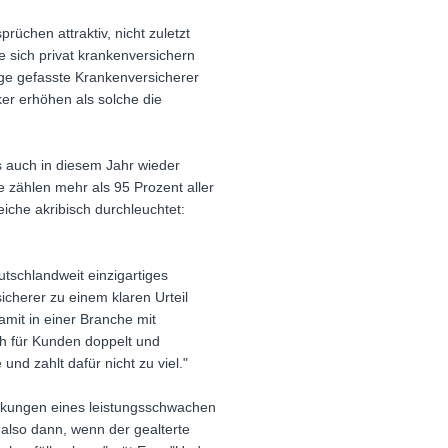
üchen attraktiv, nicht zuletzt
ie sich privat krankenversichern
uge gefasste Krankenversicherer
rker erhöhen als solche die
s auch in diesem Jahr wieder
e zählen mehr als 95 Prozent aller
iche akribisch durchleuchtet:
tschlandweit einzigartiges
icherer zu einem klaren Urteil
amit in einer Branche mit
ich für Kunden doppelt und
und zahlt dafür nicht zu viel."
irkungen eines leistungsschwachen
 also dann, wenn der gealterte