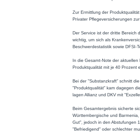
Zur Ermittlung der Produktqualität
Privater Pflegeversicherungen zur
Der Service ist der dritte Bereich 
wichtig, um sich als Krankenversi
Beschwerdestatistik sowie DFSI-T
In die Gesamt-Note der aktuellen
Produktqualität mit je 40 Prozent 
Bei der "Substanzkraft" schnitt d
"Produktqualität" kam dagegen die 
lagen Allianz und DKV mit "Exzell
Beim Gesamtergebnis sicherte sich 
Württembergische und Barmenia, si
Gut", jedoch in den Abstufungen 1
"Befriedigend" oder schlechter m