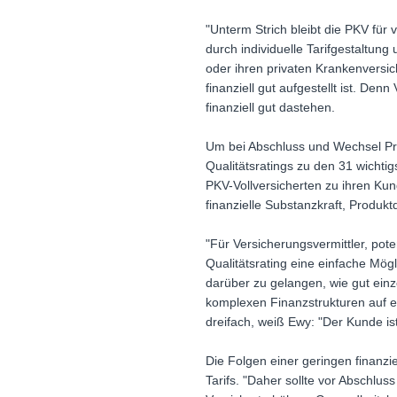
"Unterm Strich bleibt die PKV für
durch individuelle Tarifgestaltung
oder ihren privaten Krankenversic
finanziell gut aufgestellt ist. Den
finanziell gut dastehen.
Um bei Abschluss und Wechsel Pri
Qualitätsratings zu den 31 wichtig
PKV-Vollversicherten zu ihren Kun
finanzielle Substanzkraft, Produkt
"Für Versicherungsvermittler, pot
Qualitätsrating eine einfache Mög
darüber zu gelangen, wie gut einze
komplexen Finanzstrukturen auf ei
dreifach, weiß Ewy: "Der Kunde ist
Die Folgen einer geringen finanz
Tarifs. "Daher sollte vor Abschlu