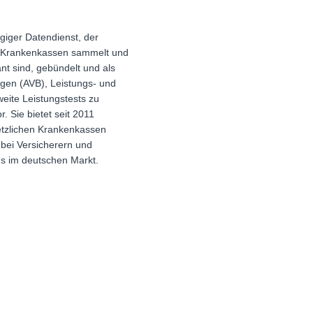
giger Datendienst, der
en Krankenkassen sammelt und
nt sind, gebündelt und als
ngen (AVB), Leistungs- und
eite Leistungstests zu
. Sie bietet seit 2011
setzlichen Krankenkassen
 bei Versicherern und
gs im deutschen Markt.