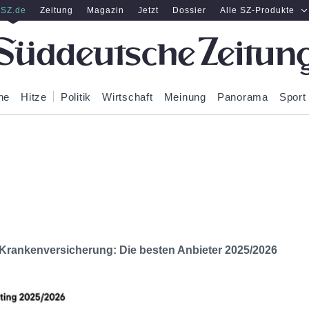
SZ.de
Zeitung
Magazin
Jetzt
Dossier
Alle SZ-Produkte
ne
Hitze
Politik
Wirtschaft
Meinung
Panorama
Sport
e Krankenversicherung: Die besten Anbieter 2025/2026