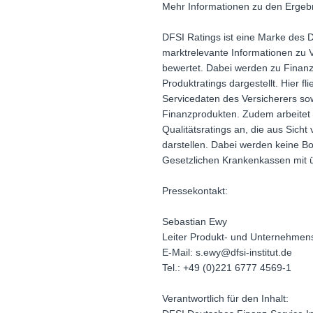
Mehr Informationen zu den Ergebni
DFSI Ratings ist eine Marke des D
marktrelevante Informationen zu 
bewertet. Dabei werden zu Finanzp
Produktratings dargestellt. Hier
Servicedaten des Versicherers sow
Finanzprodukten. Zudem arbeitet s
Qualitätsratings an, die aus Sic
darstellen. Dabei werden keine Bon
Gesetzlichen Krankenkassen mit üb
Pressekontakt:
Sebastian Ewy
Leiter Produkt- und Unternehmen
E-Mail: s.ewy@dfsi-institut.de
Tel.: +49 (0)221 6777 4569-1
Verantwortlich für den Inhalt: