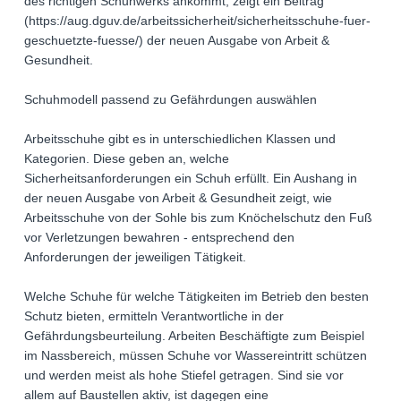
des richtigen Schuhwerks ankommt, zeigt ein Beitrag
(https://aug.dguv.de/arbeitssicherheit/sicherheitsschuhe-fuer-
geschuetzte-fuesse/) der neuen Ausgabe von Arbeit &
Gesundheit.
Schuhmodell passend zu Gefährdungen auswählen
Arbeitsschuhe gibt es in unterschiedlichen Klassen und
Kategorien. Diese geben an, welche
Sicherheitsanforderungen ein Schuh erfüllt. Ein Aushang in
der neuen Ausgabe von Arbeit & Gesundheit zeigt, wie
Arbeitsschuhe von der Sohle bis zum Knöchelschutz den Fuß
vor Verletzungen bewahren - entsprechend den
Anforderungen der jeweiligen Tätigkeit.
Welche Schuhe für welche Tätigkeiten im Betrieb den besten
Schutz bieten, ermitteln Verantwortliche in der
Gefährdungsbeurteilung. Arbeiten Beschäftigte zum Beispiel
im Nassbereich, müssen Schuhe vor Wassereintritt schützen
und werden meist als hohe Stiefel getragen. Sind sie vor
allem auf Baustellen aktiv, ist dagegen eine