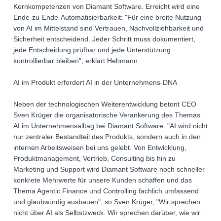
Kernkompetenzen von Diamant Software. Erreicht wird eine
Ende-zu-Ende-Automatisierbarkeit: "Für eine breite Nutzung
von AI im Mittelstand sind Vertrauen, Nachvollziehbarkeit und
Sicherheit entscheidend. Jeder Schritt muss dokumentiert,
jede Entscheidung prüfbar und jede Unterstützung
kontrollierbar bleiben", erklärt Hehmann.
AI im Produkt erfordert AI in der Unternehmens-DNA
Neben der technologischen Weiterentwicklung betont CEO
Sven Krüger die organisatorische Verankerung des Themas
AI im Unternehmensalltag bei Diamant Software. "AI wird nicht
nur zentraler Bestandteil des Produkts, sondern auch in den
internen Arbeitsweisen bei uns gelebt. Von Entwicklung,
Produktmanagement, Vertrieb, Consulting bis hin zu
Marketing und Support wird Diamant Software noch schneller
konkrete Mehrwerte für unsere Kunden schaffen und das
Thema Agentic Finance und Controlling fachlich umfassend
und glaubwürdig ausbauen", so Sven Krüger, "Wir sprechen
nicht über AI als Selbstzweck. Wir sprechen darüber, wie wir