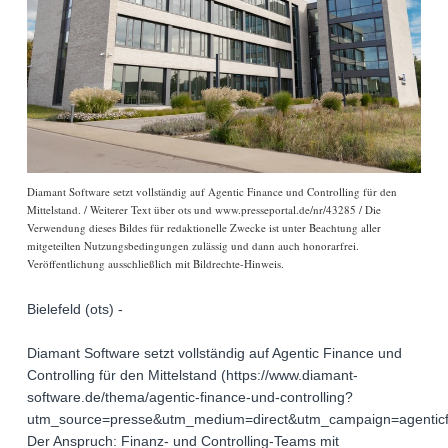
Diamant Software setzt vollständig auf Agentic Finance und Controlling für den
Mittelstand. / Weiterer Text über ots und www.presseportal.de/nr/43285 / Die
Verwendung dieses Bildes für redaktionelle Zwecke ist unter Beachtung aller
mitgeteilten Nutzungsbedingungen zulässig und dann auch honorarfrei.
Veröffentlichung ausschließlich mit Bildrechte-Hinweis.
Bielefeld (ots) -
Diamant Software setzt vollständig auf Agentic Finance und
Controlling für den Mittelstand (https://www.diamant-
software.de/thema/agentic-finance-und-controlling?
utm_source=presse&utm_medium=direct&utm_campaign=agenticf
Der Anspruch: Finanz- und Controlling-Teams mit