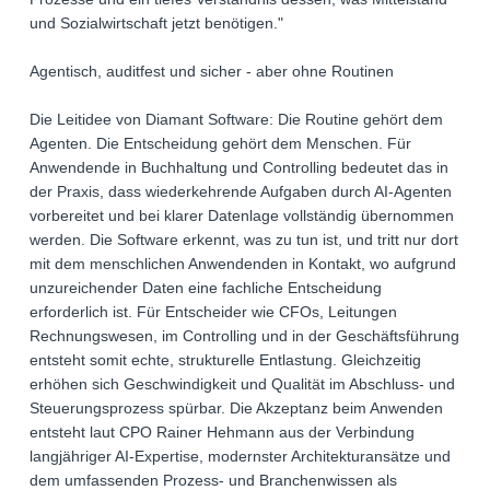
und Sozialwirtschaft jetzt benötigen."
Agentisch, auditfest und sicher - aber ohne Routinen
Die Leitidee von Diamant Software: Die Routine gehört dem
Agenten. Die Entscheidung gehört dem Menschen. Für
Anwendende in Buchhaltung und Controlling bedeutet das in
der Praxis, dass wiederkehrende Aufgaben durch AI-Agenten
vorbereitet und bei klarer Datenlage vollständig übernommen
werden. Die Software erkennt, was zu tun ist, und tritt nur dort
mit dem menschlichen Anwendenden in Kontakt, wo aufgrund
unzureichender Daten eine fachliche Entscheidung
erforderlich ist. Für Entscheider wie CFOs, Leitungen
Rechnungswesen, im Controlling und in der Geschäftsführung
entsteht somit echte, strukturelle Entlastung. Gleichzeitig
erhöhen sich Geschwindigkeit und Qualität im Abschluss- und
Steuerungsprozess spürbar. Die Akzeptanz beim Anwenden
entsteht laut CPO Rainer Hehmann aus der Verbindung
langjähriger AI-Expertise, modernster Architekturansätze und
dem umfassenden Prozess- und Branchenwissen als