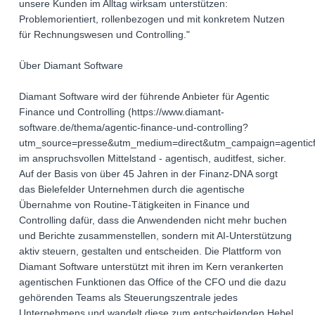
unsere Kunden im Alltag wirksam unterstützen:
Problemorientiert, rollenbezogen und mit konkretem Nutzen
für Rechnungswesen und Controlling."
Über Diamant Software
Diamant Software wird der führende Anbieter für Agentic
Finance und Controlling (https://www.diamant-
software.de/thema/agentic-finance-und-controlling?
utm_source=presse&utm_medium=direct&utm_campaign=agenticf
im anspruchsvollen Mittelstand - agentisch, auditfest, sicher.
Auf der Basis von über 45 Jahren in der Finanz-DNA sorgt
das Bielefelder Unternehmen durch die agentische
Übernahme von Routine-Tätigkeiten in Finance und
Controlling dafür, dass die Anwendenden nicht mehr buchen
und Berichte zusammenstellen, sondern mit AI-Unterstützung
aktiv steuern, gestalten und entscheiden. Die Plattform von
Diamant Software unterstützt mit ihren im Kern verankerten
agentischen Funktionen das Office of the CFO und die dazu
gehörenden Teams als Steuerungszentrale jedes
Unternehmens und wandelt diese zum entscheidenden Hebel