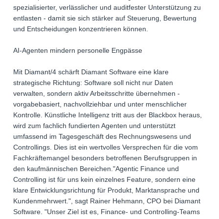
spezialisierter, verlässlicher und auditfester Unterstützung zu
entlasten - damit sie sich stärker auf Steuerung, Bewertung
und Entscheidungen konzentrieren können.
AI-Agenten mindern personelle Engpässe
Mit Diamant/4 schärft Diamant Software eine klare
strategische Richtung: Software soll nicht nur Daten
verwalten, sondern aktiv Arbeitsschritte übernehmen -
vorgabebasiert, nachvollziehbar und unter menschlicher
Kontrolle. Künstliche Intelligenz tritt aus der Blackbox heraus,
wird zum fachlich fundierten Agenten und unterstützt
umfassend im Tagesgeschäft des Rechnungswesens und
Controllings. Dies ist ein wertvolles Versprechen für die vom
Fachkräftemangel besonders betroffenen Berufsgruppen in
den kaufmännischen Bereichen."Agentic Finance und
Controlling ist für uns kein einzelnes Feature, sondern eine
klare Entwicklungsrichtung für Produkt, Marktansprache und
Kundenmehrwert.", sagt Rainer Hehmann, CPO bei Diamant
Software. "Unser Ziel ist es, Finance- und Controlling-Teams