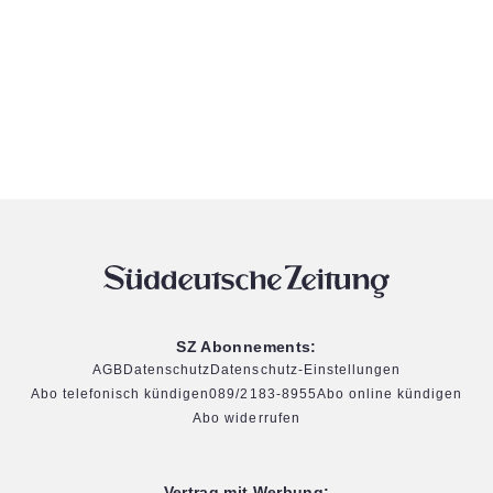
SZ Abonnements:
AGB
Datenschutz
Datenschutz-Einstellungen
Abo telefonisch kündigen
089/2183-8955
Abo online kündigen
Abo widerrufen
Vertrag mit Werbung: