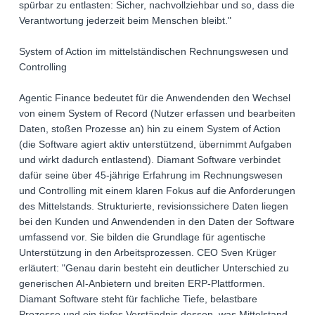
spürbar zu entlasten: Sicher, nachvollziehbar und so, dass die
Verantwortung jederzeit beim Menschen bleibt."
System of Action im mittelständischen Rechnungswesen und
Controlling
Agentic Finance bedeutet für die Anwendenden den Wechsel
von einem System of Record (Nutzer erfassen und bearbeiten
Daten, stoßen Prozesse an) hin zu einem System of Action
(die Software agiert aktiv unterstützend, übernimmt Aufgaben
und wirkt dadurch entlastend). Diamant Software verbindet
dafür seine über 45-jährige Erfahrung im Rechnungswesen
und Controlling mit einem klaren Fokus auf die Anforderungen
des Mittelstands. Strukturierte, revisionssichere Daten liegen
bei den Kunden und Anwendenden in den Daten der Software
umfassend vor. Sie bilden die Grundlage für agentische
Unterstützung in den Arbeitsprozessen. CEO Sven Krüger
erläutert: "Genau darin besteht ein deutlicher Unterschied zu
generischen AI-Anbietern und breiten ERP-Plattformen.
Diamant Software steht für fachliche Tiefe, belastbare
Prozesse und ein tiefes Verständnis dessen, was Mittelstand