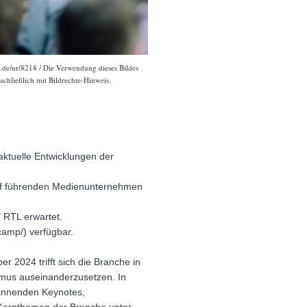
.de/nr/8218 / Die Verwendung dieses Bildes
schließlich mit Bildrechte-Hinweis.
ktuelle Entwicklungen der
lf führenden Medienunternehmen
 RTL erwartet.
amp/) verfügbar.
 2024 trifft sich die Branche in
mus auseinanderzusetzen. In
pannenden Keynotes,