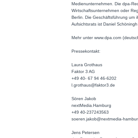
Medienunternehmen. Die dpa-Reda
Wirtschaftsunternehmen oder Regi
Berlin. Die Geschäftsführung um 
Aufsichtsrats ist Daniel Schöni
Mehr unter www.dpa.com (deutsch,
Pressekontakt:
Laura Grothaus
Faktor 3 AG
+49 40- 67 94 46-6202
l.grothaus@faktor3.de
Sören Jakob
nextMedia.Hamburg
+49 40-237243563
soeren.jakob@nextmedia-hambur
Jens Petersen