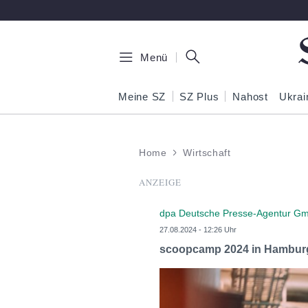
Zum Hauptinhalt springen
Menü
Meine SZ
SZ Plus
Nahost
Ukrai
Home
Wirtschaft
ANZEIGE
dpa Deutsche Presse-Agentur G
27.08.2024 - 12:26 Uhr
scoopcamp 2024 in Hamburg: