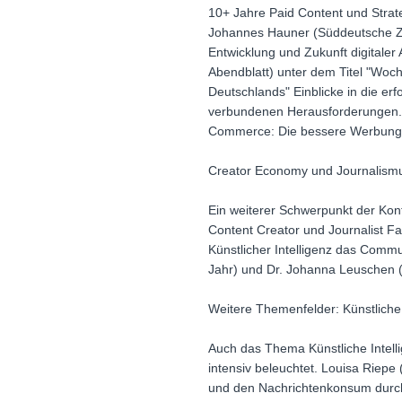
10+ Jahre Paid Content und Strate
Johannes Hauner (Süddeutsche Zei
Entwicklung und Zukunft digital
Abendblatt) unter dem Titel "Woc
Deutschlands" Einblicke in die 
verbundenen Herausforderungen. C
Commerce: Die bessere Werbung" 
Creator Economy und Journalismu
Ein weiterer Schwerpunkt der Kon
Content Creator und Journalist F
Künstlicher Intelligenz das Commu
Jahr) und Dr. Johanna Leuschen (
Weitere Themenfelder: Künstliche
Auch das Thema Künstliche Intell
intensiv beleuchtet. Louisa Riepe 
und den Nachrichtenkonsum durch 