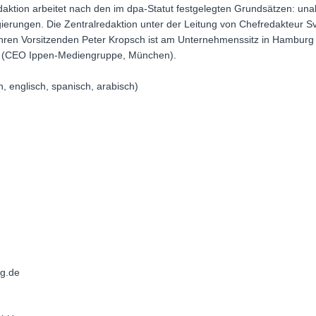
ktion arbeitet nach den im dpa-Statut festgelegten Grundsätzen: u
erungen. Die Zentralredaktion unter der Leitung von Chefredakteur S
ihren Vorsitzenden Peter Kropsch ist am Unternehmenssitz in Hamburg t
ngh (CEO Ippen-Mediengruppe, München).
 englisch, spanisch, arabisch)
g.de