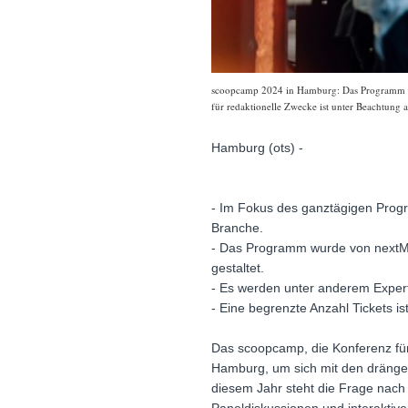
scoopcamp 2024 in Hamburg: Das Programm der 
für redaktionelle Zwecke ist unter Beachtung 
Hamburg (ots) -
- Im Fokus des ganztägigen Progr
Branche.
- Das Programm wurde von nextM
gestaltet.
- Es werden unter anderem Expert
- Eine begrenzte Anzahl Tickets 
Das scoopcamp, die Konferenz für 
Hamburg, um sich mit den dränge
diesem Jahr steht die Frage nach