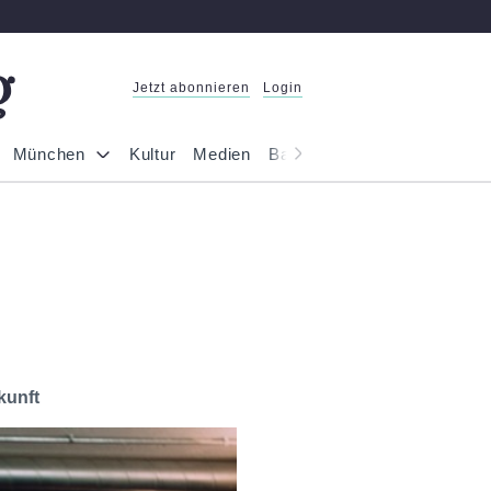
Jetzt abonnieren
Login
München
Kultur
Medien
Bayern
Reportage
Gesel
kunft