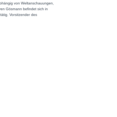
nabhängig von Weltanschauungen,
ven Gösmann befindet sich in
ätig. Vorsitzender des