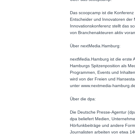
Das scoopcamp ist die Konferenz 
Entscheider und Innovatoren der 
Innovationskonferenz stellt das sc
von Branchenakteuren aktiv voran
Über nextMedia.Hamburg:
nextMedia.Hamburg ist die erste A
Hamburgs Spitzenposition als Medi
Programmen, Events und Inhalten 
wird von der Freien und Hansestad
unter www.nextmedia-hamburg.de
Über die dpa:
Die Deutsche Presse-Agentur (dp
dpa beliefert Medien, Unternehme
Hörfunkbeiträge und andere Format
Journalisten arbeiten von etwa 14