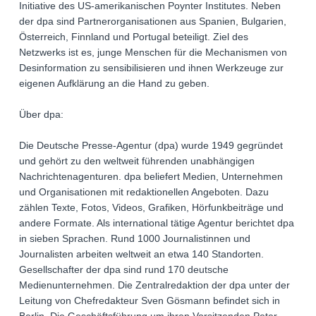
Initiative des US-amerikanischen Poynter Institutes. Neben
der dpa sind Partnerorganisationen aus Spanien, Bulgarien,
Österreich, Finnland und Portugal beteiligt. Ziel des
Netzwerks ist es, junge Menschen für die Mechanismen von
Desinformation zu sensibilisieren und ihnen Werkzeuge zur
eigenen Aufklärung an die Hand zu geben.
Über dpa:
Die Deutsche Presse-Agentur (dpa) wurde 1949 gegründet
und gehört zu den weltweit führenden unabhängigen
Nachrichtenagenturen. dpa beliefert Medien, Unternehmen
und Organisationen mit redaktionellen Angeboten. Dazu
zählen Texte, Fotos, Videos, Grafiken, Hörfunkbeiträge und
andere Formate. Als international tätige Agentur berichtet dpa
in sieben Sprachen. Rund 1000 Journalistinnen und
Journalisten arbeiten weltweit an etwa 140 Standorten.
Gesellschafter der dpa sind rund 170 deutsche
Medienunternehmen. Die Zentralredaktion der dpa unter der
Leitung von Chefredakteur Sven Gösmann befindet sich in