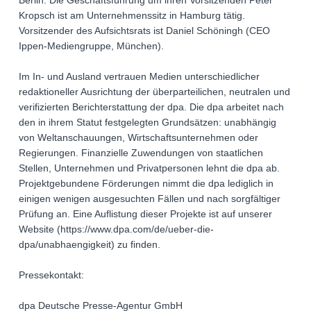
Berlin. Die Geschäftsführung um ihren Vorsitzenden Peter
Kropsch ist am Unternehmenssitz in Hamburg tätig.
Vorsitzender des Aufsichtsrats ist Daniel Schöningh (CEO
Ippen-Mediengruppe, München).
Im In- und Ausland vertrauen Medien unterschiedlicher
redaktioneller Ausrichtung der überparteilichen, neutralen und
verifizierten Berichterstattung der dpa. Die dpa arbeitet nach
den in ihrem Statut festgelegten Grundsätzen: unabhängig
von Weltanschauungen, Wirtschaftsunternehmen oder
Regierungen. Finanzielle Zuwendungen von staatlichen
Stellen, Unternehmen und Privatpersonen lehnt die dpa ab.
Projektgebundene Förderungen nimmt die dpa lediglich in
einigen wenigen ausgesuchten Fällen und nach sorgfältiger
Prüfung an. Eine Auflistung dieser Projekte ist auf unserer
Website (https://www.dpa.com/de/ueber-die-
dpa/unabhaengigkeit) zu finden.
Pressekontakt:
dpa Deutsche Presse-Agentur GmbH