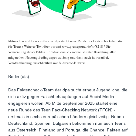
Mitmachen und Fakes entlarven: dpa startet neue Runde der Faktencheck-Initiative
für Teens / Weiterer Text über ots und www.presseportal.de/nr/8218 / Die
Verwendung dieses Bildes für redaktionelle Zwecke ist unter Beachtung aller
mitgeteilten Nutzungsbedingungen zulässig und dann auch honorarfrei.
Veröffentlichung ausschließlich mit Bildrechte-Hinweis.
Berlin (ots) -
Das Faktencheck-Team der dpa sucht erneut Jugendliche, die
sich aktiv gegen Falschbehauptungen auf Social Media
engagieren wollen. Ab Mitte September 2025 startet eine
neue Runde des Teen Fact-Checking Network (TFCN) -
erstmals in sechs europäischen Ländern gleichzeitig. Neben
Deutschland, Spanien, Bulgarien bekommen nun auch Teens
aus Österreich, Finnland und Portugal die Chance, Fakten auf