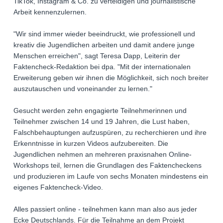
TikTok, Instagram & Co. zu verteidigen und journalistische
Arbeit kennenzulernen.
"Wir sind immer wieder beeindruckt, wie professionell und
kreativ die Jugendlichen arbeiten und damit andere junge
Menschen erreichen", sagt Teresa Dapp, Leiterin der
Faktencheck-Redaktion bei dpa. "Mit der internationalen
Erweiterung geben wir ihnen die Möglichkeit, sich noch breiter
auszutauschen und voneinander zu lernen."
Gesucht werden zehn engagierte Teilnehmerinnen und
Teilnehmer zwischen 14 und 19 Jahren, die Lust haben,
Falschbehauptungen aufzuspüren, zu recherchieren und ihre
Erkenntnisse in kurzen Videos aufzubereiten. Die
Jugendlichen nehmen an mehreren praxisnahen Online-
Workshops teil, lernen die Grundlagen des Faktencheckens
und produzieren im Laufe von sechs Monaten mindestens ein
eigenes Faktencheck-Video.
Alles passiert online - teilnehmen kann man also aus jeder
Ecke Deutschlands. Für die Teilnahme an dem Projekt