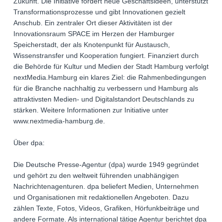
Zukunft. Die Initiative fördert neue Geschäftsideen, unterstützt
Transformationsprozesse und gibt Innovationen gezielt
Anschub. Ein zentraler Ort dieser Aktivitäten ist der
Innovationsraum SPACE im Herzen der Hamburger
Speicherstadt, der als Knotenpunkt für Austausch,
Wissenstransfer und Kooperation fungiert. Finanziert durch
die Behörde für Kultur und Medien der Stadt Hamburg verfolgt
nextMedia.Hamburg ein klares Ziel: die Rahmenbedingungen
für die Branche nachhaltig zu verbessern und Hamburg als
attraktivsten Medien- und Digitalstandort Deutschlands zu
stärken. Weitere Informationen zur Initiative unter
www.nextmedia-hamburg.de.
Über dpa:
Die Deutsche Presse-Agentur (dpa) wurde 1949 gegründet
und gehört zu den weltweit führenden unabhängigen
Nachrichtenagenturen. dpa beliefert Medien, Unternehmen
und Organisationen mit redaktionellen Angeboten. Dazu
zählen Texte, Fotos, Videos, Grafiken, Hörfunkbeiträge und
andere Formate. Als international tätige Agentur berichtet dpa