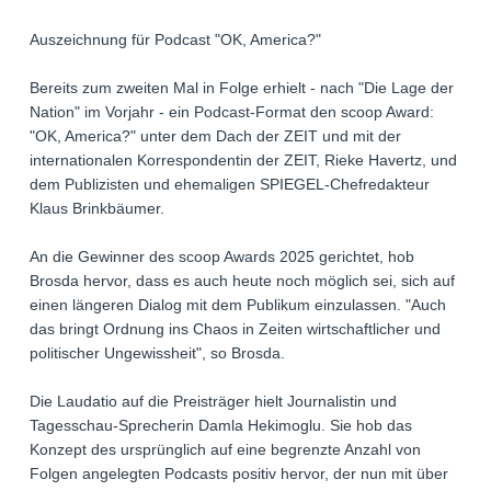
Auszeichnung für Podcast "OK, America?"
Bereits zum zweiten Mal in Folge erhielt - nach "Die Lage der
Nation" im Vorjahr - ein Podcast-Format den scoop Award:
"OK, America?" unter dem Dach der ZEIT und mit der
internationalen Korrespondentin der ZEIT, Rieke Havertz, und
dem Publizisten und ehemaligen SPIEGEL-Chefredakteur
Klaus Brinkbäumer.
An die Gewinner des scoop Awards 2025 gerichtet, hob
Brosda hervor, dass es auch heute noch möglich sei, sich auf
einen längeren Dialog mit dem Publikum einzulassen. "Auch
das bringt Ordnung ins Chaos in Zeiten wirtschaftlicher und
politischer Ungewissheit", so Brosda.
Die Laudatio auf die Preisträger hielt Journalistin und
Tagesschau-Sprecherin Damla Hekimoglu. Sie hob das
Konzept des ursprünglich auf eine begrenzte Anzahl von
Folgen angelegten Podcasts positiv hervor, der nun mit über