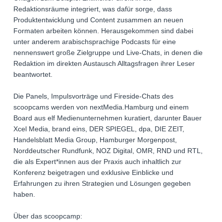
Redaktionsräume integriert, was dafür sorge, dass
Produktentwicklung und Content zusammen an neuen
Formaten arbeiten können. Herausgekommen sind dabei
unter anderem arabischsprachige Podcasts für eine
nennenswert große Zielgruppe und Live-Chats, in denen die
Redaktion im direkten Austausch Alltagsfragen ihrer Leser
beantwortet.
Die Panels, Impulsvorträge und Fireside-Chats des
scoopcams werden von nextMedia.Hamburg und einem
Board aus elf Medienunternehmen kuratiert, darunter Bauer
Xcel Media, brand eins, DER SPIEGEL, dpa, DIE ZEIT,
Handelsblatt Media Group, Hamburger Morgenpost,
Norddeutscher Rundfunk, NOZ Digital, OMR, RND und RTL,
die als Expert*innen aus der Praxis auch inhaltlich zur
Konferenz beigetragen und exklusive Einblicke und
Erfahrungen zu ihren Strategien und Lösungen gegeben
haben.
Über das scoopcamp: