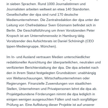
in sieben Sprachen. Rund 1000 Journalistinnen und
Journalisten arbeiten weltweit an etwa 140 Standorten.
Gesellschafter der dpa sind rund 170 deutsche
Medienunternehmen. Die Zentralredaktion der dpa unter der
Leitung von Chefredakteur Sven Gösmann befindet sich in
Berlin. Die Geschäftsführung um ihren Vorsitzenden Peter
Kropsch ist am Unternehmenssitz in Hamburg tätig.
Vorsitzender des Aufsichtsrats ist Daniel Schöningh (CEO
Ippen-Mediengruppe, München).
Im In- und Ausland vertrauen Medien unterschiedlicher
redaktioneller Ausrichtung der überparteilichen, neutralen und
verifizierten Berichterstattung der dpa. Die dpa arbeitet nach
den in ihrem Statut festgelegten Grundsätzen: unabhängig
von Weltanschauungen, Wirtschaftsunternehmen oder
Regierungen. Finanzielle Zuwendungen von staatlichen
Stellen, Unternehmen und Privatpersonen lehnt die dpa ab.
Projektgebundene Förderungen nimmt die dpa lediglich in
einigen wenigen ausgesuchten Fällen und nach sorgfältiger
Prüfung an. Eine Auflistung dieser Projekte ist auf unserer