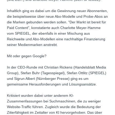
Inhaltlich ging es dabei um die Gewinnung neuer Abonnenten,
die beispielsweise über neue Abo-Modelle und Probe-Abos an
die Marken gebunden werden sollen. "Der Markt ist bereit für
Paid Content", konstatierte auch Charlotte Meyer-Hamme
vom SPIEGEL, der ebenfalls in einer Mischung aus
Reichweite und Abo-Modellen eine nachhaltige Finanzierung
seiner Medienmarken anstrebt.
Mit oder gegen Google?
In der CEO-Runde mit Christian Rickens (Handelsblatt Media
Group), Stefan Buhr (Tagesspiegel), Stefan Ottlitz (SPIEGEL)
und Sigrun Albert (Nürnberger Presse) ging es um
gemeinsame Herausforderungen und Lösungsansätze.
Kritisiert wurden dabei unter anderem KI-
Zusammenfassungen bei Suchmaschinen, die zu weniger
Website-Traffic führen. Zugleich wurde die Bedeutung der
Zitierfähigkeit im Zeitalter von KI hervorgehoben. Das über