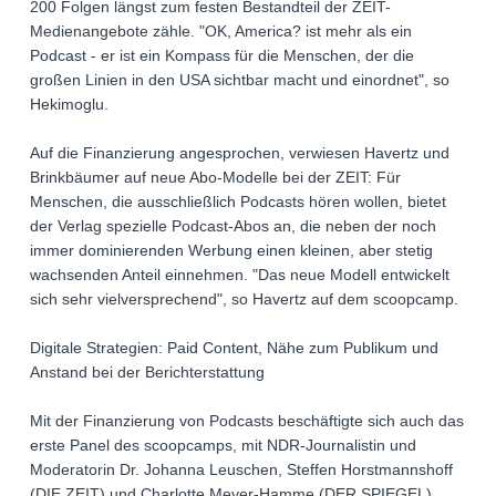
200 Folgen längst zum festen Bestandteil der ZEIT-
Medienangebote zähle. "OK, America? ist mehr als ein
Podcast - er ist ein Kompass für die Menschen, der die
großen Linien in den USA sichtbar macht und einordnet", so
Hekimoglu.
Auf die Finanzierung angesprochen, verwiesen Havertz und
Brinkbäumer auf neue Abo-Modelle bei der ZEIT: Für
Menschen, die ausschließlich Podcasts hören wollen, bietet
der Verlag spezielle Podcast-Abos an, die neben der noch
immer dominierenden Werbung einen kleinen, aber stetig
wachsenden Anteil einnehmen. "Das neue Modell entwickelt
sich sehr vielversprechend", so Havertz auf dem scoopcamp.
Digitale Strategien: Paid Content, Nähe zum Publikum und
Anstand bei der Berichterstattung
Mit der Finanzierung von Podcasts beschäftigte sich auch das
erste Panel des scoopcamps, mit NDR-Journalistin und
Moderatorin Dr. Johanna Leuschen, Steffen Horstmannshoff
(DIE ZEIT) und Charlotte Meyer-Hamme (DER SPIEGEL).