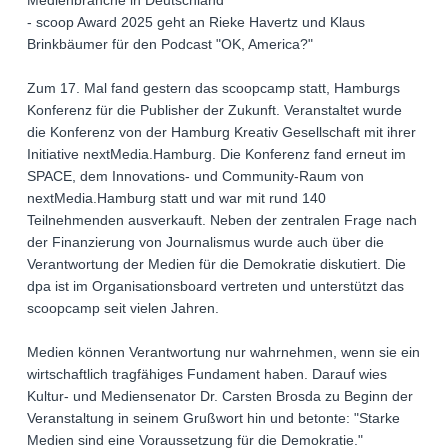
Medienbranche in Deutschland
- scoop Award 2025 geht an Rieke Havertz und Klaus
Brinkbäumer für den Podcast "OK, America?"
Zum 17. Mal fand gestern das scoopcamp statt, Hamburgs
Konferenz für die Publisher der Zukunft. Veranstaltet wurde
die Konferenz von der Hamburg Kreativ Gesellschaft mit ihrer
Initiative nextMedia.Hamburg. Die Konferenz fand erneut im
SPACE, dem Innovations- und Community-Raum von
nextMedia.Hamburg statt und war mit rund 140
Teilnehmenden ausverkauft. Neben der zentralen Frage nach
der Finanzierung von Journalismus wurde auch über die
Verantwortung der Medien für die Demokratie diskutiert. Die
dpa ist im Organisationsboard vertreten und unterstützt das
scoopcamp seit vielen Jahren.
Medien können Verantwortung nur wahrnehmen, wenn sie ein
wirtschaftlich tragfähiges Fundament haben. Darauf wies
Kultur- und Mediensenator Dr. Carsten Brosda zu Beginn der
Veranstaltung in seinem Grußwort hin und betonte: "Starke
Medien sind eine Voraussetzung für die Demokratie."