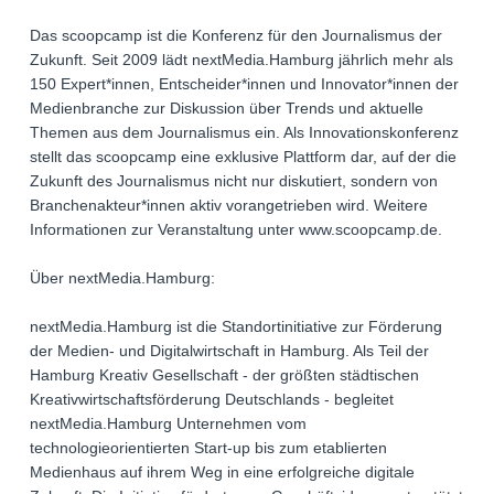
Das scoopcamp ist die Konferenz für den Journalismus der
Zukunft. Seit 2009 lädt nextMedia.Hamburg jährlich mehr als
150 Expert*innen, Entscheider*innen und Innovator*innen der
Medienbranche zur Diskussion über Trends und aktuelle
Themen aus dem Journalismus ein. Als Innovationskonferenz
stellt das scoopcamp eine exklusive Plattform dar, auf der die
Zukunft des Journalismus nicht nur diskutiert, sondern von
Branchenakteur*innen aktiv vorangetrieben wird. Weitere
Informationen zur Veranstaltung unter www.scoopcamp.de.
Über nextMedia.Hamburg:
nextMedia.Hamburg ist die Standortinitiative zur Förderung
der Medien- und Digitalwirtschaft in Hamburg. Als Teil der
Hamburg Kreativ Gesellschaft - der größten städtischen
Kreativwirtschaftsförderung Deutschlands - begleitet
nextMedia.Hamburg Unternehmen vom
technologieorientierten Start-up bis zum etablierten
Medienhaus auf ihrem Weg in eine erfolgreiche digitale