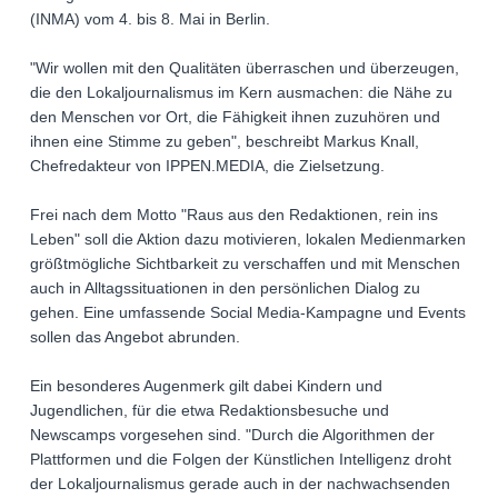
(INMA) vom 4. bis 8. Mai in Berlin.
"Wir wollen mit den Qualitäten überraschen und überzeugen,
die den Lokaljournalismus im Kern ausmachen: die Nähe zu
den Menschen vor Ort, die Fähigkeit ihnen zuzuhören und
ihnen eine Stimme zu geben", beschreibt Markus Knall,
Chefredakteur von IPPEN.MEDIA, die Zielsetzung.
Frei nach dem Motto "Raus aus den Redaktionen, rein ins
Leben" soll die Aktion dazu motivieren, lokalen Medienmarken
größtmögliche Sichtbarkeit zu verschaffen und mit Menschen
auch in Alltagssituationen in den persönlichen Dialog zu
gehen. Eine umfassende Social Media-Kampagne und Events
sollen das Angebot abrunden.
Ein besonderes Augenmerk gilt dabei Kindern und
Jugendlichen, für die etwa Redaktionsbesuche und
Newscamps vorgesehen sind. "Durch die Algorithmen der
Plattformen und die Folgen der Künstlichen Intelligenz droht
der Lokaljournalismus gerade auch in der nachwachsenden