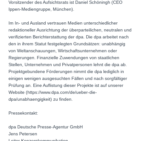
Vorsitzender des Aufsichtsrats ist Daniel Schöningh (CEO
Ippen-Mediengruppe, München).
Im In- und Ausland vertrauen Medien unterschiedlicher
redaktioneller Ausrichtung der überparteilichen, neutralen und
verifizierten Berichterstattung der dpa. Die dpa arbeitet nach
den in ihrem Statut festgelegten Grundsätzen: unabhängig
von Weltanschauungen, Wirtschaftsunternehmen oder
Regierungen. Finanzielle Zuwendungen von staatlichen
Stellen, Unternehmen und Privatpersonen lehnt die dpa ab.
Projektgebundene Förderungen nimmt die dpa lediglich in
einigen wenigen ausgesuchten Fällen und nach sorgfältiger
Prüfung an. Eine Auflistung dieser Projekte ist auf unserer
Website (https://www.dpa.com/de/ueber-die-
dpa/unabhaengigkeit) zu finden.
Pressekontakt:
dpa Deutsche Presse-Agentur GmbH
Jens Petersen
Leiter Konzernkommunikation