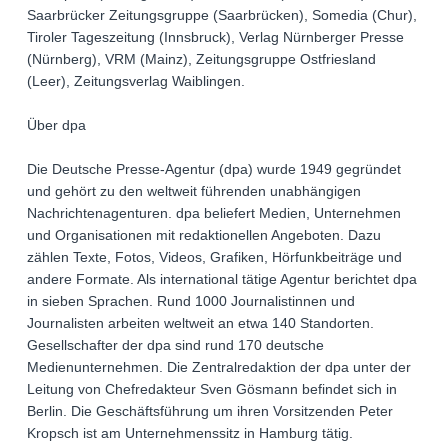
Saarbrücker Zeitungsgruppe (Saarbrücken), Somedia (Chur),
Tiroler Tageszeitung (Innsbruck), Verlag Nürnberger Presse
(Nürnberg), VRM (Mainz), Zeitungsgruppe Ostfriesland
(Leer), Zeitungsverlag Waiblingen.
Über dpa
Die Deutsche Presse-Agentur (dpa) wurde 1949 gegründet
und gehört zu den weltweit führenden unabhängigen
Nachrichtenagenturen. dpa beliefert Medien, Unternehmen
und Organisationen mit redaktionellen Angeboten. Dazu
zählen Texte, Fotos, Videos, Grafiken, Hörfunkbeiträge und
andere Formate. Als international tätige Agentur berichtet dpa
in sieben Sprachen. Rund 1000 Journalistinnen und
Journalisten arbeiten weltweit an etwa 140 Standorten.
Gesellschafter der dpa sind rund 170 deutsche
Medienunternehmen. Die Zentralredaktion der dpa unter der
Leitung von Chefredakteur Sven Gösmann befindet sich in
Berlin. Die Geschäftsführung um ihren Vorsitzenden Peter
Kropsch ist am Unternehmenssitz in Hamburg tätig.