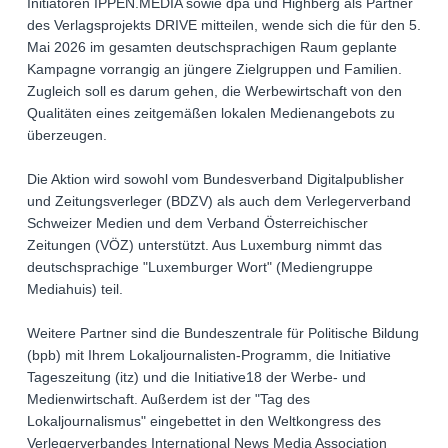
Initiatoren IPPEN.MEDIA sowie dpa und Highberg als Partner
des Verlagsprojekts DRIVE mitteilen, wende sich die für den 5.
Mai 2026 im gesamten deutschsprachigen Raum geplante
Kampagne vorrangig an jüngere Zielgruppen und Familien.
Zugleich soll es darum gehen, die Werbewirtschaft von den
Qualitäten eines zeitgemäßen lokalen Medienangebots zu
überzeugen.
Die Aktion wird sowohl vom Bundesverband Digitalpublisher
und Zeitungsverleger (BDZV) als auch dem Verlegerverband
Schweizer Medien und dem Verband Österreichischer
Zeitungen (VÖZ) unterstützt. Aus Luxemburg nimmt das
deutschsprachige "Luxemburger Wort" (Mediengruppe
Mediahuis) teil.
Weitere Partner sind die Bundeszentrale für Politische Bildung
(bpb) mit Ihrem Lokaljournalisten-Programm, die Initiative
Tageszeitung (itz) und die Initiative18 der Werbe- und
Medienwirtschaft. Außerdem ist der "Tag des
Lokaljournalismus" eingebettet in den Weltkongress des
Verlegerverbandes International News Media Association