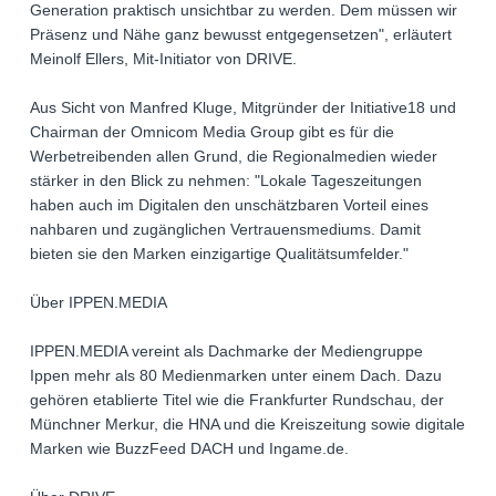
Generation praktisch unsichtbar zu werden. Dem müssen wir
Präsenz und Nähe ganz bewusst entgegensetzen", erläutert
Meinolf Ellers, Mit-Initiator von DRIVE.
Aus Sicht von Manfred Kluge, Mitgründer der Initiative18 und
Chairman der Omnicom Media Group gibt es für die
Werbetreibenden allen Grund, die Regionalmedien wieder
stärker in den Blick zu nehmen: "Lokale Tageszeitungen
haben auch im Digitalen den unschätzbaren Vorteil eines
nahbaren und zugänglichen Vertrauensmediums. Damit
bieten sie den Marken einzigartige Qualitätsumfelder."
Über IPPEN.MEDIA
IPPEN.MEDIA vereint als Dachmarke der Mediengruppe
Ippen mehr als 80 Medienmarken unter einem Dach. Dazu
gehören etablierte Titel wie die Frankfurter Rundschau, der
Münchner Merkur, die HNA und die Kreiszeitung sowie digitale
Marken wie BuzzFeed DACH und Ingame.de.