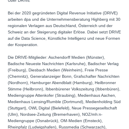
Über DRIVE
Bei der 2020 gegründeten Digital Revenue Initiative (DRIVE)
arbeiten dpa und die Unternehmensberatung Highberg mit 30
regionalen Verlagen aus Deutschland, Österreich und der
Schweiz an der Steigerung digitaler Erlöse. Dabei setzt DRIVE
auf die Data Science, Künstliche Intelligenz und neue Formen
der Kooperation.
Die DRIVE-Mitglieder: Aschendorff Medien (Münster),
Badische Neueste Nachrichten (Karlsruhe), Badischer Verlag
(Freiburg), Diesbach Medien (Weinheim), Freie Presse
(Chemnitz), Generalanzeiger Bonn, Grafschafter Nachrichten
(Nordhorn), Hamburger Abendblatt (Hamburg), Heilbronner
Stimme (Heilbronn), Ibbenbürener Volkszeitung (Ibbenbüren),
Mediengruppe Attenkofer (Straubing), Medienhaus Aachen,
Medienhaus Lensing/Rumble (Dortmund), Medienholding Süd
(Stuttgart), OWL Digital (Bielefeld), Neue Pressegesellschaft
(Ulm), Nordsee-Zeitung (Bremerhaven), NOZ/mh:n-
Mediengruppe (Osnabrück), OM-Medien (Emsteck),
Rheinpfalz (Ludwigshafen), Russmedia (Schwarzach),