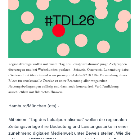
Regionalverlage wollen mit einem "Tag des Lokaljournalismus" junge Zielgruppen
überzeugen und bei Werbekunden punkten - Schweiz, Österreich, Luxemburg dabei
/ Weiterer Text über ots und www.presseportal.de/nr/8218 / Die Verwendung dieses
Bildes für redaktionelle Zwecke ist unter Beachtung aller mitgeteilten
Nutzungsbedingungen zulässig und dann auch honorarfrei. Veröffentlichung
ausschließlich mit Bildrechte-Hinweis.
Hamburg/München (ots) -
Mit einem "Tag des Lokaljournalismus" wollen die regionalen
Zeitungsverlage ihre Bedeutung und Leistungsstärke in einer
zunehmend digitalen Medienwelt unter Beweis stellen. Wie die