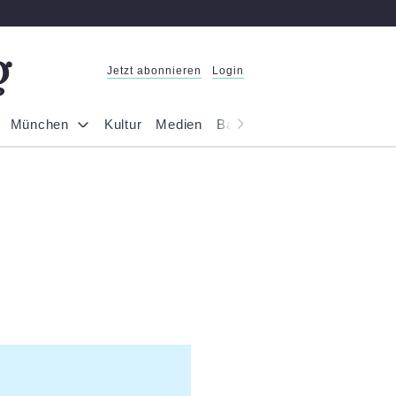
Jetzt abonnieren
Login
München
Kultur
Medien
Bayern
Reportage
Gesel