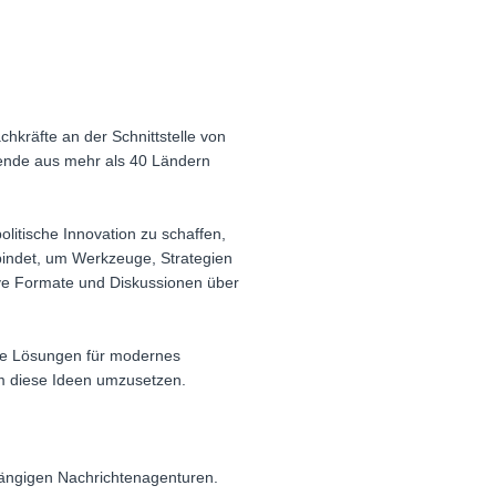
chkräfte an der Schnittstelle von
ende aus mehr als 40 Ländern
litische Innovation zu schaffen,
rbindet, um Werkzeuge, Strategien
tive Formate und Diskussionen über
he Lösungen für modernes
m diese Ideen umzusetzen.
ängigen Nachrichtenagenturen.