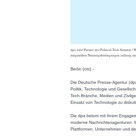
dpa wird Partner des Political Tech Summit / 
mitgeteilten Nutzungsbedingungen zulässig und
Berlin (ots) -
Die Deutsche Presse-Agentur (dpa)
Politik, Technologie und Gesellsch
Tech-Branche, Medien und Zivilge
Einsatz von Technologie zu diskut
Die dpa betont mit ihrem Engageme
moderne Nachrichtenagenturen. Mi
Plattformen, Unternehmen und der P