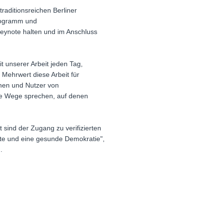
aditionsreichen Berliner
Programm und
eynote halten und im Anschluss
 unserer Arbeit jeden Tag,
 Mehrwert diese Arbeit für
nnen und Nutzer von
te Wege sprechen, auf denen
 sind der Zugang zu verifizierten
tte und eine gesunde Demokratie",
.