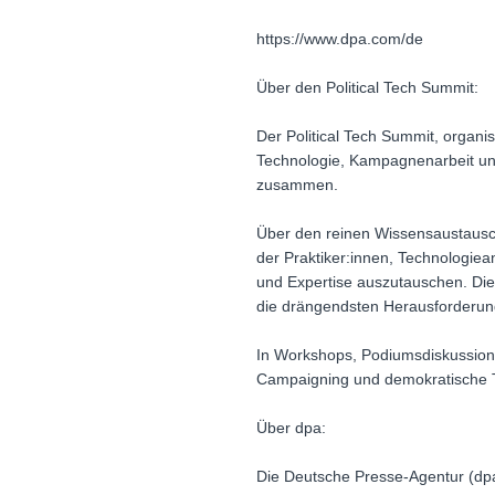
https://www.dpa.com/de
Über den Political Tech Summit:
Der Political Tech Summit, organis
Technologie, Kampagnenarbeit un
zusammen.
Über den reinen Wissensaustausch 
der Praktiker:innen, Technologiea
und Expertise auszutauschen. Die 
die drängendsten Herausforderung
In Workshops, Podiumsdiskussion
Campaigning und demokratische T
Über dpa:
Die Deutsche Presse-Agentur (dp