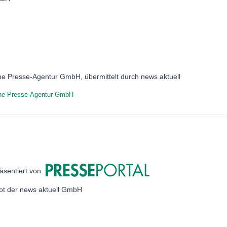
he Presse-Agentur GmbH, übermittelt durch news aktuell
he Presse-Agentur GmbH
äsentiert von
bot der news aktuell GmbH