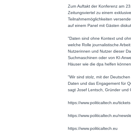
Zum Auftakt der Konferenz am 23.
Zeitungsviertel zu einem exklusi
Teilnahmemöglichkeiten versendet
auf einem Panel mit Gästen diskut
"Daten sind ohne Kontext und ohn
welche Rolle journalistische Arbe
Nutzerinnen und Nutzer dieser Da
Suchmaschinen oder von KI-Anwen
Häuser wie die dpa helfen können
"Wir sind stolz, mit der Deutsche
Daten und das Engagement für Qua
sagt Josef Lentsch, Gründer und 
https://www.politicaltech.eu/tickets
https://www.politicaltech.eu/newsle
https://www.politicaltech.eu