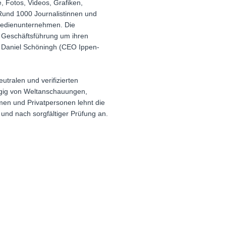
 Fotos, Videos, Grafiken,
 Rund 1000 Journalistinnen und
 Medienunternehmen. Die
e Geschäftsführung um ihren
st Daniel Schöningh (CEO Ippen-
utralen und verifizierten
ängig von Weltanschauungen,
men und Privatpersonen lehnt die
und nach sorgfältiger Prüfung an.