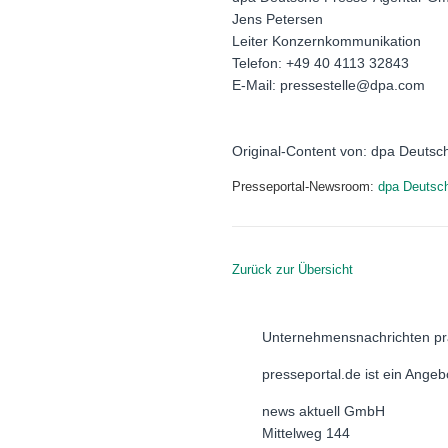
Jens Petersen
Leiter Konzernkommunikation
Telefon: +49 40 4113 32843
E-Mail: pressestelle@dpa.com
Original-Content von: dpa Deutsc
Presseportal-Newsroom:
dpa Deutsc
Zurück zur Übersicht
Unternehmensnachrichten pr
presseportal.de ist ein Ange
news aktuell GmbH
Mittelweg 144