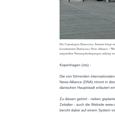
Der Copenhagen Democracy Summit bringt im R
koordinierten Democracy News Alliance. / Weit
mitgeteilten Nutzungsbedingungen zulässig und
Kopenhagen (ots) -
Die von führenden international
News Alliance (DNA) nimmt in di
dänischen Hauptstadt erläutert e
Zu diesen gehört - neben geplant
Zeitalter - auch die Website ww
beruht dabei auf einem System von