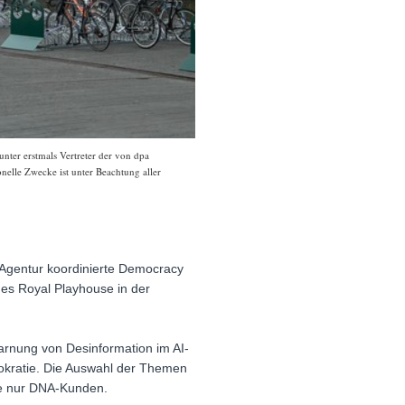
ter erstmals Vertreter der von dpa
nelle Zwecke ist unter Beachtung aller
Agentur koordinierte Democracy
es Royal Playhouse in der
arnung von Desinformation im AI-
okratie. Die Auswahl der Themen
ite nur DNA-Kunden.