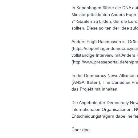
In Kopenhagen führte die DNA au
Ministerpräsidenten Anders Fogh 
7"-Staaten zu bilden, der die Eu
sollten. Diese sollten der Idee zu
Anders Fogh Rasmussen ist Gründ
(https://copenhagendemocracysum
vollständige Interview mit Anders
(http://www.presseportal.de/en/p
In der Democracy News Alliance a
(ANSA, Italien), The Canadian Pr
das Projekt mit Inhalten.
Die Angebote der Democracy News 
internationalen Organisationen, 
Entscheidungsträgern dabei helfen
Über dpa