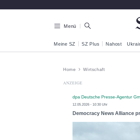
Zum Hauptinhalt springen
Menü
Meine SZ
SZ Plus
Nahost
Ukrai
Home
Wirtschaft
ANZEIGE
dpa Deutsche Presse-Agentur G
12.05.2026 - 10:30 Uhr
Democracy News Alliance p