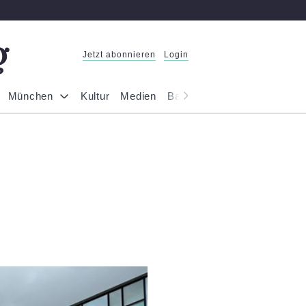
Jetzt abonnieren
Login
München
Kultur
Medien
Bayern
Reportage
Gesel