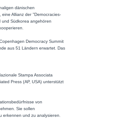
maligen dänischen
 eine Allianz der "Democracies-
and und Südkorea angehören
 kooperieren.
den Copenhagen Democracy Summit
nde aus 51 Ländern erwartet. Das
Nazionale Stampa Associata
ated Press (AP, USA) unterstützt
ationsbedürfnisse von
nehmen. Sie sollen
zu erkennen und zu analysieren.