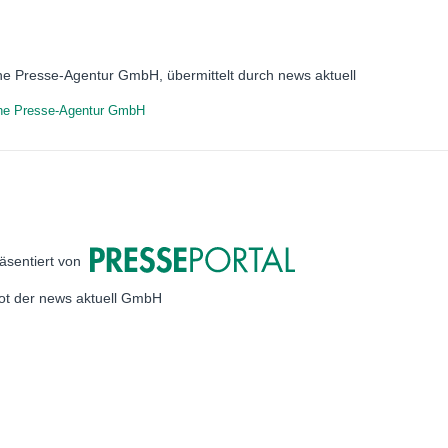
he Presse-Agentur GmbH, übermittelt durch news aktuell
he Presse-Agentur GmbH
äsentiert von
bot der news aktuell GmbH