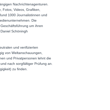
ängigen Nachrichtenagenturen.
 Fotos, Videos, Grafiken,
 Rund 1000 Journalistinnen und
 Medienunternehmen. Die
e Geschäftsführung um ihren
t Daniel Schöningh
utralen und verifizierten
ängig von Weltanschauungen,
men und Privatpersonen lehnt die
und nach sorgfältiger Prüfung an.
igkeit) zu finden.