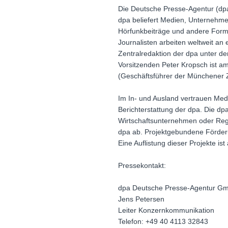
Die Deutsche Presse-Agentur (dp
dpa beliefert Medien, Unternehme
Hörfunkbeiträge und andere Format
Journalisten arbeiten weltweit a
Zentralredaktion der dpa unter d
Vorsitzenden Peter Kropsch ist am
(Geschäftsführer der Münchener
Im In- und Ausland vertrauen Medie
Berichterstattung der dpa. Die d
Wirtschaftsunternehmen oder Regi
dpa ab. Projektgebundene Förderu
Eine Auflistung dieser Projekte i
Pressekontakt:
dpa Deutsche Presse-Agentur G
Jens Petersen
Leiter Konzernkommunikation
Telefon: +49 40 4113 32843