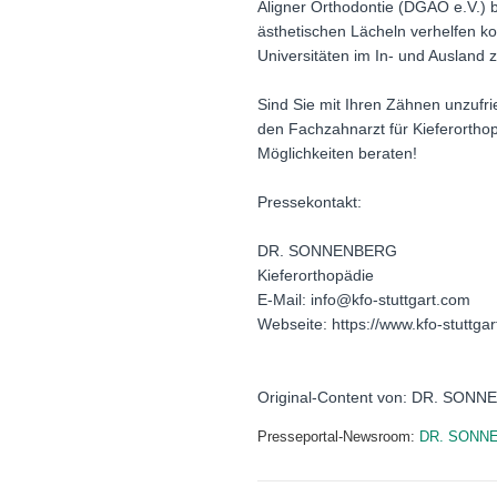
Aligner Orthodontie (DGAO e.V.) b
ästhetischen Lächeln verhelfen k
Universitäten im In- und Ausland
Sind Sie mit Ihren Zähnen unzufr
den Fachzahnarzt für Kieferorthopä
Möglichkeiten beraten!
Pressekontakt:
DR. SONNENBERG
Kieferorthopädie
E-Mail: info@kfo-stuttgart.com
Webseite: https://www.kfo-stuttgar
Original-Content von: DR. SONNE
Presseportal-Newsroom:
DR. SONN