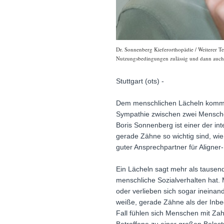
Dr. Sonnenberg Kieferorthopädie / Weiterer Te
Nutzungsbedingungen zulässig und dann auch h
Stuttgart (ots) -
Dem menschlichen Lächeln kommt i
Sympathie zwischen zwei Menschen
Boris Sonnenberg ist einer der in
gerade Zähne so wichtig sind, wie
guter Ansprechpartner für Aligner
Ein Lächeln sagt mehr als tausend
menschliche Sozialverhalten hat
oder verlieben sich sogar ineina
weiße, gerade Zähne als der Inbeg
Fall fühlen sich Menschen mit Zah