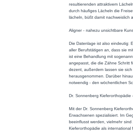
resultierenden attraktivem Lächel
durch häufiges Lächeln die Freis
lächeln, büßt damit nachweislich 
Aligner - nahezu unsichtbare Kuns
Die Datenlage ist also eindeutig: 
aller Berufstätigen an, dass sie mi
ist eine Behandlung mit sogenann
angepasst, die die Zähne Schritt 
dezent, außerdem lassen sie sich
herausgenommen. Darüber hinaus 
notwendig - den wöchentlichen Sc
Dr. Sonnenberg Kieferorthopädie
Mit der Dr. Sonnenberg Kieferorth
Erwachsenen spezialisiert. Im Ge
beeinflusst werden, vielmehr sind
Kieferorthopädie als internationa