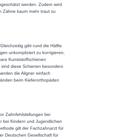
eingeschätzt werden. Zudem wird
en Zähne kaum mehr traut zu
leichzeitig gibt rund die Hälfte
ngen unkompliziert zu korrigieren,
are Kunststoffschienen
nz sind diese Schienen besonders
erden die Aligner einfach
tänden beim Kieferorthopäden
on Zahnfehlstellungen bei
ur bei Kindern und Jugendlichen
ethode gilt der Fachzahnarzt für
der Deutschen Gesellschaft für