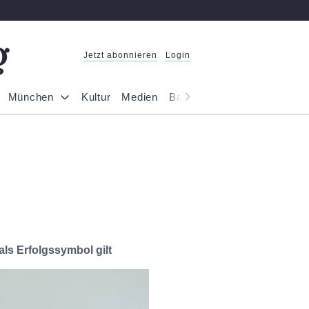
Jetzt abonnieren
Login
München
Kultur
Medien
Bayern
Reportage
Gesel
als Erfolgssymbol gilt