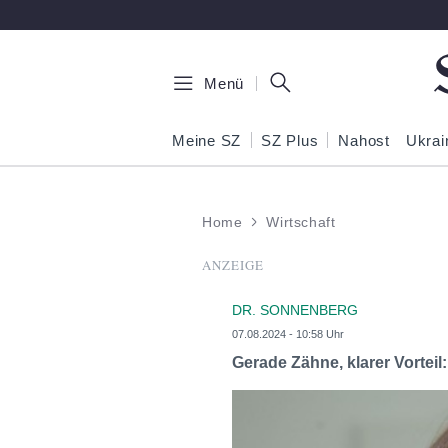
Zum Hauptinhalt springen
Menü
Meine SZ
SZ Plus
Nahost
Ukrai
Home
Wirtschaft
ANZEIGE
DR. SONNENBERG
07.08.2024 - 10:58 Uhr
Gerade Zähne, klarer Vorteil