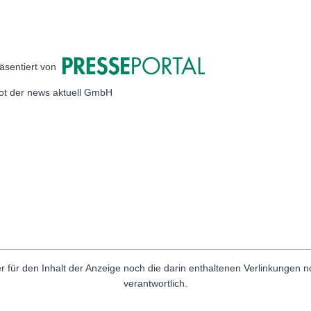
äsentiert von
bot der news aktuell GmbH
r für den Inhalt der Anzeige noch die darin enthaltenen Verlinkungen 
verantwortlich.