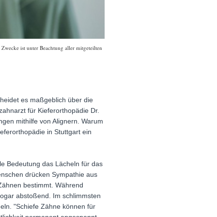
Zwecke ist unter Beachtung aller mitgeteilten
heidet es maßgeblich über die
hnarzt für Kieferorthopädie Dr.
ungen mithilfe von Alignern. Warum
ferorthopädie in Stuttgart ein
ale Bedeutung das Lächeln für das
Menschen drücken Sympathie aus
n Zähnen bestimmt. Während
 sogar abstoßend. Im schlimmsten
heln. "Schiefe Zähne können für