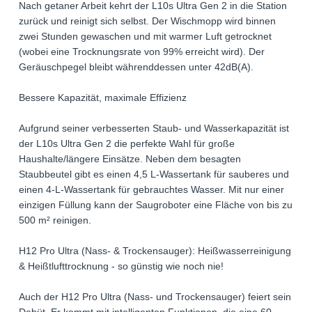
Nach getaner Arbeit kehrt der L10s Ultra Gen 2 in die Station
zurück und reinigt sich selbst. Der Wischmopp wird binnen
zwei Stunden gewaschen und mit warmer Luft getrocknet
(wobei eine Trocknungsrate von 99% erreicht wird). Der
Geräuschpegel bleibt währenddessen unter 42dB(A).
Bessere Kapazität, maximale Effizienz
Aufgrund seiner verbesserten Staub- und Wasserkapazität ist
der L10s Ultra Gen 2 die perfekte Wahl für große
Haushalte/längere Einsätze. Neben dem besagten
Staubbeutel gibt es einen 4,5 L-Wassertank für sauberes und
einen 4-L-Wassertank für gebrauchtes Wasser. Mit nur einer
einzigen Füllung kann der Saugroboter eine Fläche von bis zu
500 m² reinigen.
H12 Pro Ultra (Nass- & Trockensauger): Heißwasserreinigung
& Heißtlufttrocknung - so günstig wie noch nie!
Auch der H12 Pro Ultra (Nass- und Trockensauger) feiert sein