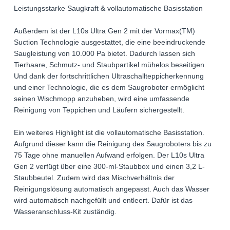
Leistungsstarke Saugkraft & vollautomatische Basisstation
Außerdem ist der L10s Ultra Gen 2 mit der Vormax(TM)
Suction Technologie ausgestattet, die eine beeindruckende
Saugleistung von 10.000 Pa bietet. Dadurch lassen sich
Tierhaare, Schmutz- und Staubpartikel mühelos beseitigen.
Und dank der fortschrittlichen Ultraschallteppicherkennung
und einer Technologie, die es dem Saugroboter ermöglicht
seinen Wischmopp anzuheben, wird eine umfassende
Reinigung von Teppichen und Läufern sichergestellt.
Ein weiteres Highlight ist die vollautomatische Basisstation.
Aufgrund dieser kann die Reinigung des Saugroboters bis zu
75 Tage ohne manuellen Aufwand erfolgen. Der L10s Ultra
Gen 2 verfügt über eine 300-ml-Staubbox und einen 3,2 L-
Staubbeutel. Zudem wird das Mischverhältnis der
Reinigungslösung automatisch angepasst. Auch das Wasser
wird automatisch nachgefüllt und entleert. Dafür ist das
Wasseranschluss-Kit zuständig.