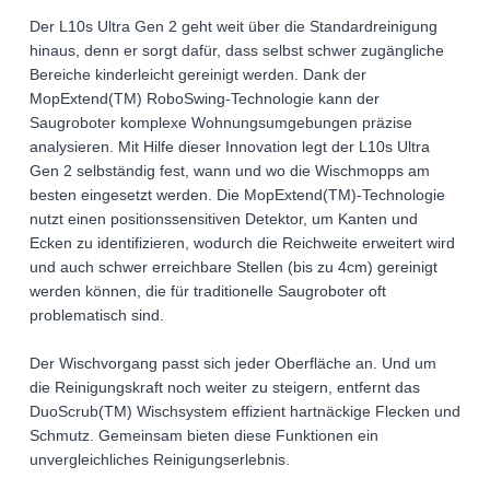
Der L10s Ultra Gen 2 geht weit über die Standardreinigung
hinaus, denn er sorgt dafür, dass selbst schwer zugängliche
Bereiche kinderleicht gereinigt werden. Dank der
MopExtend(TM) RoboSwing-Technologie kann der
Saugroboter komplexe Wohnungsumgebungen präzise
analysieren. Mit Hilfe dieser Innovation legt der L10s Ultra
Gen 2 selbständig fest, wann und wo die Wischmopps am
besten eingesetzt werden. Die MopExtend(TM)-Technologie
nutzt einen positionssensitiven Detektor, um Kanten und
Ecken zu identifizieren, wodurch die Reichweite erweitert wird
und auch schwer erreichbare Stellen (bis zu 4cm) gereinigt
werden können, die für traditionelle Saugroboter oft
problematisch sind.
Der Wischvorgang passt sich jeder Oberfläche an. Und um
die Reinigungskraft noch weiter zu steigern, entfernt das
DuoScrub(TM) Wischsystem effizient hartnäckige Flecken und
Schmutz. Gemeinsam bieten diese Funktionen ein
unvergleichliches Reinigungserlebnis.