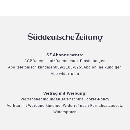
SZ Abonnements:
AGB
Datenschutz
Datenschutz-Einstellungen
Abo telefonisch kündigen
089/2183-8955
Abo online kündigen
Abo widerrufen
Vertrag mit Werbung:
Vertragsbedingungen
Datenschutz
Cookie-Policy
Vertrag mit Werbung kündigen
Widerruf nach Fernabsatzgesetz
Widerspruch