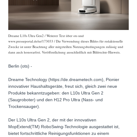
Dreame L10s Ultra Gen2 / Weiterer Text über ots und
www.presseportal.de/nr/173033 / Die Verwendung dieses Bildes für redaktionelle
Zwecke ist unter Beachtung aller mitgeteilten Nutzungsbedingungen zulässig und
dann auch honorarfrei. Veröffentlichung ausschließlich mit Bildrechte-Hinweis.
Berlin (ots) -
Dreame Technology (https://de.dreametech.com), Pionier
innovativer Haushaltsgeräte, freut sich, gleich zwei neue
Produkte bekanntzugeben: den L10s Ultra Gen 2
(Saugroboter) und den H12 Pro Ultra (Nass- und
Trockensauger).
Der L10s Ultra Gen 2, der mit der innovativen
MopExtend(TM) RoboSwing-Technologie ausgestattet ist,
bietet fortschrittliche Reinigungsfunktionen zu einem