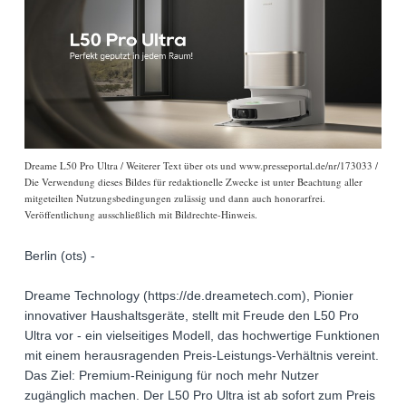
Dreame L50 Pro Ultra / Weiterer Text über ots und www.presseportal.de/nr/173033 /
Die Verwendung dieses Bildes für redaktionelle Zwecke ist unter Beachtung aller
mitgeteilten Nutzungsbedingungen zulässig und dann auch honorarfrei.
Veröffentlichung ausschließlich mit Bildrechte-Hinweis.
Berlin (ots) -
Dreame Technology (https://de.dreametech.com), Pionier
innovativer Haushaltsgeräte, stellt mit Freude den L50 Pro
Ultra vor - ein vielseitiges Modell, das hochwertige Funktionen
mit einem herausragenden Preis-Leistungs-Verhältnis vereint.
Das Ziel: Premium-Reinigung für noch mehr Nutzer
zugänglich machen. Der L50 Pro Ultra ist ab sofort zum Preis