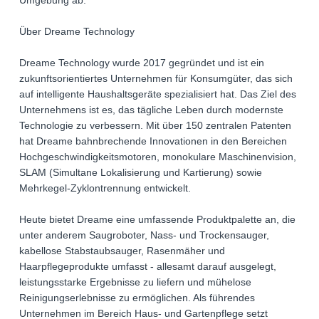
Umgebung ab.
Über Dreame Technology
Dreame Technology wurde 2017 gegründet und ist ein
zukunftsorientiertes Unternehmen für Konsumgüter, das sich
auf intelligente Haushaltsgeräte spezialisiert hat. Das Ziel des
Unternehmens ist es, das tägliche Leben durch modernste
Technologie zu verbessern. Mit über 150 zentralen Patenten
hat Dreame bahnbrechende Innovationen in den Bereichen
Hochgeschwindigkeitsmotoren, monokulare Maschinenvision,
SLAM (Simultane Lokalisierung und Kartierung) sowie
Mehrkegel-Zyklontrennung entwickelt.
Heute bietet Dreame eine umfassende Produktpalette an, die
unter anderem Saugroboter, Nass- und Trockensauger,
kabellose Stabstaubsauger, Rasenmäher und
Haarpflegeprodukte umfasst - allesamt darauf ausgelegt,
leistungsstarke Ergebnisse zu liefern und mühelose
Reinigungserlebnisse zu ermöglichen. Als führendes
Unternehmen im Bereich Haus- und Gartenpflege setzt