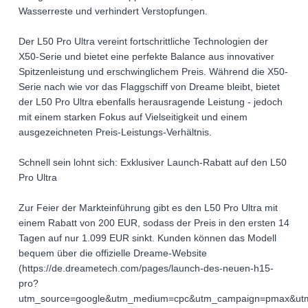
Wasserreste und verhindert Verstopfungen.
Der L50 Pro Ultra vereint fortschrittliche Technologien der
X50-Serie und bietet eine perfekte Balance aus innovativer
Spitzenleistung und erschwinglichem Preis. Während die X50-
Serie nach wie vor das Flaggschiff von Dreame bleibt, bietet
der L50 Pro Ultra ebenfalls herausragende Leistung - jedoch
mit einem starken Fokus auf Vielseitigkeit und einem
ausgezeichneten Preis-Leistungs-Verhältnis.
Schnell sein lohnt sich: Exklusiver Launch-Rabatt auf den L50
Pro Ultra
Zur Feier der Markteinführung gibt es den L50 Pro Ultra mit
einem Rabatt von 200 EUR, sodass der Preis in den ersten 14
Tagen auf nur 1.099 EUR sinkt. Kunden können das Modell
bequem über die offizielle Dreame-Website
(https://de.dreametech.com/pages/launch-des-neuen-h15-
pro?
utm_source=google&utm_medium=cpc&utm_campaign=pmax&utm