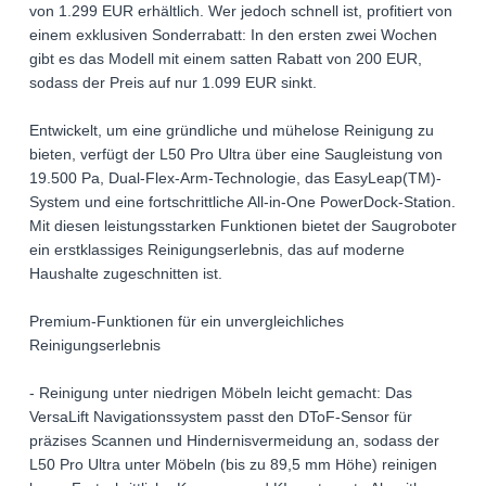
von 1.299 EUR erhältlich. Wer jedoch schnell ist, profitiert von
einem exklusiven Sonderrabatt: In den ersten zwei Wochen
gibt es das Modell mit einem satten Rabatt von 200 EUR,
sodass der Preis auf nur 1.099 EUR sinkt.
Entwickelt, um eine gründliche und mühelose Reinigung zu
bieten, verfügt der L50 Pro Ultra über eine Saugleistung von
19.500 Pa, Dual-Flex-Arm-Technologie, das EasyLeap(TM)-
System und eine fortschrittliche All-in-One PowerDock-Station.
Mit diesen leistungsstarken Funktionen bietet der Saugroboter
ein erstklassiges Reinigungserlebnis, das auf moderne
Haushalte zugeschnitten ist.
Premium-Funktionen für ein unvergleichliches
Reinigungserlebnis
- Reinigung unter niedrigen Möbeln leicht gemacht: Das
VersaLift Navigationssystem passt den DToF-Sensor für
präzises Scannen und Hindernisvermeidung an, sodass der
L50 Pro Ultra unter Möbeln (bis zu 89,5 mm Höhe) reinigen