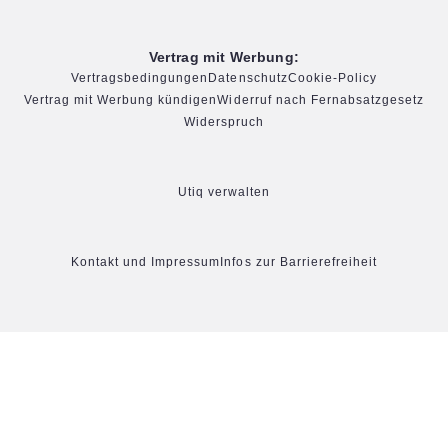
Vertrag mit Werbung:
Vertragsbedingungen
Datenschutz
Cookie-Policy
Vertrag mit Werbung kündigen
Widerruf nach Fernabsatzgesetz
Widerspruch
Utiq verwalten
Kontakt und Impressum
Infos zur Barrierefreiheit