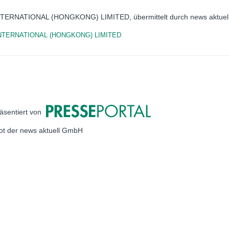
NTERNATIONAL (HONGKONG) LIMITED, übermittelt durch news aktuel
NTERNATIONAL (HONGKONG) LIMITED
äsentiert von
bot der news aktuell GmbH