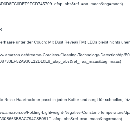
D6D8FC6DEF9FCD745709_afap_abs&ref_=aa_maas&tag=maas)
UR
rhaare unter der Couch: Mit Dust Reveal(TM) LEDs bleibt nichts unen
//www.amazon.de/dreame-Cordless-Cleaning-Technology-Detection/dp
8730EF52A930E12D10E8_afap_abs&ref_=aa_maas&tag=maas)
hte Reise-Haartrockner passt in jeden Koffer und sorgt für schnelles, friz
/www.amazon.de/Folding-Lightweight-Negative-Constant-Temperature
30B663BBAC794C8B081F_afap_abs&ref_=aa_maas&tag=maas)