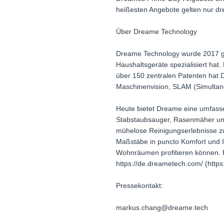
heißesten Angebote gelten nur drei
Über Dreame Technology
Dreame Technology wurde 2017 geg
Haushaltsgeräte spezialisiert hat
über 150 zentralen Patenten hat
Maschinenvision, SLAM (Simultane
Heute bietet Dreame eine umfasse
Stabstaubsauger, Rasenmäher und 
mühelose Reinigungserlebnisse z
Maßstäbe in puncto Komfort und In
Wohnräumen profitieren können. F
https://de.dreametech.com/ (htt
Pressekontakt:
markus.chang@dreame.tech