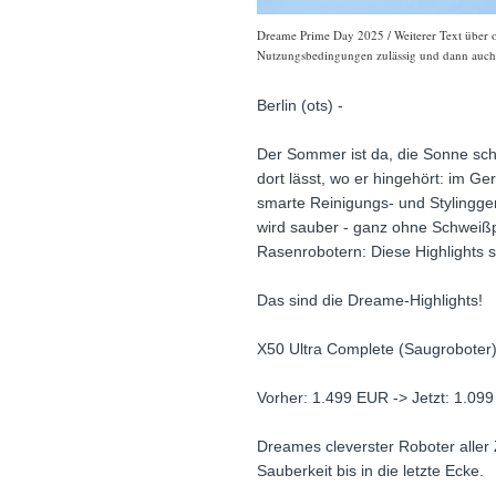
Dreame Prime Day 2025 / Weiterer Text über ot
Nutzungsbedingungen zulässig und dann auch h
Berlin (ots) -
Der Sommer ist da, die Sonne sch
dort lässt, wo er hingehört: im G
smarte Reinigungs- und Stylingg
wird sauber - ganz ohne Schweißpe
Rasenrobotern: Diese Highlights so
Das sind die Dreame-Highlights!
X50 Ultra Complete (Saugroboter
Vorher: 1.499 EUR -> Jetzt: 1.09
Dreames cleverster Roboter aller 
Sauberkeit bis in die letzte Ecke.