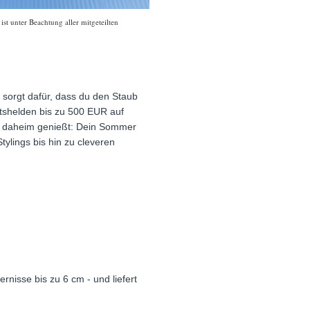
t unter Beachtung aller mitgeteilten
sorgt dafür, dass du den Staub
ltshelden bis zu 500 EUR auf
te daheim genießt: Dein Sommer
ylings bis hin zu cleveren
nisse bis zu 6 cm - und liefert