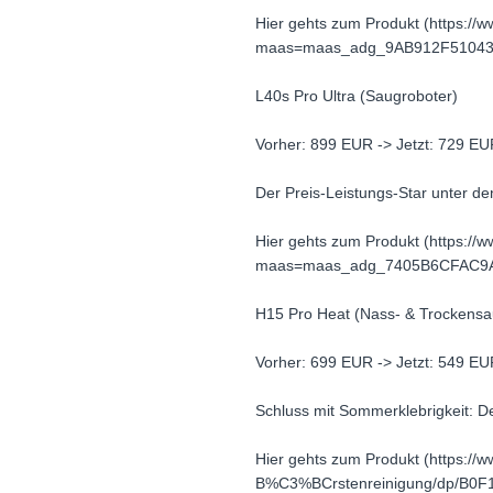
Hier gehts zum Produkt (https:
maas=maas_adg_9AB912F51043
L40s Pro Ultra (Saugroboter)
Vorher: 899 EUR -> Jetzt: 729 E
Der Preis-Leistungs-Star unter d
Hier gehts zum Produkt (https:/
maas=maas_adg_7405B6CFAC9A
H15 Pro Heat (Nass- & Trockensa
Vorher: 699 EUR -> Jetzt: 549 E
Schluss mit Sommerklebrigkeit: 
Hier gehts zum Produkt (https:/
B%C3%BCrstenreinigung/dp/B0