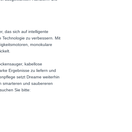
das sich auf intelligente
e Technologie zu verbessern. Mit
igkeitsmotoren, monokulare
ckelt.
ockensauger, kabellose
rke Ergebnisse zu liefern und
npflege setzt Dreame weiterhin
von smarteren und saubereren
uchen Sie bitte: