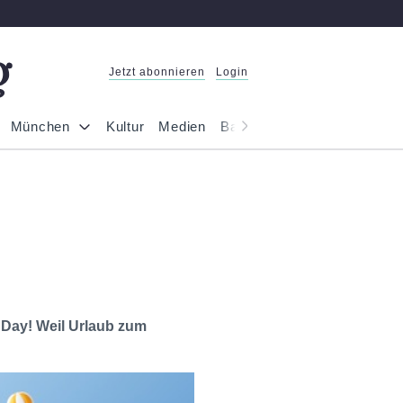
Jetzt abonnieren
Login
München
Kultur
Medien
Bayern
Reportage
Gesel
 Day! Weil Urlaub zum