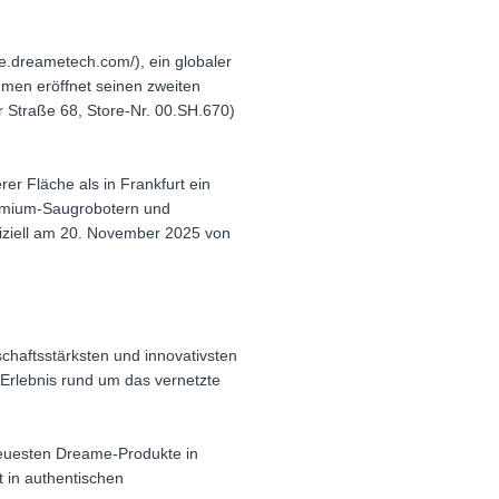
.dreametech.com/), ein globaler
hmen eröffnet seinen zweiten
 Straße 68, Store-Nr. 00.SH.670)
er Fläche als in Frankfurt ein
emium-Saugrobotern und
fiziell am 20. November 2025 von
schaftsstärksten und innovativsten
Erlebnis rund um das vernetzte
 neuesten Dreame-Produkte in
t in authentischen