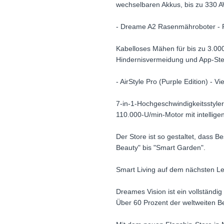
wechselbaren Akkus, bis zu 330 A
- Dreame A2 Rasenmähroboter - P
Kabelloses Mähen für bis zu 3.
Hindernisvermeidung und App-Ste
- AirStyle Pro (Purple Edition) - Vie
7-in-1-Hochgeschwindigkeitsstyle
110.000-U/min-Motor mit intellige
Der Store ist so gestaltet, dass 
Beauty" bis "Smart Garden".
Smart Living auf dem nächsten Le
Dreames Vision ist ein vollständ
Über 60 Prozent der weltweiten Be