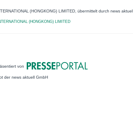
NTERNATIONAL (HONGKONG) LIMITED, übermittelt durch news aktuel
NTERNATIONAL (HONGKONG) LIMITED
äsentiert von
bot der news aktuell GmbH