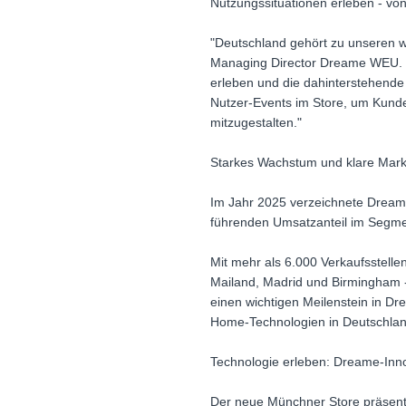
Nutzungssituationen erleben - vo
"Deutschland gehört zu unseren we
Managing Director Dreame WEU. 
erleben und die dahinterstehend
Nutzer-Events im Store, um Kund
mitzugestalten."
Starkes Wachstum und klare Markt
Im Jahr 2025 verzeichnete Dream
führenden Umsatzanteil im Segmen
Mit mehr als 6.000 Verkaufsstelle
Mailand, Madrid und Birmingham -
einen wichtigen Meilenstein in Dr
Home-Technologien in Deutschlan
Technologie erleben: Dreame-Inn
Der neue Münchner Store präsent