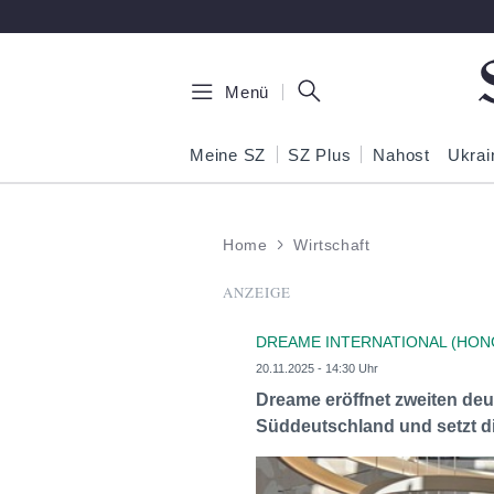
Zum Hauptinhalt springen
Menü
Meine SZ
SZ Plus
Nahost
Ukrai
Home
Wirtschaft
ANZEIGE
DREAME INTERNATIONAL (HON
20.11.2025 - 14:30 Uhr
Dreame eröffnet zweiten deu
Süddeutschland und setzt d