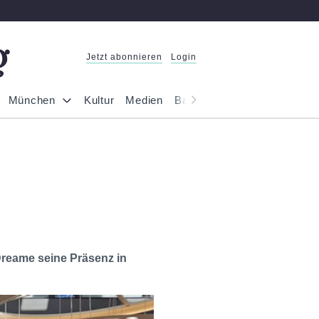
Jetzt abonnieren
Login
München
Kultur
Medien
Bayern
Reportage
Gesel
Dreame seine Präsenz in