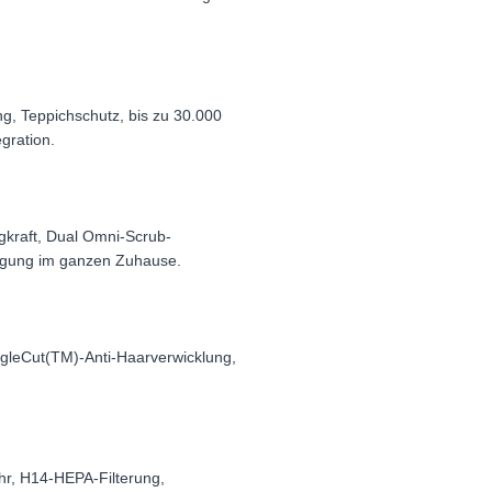
g, Teppichschutz, bis zu 30.000
gration.
gkraft, Dual Omni-Scrub-
inigung im ganzen Zuhause.
gleCut(TM)-Anti-Haarverwicklung,
hr, H14-HEPA-Filterung,