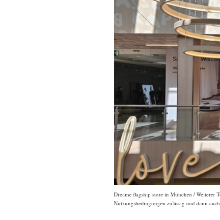
Dreame flagship store in München / Weiterer T
Nutzungsbedingungen zulässig und dann auch h