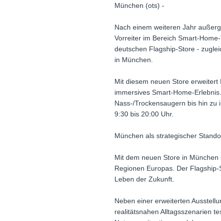
München (ots) -
Nach einem weiteren Jahr außerg
Vorreiter im Bereich Smart-Home-T
deutschen Flagship-Store - zugle
in München.
Mit diesem neuen Store erweitert 
immersives Smart-Home-Erlebnis
Nass-/Trockensaugern bis hin zu i
9:30 bis 20:00 Uhr.
München als strategischer Stando
Mit dem neuen Store in München st
Regionen Europas. Der Flagship-S
Leben der Zukunft.
Neben einer erweiterten Ausstellu
realitätsnahen Alltagsszenarien te