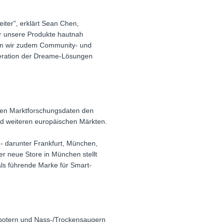
iter", erklärt Sean Chen,
r unsere Produkte hautnah
nen wir zudem Community- und
neration der Dreame-Lösungen
len Marktforschungsdaten den
nd weiteren europäischen Märkten.
 - darunter Frankfurt, München,
r neue Store in München stellt
als führende Marke für Smart-
obotern und Nass-/Trockensaugern