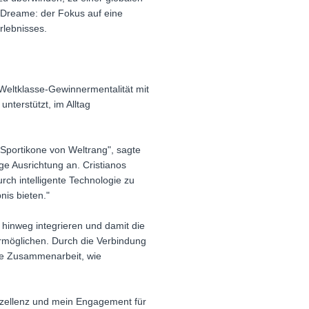
 Dreame: der Fokus auf eine
rlebnisses.
 Weltklasse-Gewinnermentalität mit
nterstützt, im Alltag
r Sportikone von Weltrang", sagte
ge Ausrichtung an. Cristianos
rch intelligente Technologie zu
is bieten."
hinweg integrieren und damit die
ermöglichen. Durch die Verbindung
ie Zusammenarbeit, wie
Exzellenz und mein Engagement für