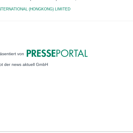
NTERNATIONAL (HONGKONG) LIMITED
äsentiert von
bot der news aktuell GmbH