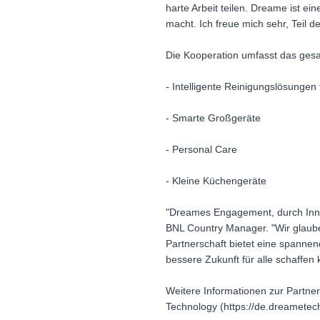
harte Arbeit teilen. Dreame ist e
macht. Ich freue mich sehr, Teil 
Die Kooperation umfasst das gesa
- Intelligente Reinigungslösungen
- Smarte Großgeräte
- Personal Care
- Kleine Küchengeräte
"Dreames Engagement, durch Inno
BNL Country Manager. "Wir glaube
Partnerschaft bietet eine spanne
bessere Zukunft für alle schaffen
Weitere Informationen zur Partne
Technology (https://de.dreametec