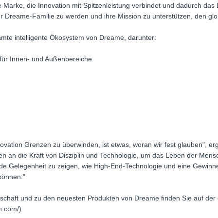
ine Marke, die Innovation mit Spitzenleistung verbindet und dadurch da
der Dreame-Familie zu werden und ihre Mission zu unterstützen, den gl
mte intelligente Ökosystem von Dreame, darunter:
 für Innen- und Außenbereiche
vation Grenzen zu überwinden, ist etwas, woran wir fest glauben", 
n an die Kraft von Disziplin und Technologie, um das Leben der Mens
nde Gelegenheit zu zeigen, wie High-End-Technologie und eine Gewinn
 können."
rschaft und zu den neuesten Produkten von Dreame finden Sie auf der 
h.com/)