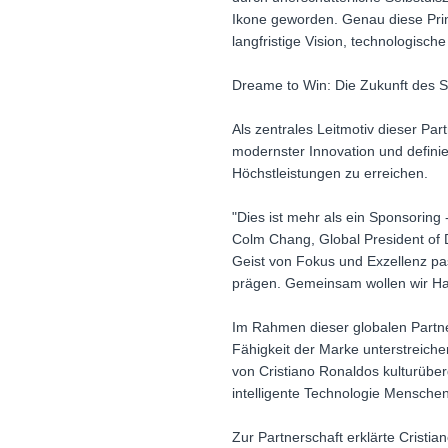
Ikone geworden. Genau diese Pri
langfristige Vision, technologisc
Dreame to Win: Die Zukunft des Sm
Als zentrales Leitmotiv dieser Pa
modernster Innovation und definie
Höchstleistungen zu erreichen.
"Dies ist mehr als ein Sponsoring 
Colm Chang, Global President of D
Geist von Fokus und Exzellenz pas
prägen. Gemeinsam wollen wir Hau
Im Rahmen dieser globalen Partne
Fähigkeit der Marke unterstreiche
von Cristiano Ronaldos kulturüb
intelligente Technologie Menschen
Zur Partnerschaft erklärte Cristi