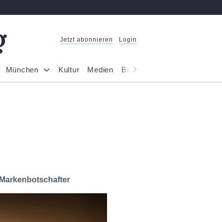
Jetzt abonnieren
Login
München
Kultur
Medien
Bayern
Reportage
Gesel
 Markenbotschafter