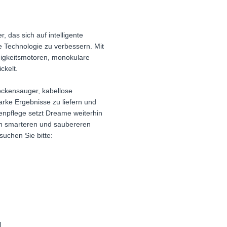
das sich auf intelligente
e Technologie zu verbessern. Mit
igkeitsmotoren, monokulare
ckelt.
ockensauger, kabellose
rke Ergebnisse zu liefern und
npflege setzt Dreame weiterhin
von smarteren und saubereren
uchen Sie bitte:
l