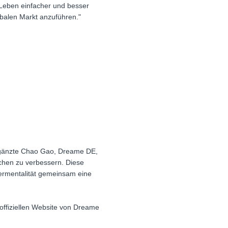
s Leben einfacher und besser
obalen Markt anzuführen."
ergänzte Chao Gao, Dreame DE,
chen zu verbessern. Diese
ermentalität gemeinsam eine
offiziellen Website von Dreame