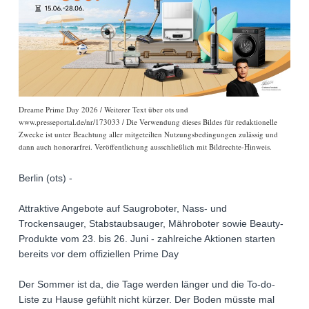
Dreame Prime Day 2026 / Weiterer Text über ots und
www.presseportal.de/nr/173033 / Die Verwendung dieses Bildes für redaktionelle
Zwecke ist unter Beachtung aller mitgeteilten Nutzungsbedingungen zulässig und
dann auch honorarfrei. Veröffentlichung ausschließlich mit Bildrechte-Hinweis.
Berlin (ots) -
Attraktive Angebote auf Saugroboter, Nass- und
Trockensauger, Stabstaubsauger, Mähroboter sowie Beauty-
Produkte vom 23. bis 26. Juni - zahlreiche Aktionen starten
bereits vor dem offiziellen Prime Day
Der Sommer ist da, die Tage werden länger und die To-do-
Liste zu Hause gefühlt nicht kürzer. Der Boden müsste mal