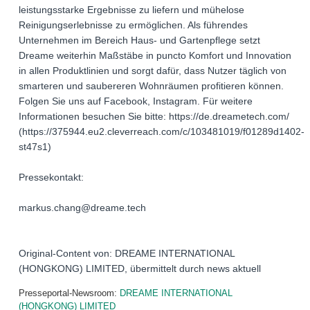
leistungsstarke Ergebnisse zu liefern und mühelose
Reinigungserlebnisse zu ermöglichen. Als führendes
Unternehmen im Bereich Haus- und Gartenpflege setzt
Dreame weiterhin Maßstäbe in puncto Komfort und Innovation
in allen Produktlinien und sorgt dafür, dass Nutzer täglich von
smarteren und saubereren Wohnräumen profitieren können.
Folgen Sie uns auf Facebook, Instagram. Für weitere
Informationen besuchen Sie bitte: https://de.dreametech.com/
(https://375944.eu2.cleverreach.com/c/103481019/f01289d1402-
st47s1)
Pressekontakt:
markus.chang@dreame.tech
Original-Content von: DREAME INTERNATIONAL
(HONGKONG) LIMITED, übermittelt durch news aktuell
Presseportal-Newsroom:
DREAME INTERNATIONAL
(HONGKONG) LIMITED