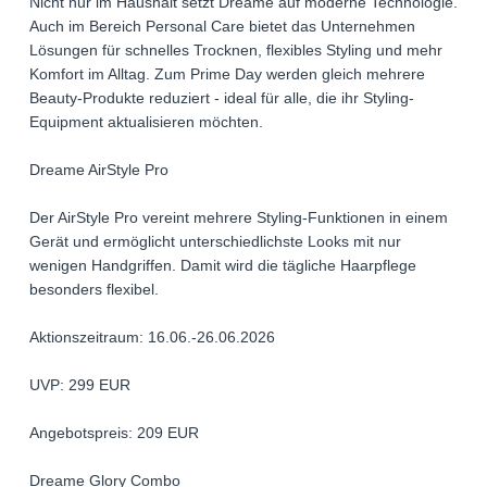
Nicht nur im Haushalt setzt Dreame auf moderne Technologie.
Auch im Bereich Personal Care bietet das Unternehmen
Lösungen für schnelles Trocknen, flexibles Styling und mehr
Komfort im Alltag. Zum Prime Day werden gleich mehrere
Beauty-Produkte reduziert - ideal für alle, die ihr Styling-
Equipment aktualisieren möchten.
Dreame AirStyle Pro
Der AirStyle Pro vereint mehrere Styling-Funktionen in einem
Gerät und ermöglicht unterschiedlichste Looks mit nur
wenigen Handgriffen. Damit wird die tägliche Haarpflege
besonders flexibel.
Aktionszeitraum: 16.06.-26.06.2026
UVP: 299 EUR
Angebotspreis: 209 EUR
Dreame Glory Combo