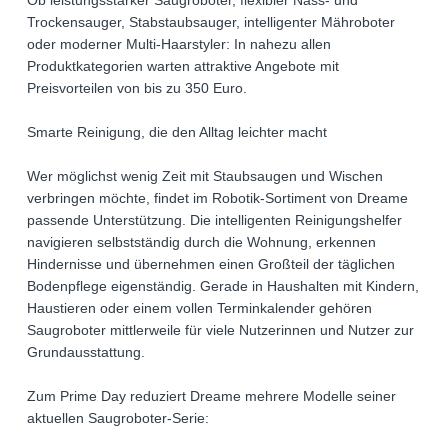
Ob leistungsstarker Saugroboter, flexibler Nass- und
Trockensauger, Stabstaubsauger, intelligenter Mähroboter
oder moderner Multi-Haarstyler: In nahezu allen
Produktkategorien warten attraktive Angebote mit
Preisvorteilen von bis zu 350 Euro.
Smarte Reinigung, die den Alltag leichter macht
Wer möglichst wenig Zeit mit Staubsaugen und Wischen
verbringen möchte, findet im Robotik-Sortiment von Dreame
passende Unterstützung. Die intelligenten Reinigungshelfer
navigieren selbstständig durch die Wohnung, erkennen
Hindernisse und übernehmen einen Großteil der täglichen
Bodenpflege eigenständig. Gerade in Haushalten mit Kindern,
Haustieren oder einem vollen Terminkalender gehören
Saugroboter mittlerweile für viele Nutzerinnen und Nutzer zur
Grundausstattung.
Zum Prime Day reduziert Dreame mehrere Modelle seiner
aktuellen Saugroboter-Serie: