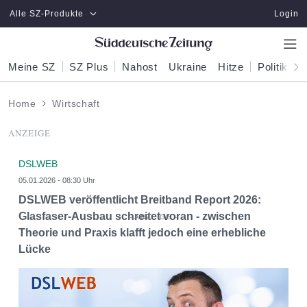
Zum Hauptinhalt springen
Alle SZ-Produkte
Login
Meine SZ
SZ Plus
Nahost
Ukraine
Hitze
Politik
W
Home
Wirtschaft
ANZEIGE
DSLWEB
05.01.2026 - 08:30 Uhr
DSLWEB veröffentlicht Breitband Report 2026:
Glasfaser-Ausbau schreitet voran - zwischen
Theorie und Praxis klafft jedoch eine erhebliche
Lücke