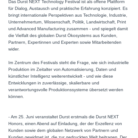
Das Durst NEXT Technology Festival ist als offene Plattform
für Dialog, Austausch und praktische Erfahrung konzipiert. Es
bringt internationale Perspektiven aus Technologie, Industrie,
Unternehmertum, Wissenschaft, Politik, Landwirtschaft, Print
und Advanced Manufacturing zusammen - und spiegelt damit
die Vielfalt des globalen Durst Ökosystems aus Kunden,
Partnern, Expertinnen und Experten sowie Mitarbeitenden
wider.
Im Zentrum des Festivals steht die Frage, wie sich industrielle
Produktion im Zeitalter von Automatisierung, Daten und
künstlicher Intelligenz weiterentwickelt - und wie diese
Entwicklungen in zuverlässige, skalierbare und
verantwortungsvolle Produktionssysteme übersetzt werden
können.
- Am 25. Juni veranstaltet Durst erstmals die Durst NEXT
Honors, einen Abend auf Einladung, der der Exzellenz von
Kunden sowie dem globalen Netzwerk von Partnern und
Kunden gewidmet ist, die zur gedruckten Welt beitragen. Der