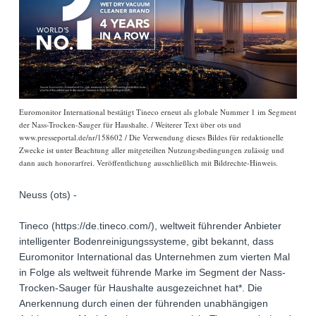
Euromonitor International bestätigt Tineco erneut als globale Nummer 1 im Segment
der Nass-Trocken-Sauger für Haushalte. / Weiterer Text über ots und
www.presseportal.de/nr/158602 / Die Verwendung dieses Bildes für redaktionelle
Zwecke ist unter Beachtung aller mitgeteilten Nutzungsbedingungen zulässig und
dann auch honorarfrei. Veröffentlichung ausschließlich mit Bildrechte-Hinweis.
Neuss (ots) -
Tineco (https://de.tineco.com/), weltweit führender Anbieter
intelligenter Bodenreinigungssysteme, gibt bekannt, dass
Euromonitor International das Unternehmen zum vierten Mal
in Folge als weltweit führende Marke im Segment der Nass-
Trocken-Sauger für Haushalte ausgezeichnet hat*. Die
Anerkennung durch einen der führenden unabhängigen