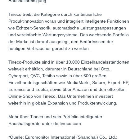
Haushaltsreinigung.
Tineco treibt die Kategorie durch kontinuierliche
Produktinnovation voran und integriert intelligente Funktionen
wie Echtzeit-Sensorik, automatische Leistungsanpassungen
und vereinfachte Wartungssysteme. Das wachsende Portfolio
der Marke ist darauf ausgelegt, den Bedürfnissen der
heutigen Verbraucher gerecht zu werden.
Tineco-Produkte sind in über 10.000 Einzelhandelsstandorten
weltweit erhältlich, darunter in Deutschland bei Otto,
Cyberport, QVC, Tchibo sowie in über 600 großen
Einzelhandelsgeschäften wie MediaMarkt, Saturn, Expert, EP,
Euronics und Edeka, sowie über Amazon und den offiziellen
Online-Shop von Tineco. Das Unternehmen investiert
weiterhin in globale Expansion und Produktentwicklung.
Mehr über Tineco und sein Portfolio intelligenter
Haushaltsgeräte unter de.tineco.com.
*Quelle: Euromonitor International (Shanghai) Co., Ltd.;