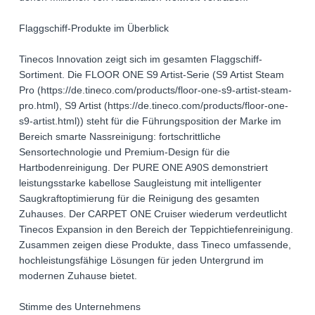
Flaggschiff-Produkte im Überblick
Tinecos Innovation zeigt sich im gesamten Flaggschiff-
Sortiment. Die FLOOR ONE S9 Artist-Serie (S9 Artist Steam
Pro (https://de.tineco.com/products/floor-one-s9-artist-steam-
pro.html), S9 Artist (https://de.tineco.com/products/floor-one-
s9-artist.html)) steht für die Führungsposition der Marke im
Bereich smarte Nassreinigung: fortschrittliche
Sensortechnologie und Premium-Design für die
Hartbodenreinigung. Der PURE ONE A90S demonstriert
leistungsstarke kabellose Saugleistung mit intelligenter
Saugkraftoptimierung für die Reinigung des gesamten
Zuhauses. Der CARPET ONE Cruiser wiederum verdeutlicht
Tinecos Expansion in den Bereich der Teppichtiefenreinigung.
Zusammen zeigen diese Produkte, dass Tineco umfassende,
hochleistungsfähige Lösungen für jeden Untergrund im
modernen Zuhause bietet.
Stimme des Unternehmens