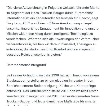
"Die vierte Auszeichnung in Folge als weltweit führende Marke
im Segment der Nass-Trocken-Sauger durch Euromonitor
International ist ein bedeutender Meilenstein für Tineco", sagt
Ling Leng, CEO von Tineco. "Diese Anerkennung spiegelt
unser kontinuierliches Engagement für Innovation und unsere
Mission wider, den Alltag durch intelligente Technologie zu
vereinfachen. Während sich die Erwartungen der Verbraucher
weiterentwickeln, bleiben wir darauf fokussiert, Lösungen zu
entwickeln, die starke Leistung, Komfort und ein insgesamt
besseres Reinigungserlebnis bieten."
Unternehmenshintergrund
Seit seiner Gründung im Jahr 1998 hat sich Tineco von einem
Staubsaugerhersteller zu einem globalen Innovator in den
Bereichen smarte Bodenreinigung, Küche und Körperpflege
entwickelt. Das Unternehmen stellte 2018 den weltweit ersten
smarten Staubsauger vor und 2019 den ersten smarten Nass-
Trocken-Sauger und legte damit neue Maßstäbe für smarte