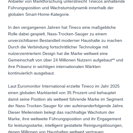
Anbieter von Marktforschung unterstreicht Tinecos anhaltende
Führungsposition und Wachstumsdynamik innerhalb der
globalen Smart-Home-Kategorie.
In den vergangenen Jahren hat Tineco eine maßgebliche
Rolle dabei gespielt, Nass-Trocken-Sauger zu einem
unverzichtbaren Bestandteil moderner Haushalte zu machen.
Durch die Verbindung fortschrittlicher Technologie mit
nutzerzentriertem Design hat die Marke weltweit eine
Gemeinschaft von über 24 Millionen Nutzern aufgebaut** und
ihre Präsenz in wichtigen internationalen Märkten
kontinuierlich ausgebaut.
Laut Euromonitor International erzielte Tineco im Jahr 2025
einen globalen Marktanteil von 35 Prozent und behauptet
damit seine Position als weltweit führende Marke im Segment
der Nass-Trocken-Sauger für vier aufeinanderfolgende Jahre.
Dieser Meilenstein belegt das nachhaltige Wachstum der
Marke, ihre weltweite Führungsposition und ihr Engagement
für leistungsstarke, intelligent gestaltete Reinigungslösungen,
denen Millionen von Haushalten weltweit vertrauen.