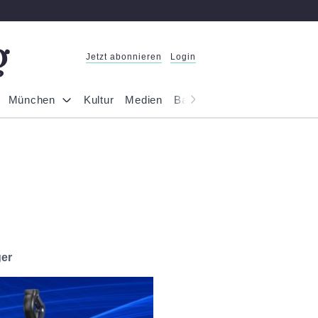
Jetzt abonnieren
Login
München
Kultur
Medien
Bayern
Reportage
Gesel
ger