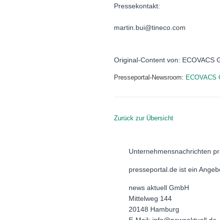
Pressekontakt:
martin.bui@tineco.com
Original-Content von: ECOVACS G
Presseportal-Newsroom:
ECOVACS G
Zurück zur Übersicht
Unternehmensnachrichten pr
presseportal.de ist ein Ange
news aktuell GmbH
Mittelweg 144
20148 Hamburg
E-Mail: info@newsaktuell.de