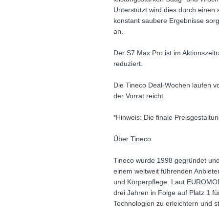
Unterstützt wird dies durch einen 
konstant saubere Ergebnisse sorgt
an.
Der S7 Max Pro ist im Aktionszeit
reduziert.
Die Tineco Deal-Wochen laufen vo
der Vorrat reicht.
*Hinweis: Die finale Preisgestaltu
Über Tineco
Tineco wurde 1998 gegründet und 
einem weltweit führenden Anbiete
und Körperpflege. Laut EUROMONIT
drei Jahren in Folge auf Platz 1 f
Technologien zu erleichtern und s