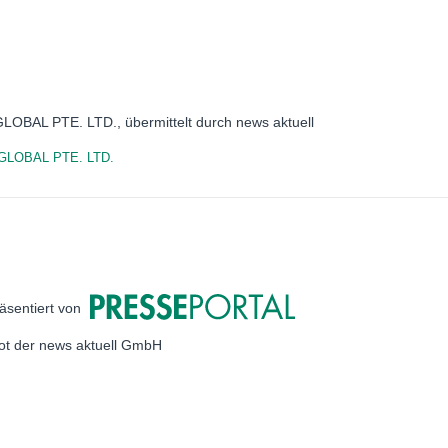
LOBAL PTE. LTD., übermittelt durch news aktuell
LOBAL PTE. LTD.
äsentiert von
bot der news aktuell GmbH