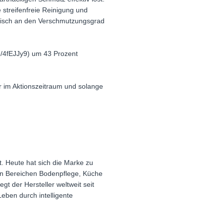
e streifenfreie Reinigung und
matisch an den Verschmutzungsgrad
me/4fEJJy9) um 43 Prozent
r im Aktionszeitraum und solange
. Heute hat sich die Marke zu
den Bereichen Bodenpflege, Küche
 der Hersteller weltweit seit
Leben durch intelligente