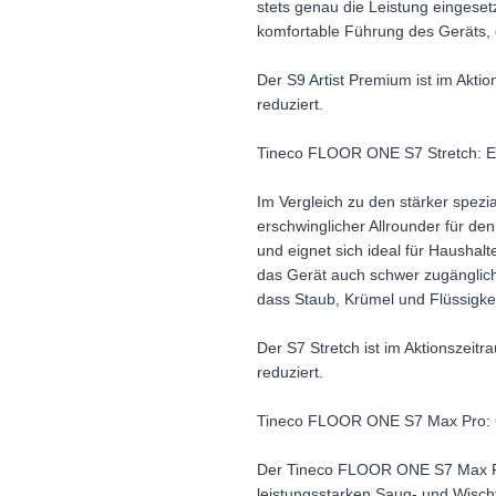
stets genau die Leistung eingesetz
komfortable Führung des Geräts, 
Der S9 Artist Premium ist im Akti
reduziert.
Tineco FLOOR ONE S7 Stretch: Ers
Im Vergleich zu den stärker spez
erschwinglicher Allrounder für de
und eignet sich ideal für Haushalt
das Gerät auch schwer zugängliche
dass Staub, Krümel und Flüssigke
Der S7 Stretch ist im Aktionszei
reduziert.
Tineco FLOOR ONE S7 Max Pro: G
Der Tineco FLOOR ONE S7 Max Pro
leistungsstarken Saug- und Wischf