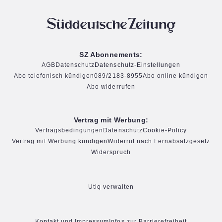
SZ Abonnements:
AGB
Datenschutz
Datenschutz-Einstellungen
Abo telefonisch kündigen
089/2183-8955
Abo online kündigen
Abo widerrufen
Vertrag mit Werbung:
Vertragsbedingungen
Datenschutz
Cookie-Policy
Vertrag mit Werbung kündigen
Widerruf nach Fernabsatzgesetz
Widerspruch
Utiq verwalten
Kontakt und Impressum
Infos zur Barrierefreiheit