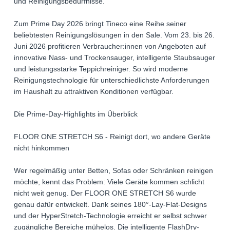
und Reinigungsbedürfnisse.
Zum Prime Day 2026 bringt Tineco eine Reihe seiner
beliebtesten Reinigungslösungen in den Sale. Vom 23. bis 26.
Juni 2026 profitieren Verbraucher:innen von Angeboten auf
innovative Nass- und Trockensauger, intelligente Staubsauger
und leistungsstarke Teppichreiniger. So wird moderne
Reinigungstechnologie für unterschiedlichste Anforderungen
im Haushalt zu attraktiven Konditionen verfügbar.
Die Prime-Day-Highlights im Überblick
FLOOR ONE STRETCH S6 - Reinigt dort, wo andere Geräte
nicht hinkommen
Wer regelmäßig unter Betten, Sofas oder Schränken reinigen
möchte, kennt das Problem: Viele Geräte kommen schlicht
nicht weit genug. Der FLOOR ONE STRETCH S6 wurde
genau dafür entwickelt. Dank seines 180°-Lay-Flat-Designs
und der HyperStretch-Technologie erreicht er selbst schwer
zugängliche Bereiche mühelos. Die intelligente FlashDry-