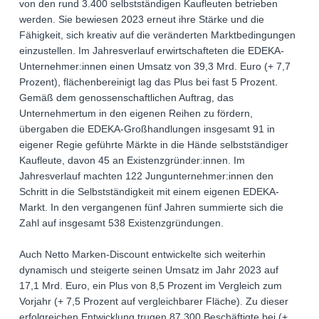
von den rund 3.400 selbstständigen Kaufleuten betrieben
werden. Sie bewiesen 2023 erneut ihre Stärke und die
Fähigkeit, sich kreativ auf die veränderten Marktbedingungen
einzustellen. Im Jahresverlauf erwirtschafteten die EDEKA-
Unternehmer:innen einen Umsatz von 39,3 Mrd. Euro (+ 7,7
Prozent), flächenbereinigt lag das Plus bei fast 5 Prozent.
Gemäß dem genossenschaftlichen Auftrag, das
Unternehmertum in den eigenen Reihen zu fördern,
übergaben die EDEKA-Großhandlungen insgesamt 91 in
eigener Regie geführte Märkte in die Hände selbstständiger
Kaufleute, davon 45 an Existenzgründer:innen. Im
Jahresverlauf machten 122 Jungunternehmer:innen den
Schritt in die Selbstständigkeit mit einem eigenen EDEKA-
Markt. In den vergangenen fünf Jahren summierte sich die
Zahl auf insgesamt 538 Existenzgründungen.
Auch Netto Marken-Discount entwickelte sich weiterhin
dynamisch und steigerte seinen Umsatz im Jahr 2023 auf
17,1 Mrd. Euro, ein Plus von 8,5 Prozent im Vergleich zum
Vorjahr (+ 7,5 Prozent auf vergleichbarer Fläche). Zu dieser
erfolgreichen Entwicklung trugen 87.300 Beschäftigte bei (+