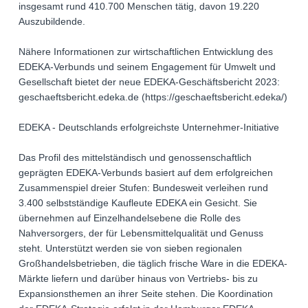
insgesamt rund 410.700 Menschen tätig, davon 19.220
Auszubildende.
Nähere Informationen zur wirtschaftlichen Entwicklung des
EDEKA-Verbunds und seinem Engagement für Umwelt und
Gesellschaft bietet der neue EDEKA-Geschäftsbericht 2023:
geschaeftsbericht.edeka.de (https://geschaeftsbericht.edeka/)
EDEKA - Deutschlands erfolgreichste Unternehmer-Initiative
Das Profil des mittelständisch und genossenschaftlich
geprägten EDEKA-Verbunds basiert auf dem erfolgreichen
Zusammenspiel dreier Stufen: Bundesweit verleihen rund
3.400 selbstständige Kaufleute EDEKA ein Gesicht. Sie
übernehmen auf Einzelhandelsebene die Rolle des
Nahversorgers, der für Lebensmittelqualität und Genuss
steht. Unterstützt werden sie von sieben regionalen
Großhandelsbetrieben, die täglich frische Ware in die EDEKA-
Märkte liefern und darüber hinaus von Vertriebs- bis zu
Expansionsthemen an ihrer Seite stehen. Die Koordination