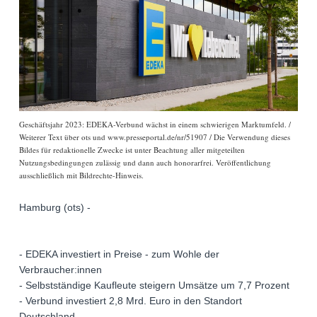
Geschäftsjahr 2023: EDEKA-Verbund wächst in einem schwierigen Marktumfeld. /
Weiterer Text über ots und www.presseportal.de/nr/51907 / Die Verwendung dieses
Bildes für redaktionelle Zwecke ist unter Beachtung aller mitgeteilten
Nutzungsbedingungen zulässig und dann auch honorarfrei. Veröffentlichung
ausschließlich mit Bildrechte-Hinweis.
Hamburg (ots) -
- EDEKA investiert in Preise - zum Wohle der
Verbraucher:innen
- Selbstständige Kaufleute steigern Umsätze um 7,7 Prozent
- Verbund investiert 2,8 Mrd. Euro in den Standort
Deutschland