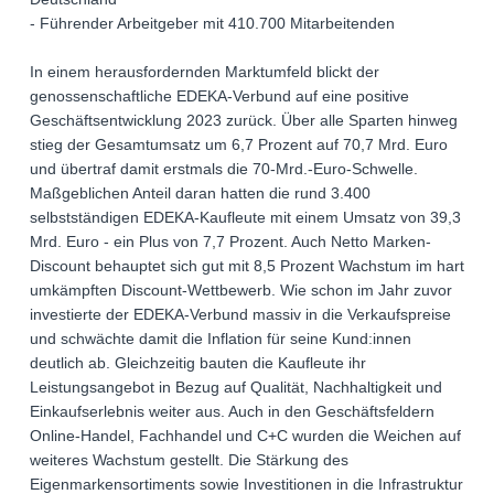
- Führender Arbeitgeber mit 410.700 Mitarbeitenden
In einem herausfordernden Marktumfeld blickt der
genossenschaftliche EDEKA-Verbund auf eine positive
Geschäftsentwicklung 2023 zurück. Über alle Sparten hinweg
stieg der Gesamtumsatz um 6,7 Prozent auf 70,7 Mrd. Euro
und übertraf damit erstmals die 70-Mrd.-Euro-Schwelle.
Maßgeblichen Anteil daran hatten die rund 3.400
selbstständigen EDEKA-Kaufleute mit einem Umsatz von 39,3
Mrd. Euro - ein Plus von 7,7 Prozent. Auch Netto Marken-
Discount behauptet sich gut mit 8,5 Prozent Wachstum im hart
umkämpften Discount-Wettbewerb. Wie schon im Jahr zuvor
investierte der EDEKA-Verbund massiv in die Verkaufspreise
und schwächte damit die Inflation für seine Kund:innen
deutlich ab. Gleichzeitig bauten die Kaufleute ihr
Leistungsangebot in Bezug auf Qualität, Nachhaltigkeit und
Einkaufserlebnis weiter aus. Auch in den Geschäftsfeldern
Online-Handel, Fachhandel und C+C wurden die Weichen auf
weiteres Wachstum gestellt. Die Stärkung des
Eigenmarkensortiments sowie Investitionen in die Infrastruktur