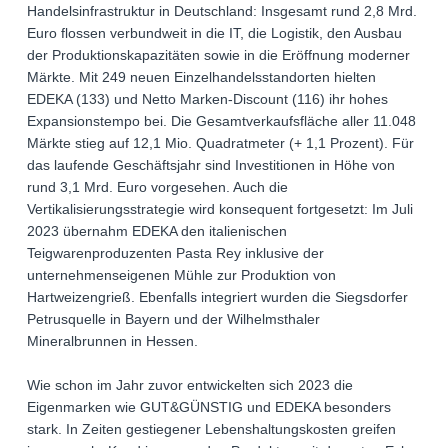
Handelsinfrastruktur in Deutschland: Insgesamt rund 2,8 Mrd.
Euro flossen verbundweit in die IT, die Logistik, den Ausbau
der Produktionskapazitäten sowie in die Eröffnung moderner
Märkte. Mit 249 neuen Einzelhandelsstandorten hielten
EDEKA (133) und Netto Marken-Discount (116) ihr hohes
Expansionstempo bei. Die Gesamtverkaufsfläche aller 11.048
Märkte stieg auf 12,1 Mio. Quadratmeter (+ 1,1 Prozent). Für
das laufende Geschäftsjahr sind Investitionen in Höhe von
rund 3,1 Mrd. Euro vorgesehen. Auch die
Vertikalisierungsstrategie wird konsequent fortgesetzt: Im Juli
2023 übernahm EDEKA den italienischen
Teigwarenproduzenten Pasta Rey inklusive der
unternehmenseigenen Mühle zur Produktion von
Hartweizengrieß. Ebenfalls integriert wurden die Siegsdorfer
Petrusquelle in Bayern und der Wilhelmsthaler
Mineralbrunnen in Hessen.
Wie schon im Jahr zuvor entwickelten sich 2023 die
Eigenmarken wie GUT&GÜNSTIG und EDEKA besonders
stark. In Zeiten gestiegener Lebenshaltungskosten greifen