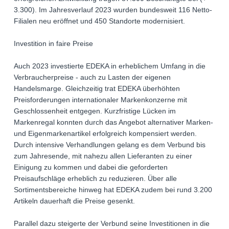
3.300). Im Jahresverlauf 2023 wurden bundesweit 116 Netto-
Filialen neu eröffnet und 450 Standorte modernisiert.
Investition in faire Preise
Auch 2023 investierte EDEKA in erheblichem Umfang in die
Verbraucherpreise - auch zu Lasten der eigenen
Handelsmarge. Gleichzeitig trat EDEKA überhöhten
Preisforderungen internationaler Markenkonzerne mit
Geschlossenheit entgegen. Kurzfristige Lücken im
Markenregal konnten durch das Angebot alternativer Marken-
und Eigenmarkenartikel erfolgreich kompensiert werden.
Durch intensive Verhandlungen gelang es dem Verbund bis
zum Jahresende, mit nahezu allen Lieferanten zu einer
Einigung zu kommen und dabei die geforderten
Preisaufschläge erheblich zu reduzieren. Über alle
Sortimentsbereiche hinweg hat EDEKA zudem bei rund 3.200
Artikeln dauerhaft die Preise gesenkt.
Parallel dazu steigerte der Verbund seine Investitionen in die