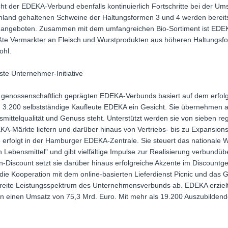
t der EDEKA-Verbund ebenfalls kontinuierlich Fortschritte bei der Ums
schland gehaltenen Schweine der Haltungsformen 3 und 4 werden bereit
ngeboten. Zusammen mit dem umfangreichen Bio-Sortiment ist EDE
ßte Vermarkter an Fleisch und Wurstprodukten aus höheren Haltungsfor
ohl.
te Unternehmer-Initiative
nd genossenschaftlich geprägten EDEKA-Verbunds basiert auf dem erfo
d 3.200 selbstständige Kaufleute EDEKA ein Gesicht. Sie übernehmen a
mittelqualität und Genuss steht. Unterstützt werden sie von sieben r
DEKA-Märkte liefern und darüber hinaus von Vertriebs- bis zu Expansion
 erfolgt in der Hamburger EDEKA-Zentrale. Sie steuert das nationale 
 Lebensmittel" und gibt vielfältige Impulse zur Realisierung verbundüb
Discount setzt sie darüber hinaus erfolgreiche Akzente im Discountg
die Kooperation mit dem online-basierten Lieferdienst Picnic und das
eite Leistungsspektrum des Unternehmensverbunds ab. EDEKA erzielt
en einen Umsatz von 75,3 Mrd. Euro. Mit mehr als 19.200 Auszubildend