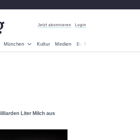
Jetzt abonnieren
Login
München
Kultur
Medien
Bayern
Reportage
Gesel
lliarden Liter Milch aus