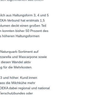
ilch aus Haltungsform 3, 4 und 5
DEKA-Verbund hat erstmals 1,5
olumen deckt einen großen Teil
m konnten bisher 50 Prozent des
us höheren Haltungsformen
 Naturquark-Sortiment auf
ozzarella und Mascarpone sowie
 diesen Wandel aktiv
ag für die Mehrkosten.
 3 und höher. Kund:innen
ass die Milchkühe mehr
DEKA dabei regional und national
 Tierschutzbundes oder