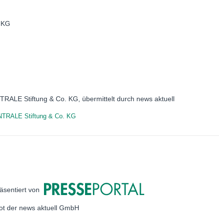
 KG
RALE Stiftung & Co. KG, übermittelt durch news aktuell
TRALE Stiftung & Co. KG
äsentiert von
bot der news aktuell GmbH