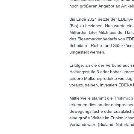
noch größeren Angebot an Artike
Bis Ende 2024 setzte der EDEKA-V
(Bio) zu beziehen. Nun wurde ein
Milliarden Liter Milch aus der Ha
des Eigenmarkenbedarfs von EDEKA
Scheiben-, Reibe- und Stückkäse
umgestellt werden.
Erfolge, an die der Verbund auch 
Haltungsstufe 3 oder höher umge
andere Molkereiprodukte wie Jogh
voranzutreiben, investiert EDEKA 
Mittlerweile stammt die Trinkmil
erkennen dies an der entspreche
Bewegungsfläche oder zusätzliche
eine große Vielfalt im Trinkmilc
Verbandsware (Bioland, Naturland