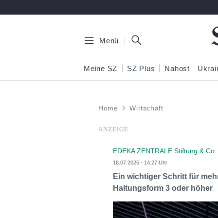
Zum Hauptinhalt springen
Menü
Meine SZ
SZ Plus
Nahost
Ukrai
Home
Wirtschaft
ANZEIGE
EDEKA ZENTRALE Stiftung & Co.
18.07.2025 - 14:27 Uhr
Ein wichtiger Schritt für me
Haltungsform 3 oder höher