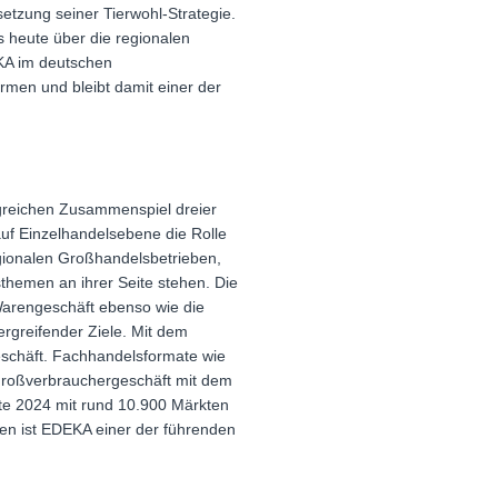
etzung seiner Tierwohl-Strategie.
s heute über die regionalen
KA im deutschen
men und bleibt damit einer der
lgreichen Zusammenspiel dreier
uf Einzelhandelsebene die Rolle
egionalen Großhandelsbetrieben,
sthemen an ihrer Seite stehen. Die
Warengeschäft ebenso wie die
ergreifender Ziele. Mit dem
eschäft. Fachhandelsformate wie
 Großverbrauchergeschäft mit dem
e 2024 mit rund 10.900 Märkten
en ist EDEKA einer der führenden