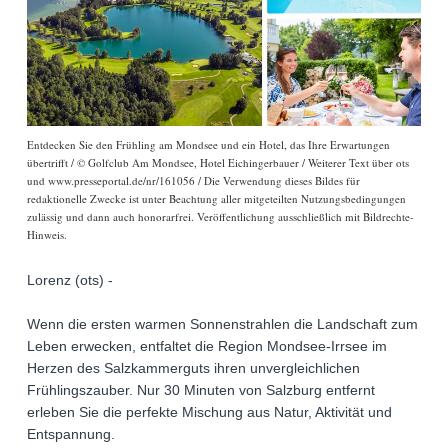
Entdecken Sie den Frühling am Mondsee und ein Hotel, das Ihre Erwartungen
übertrifft / © Golfclub Am Mondsee, Hotel Eichingerbauer / Weiterer Text über ots
und www.presseportal.de/nr/161056 / Die Verwendung dieses Bildes für
redaktionelle Zwecke ist unter Beachtung aller mitgeteilten Nutzungsbedingungen
zulässig und dann auch honorarfrei. Veröffentlichung ausschließlich mit Bildrechte-
Hinweis.
Lorenz (ots) -
Wenn die ersten warmen Sonnenstrahlen die Landschaft zum
Leben erwecken, entfaltet die Region Mondsee-Irrsee im
Herzen des Salzkammerguts ihren unvergleichlichen
Frühlingszauber. Nur 30 Minuten von Salzburg entfernt
erleben Sie die perfekte Mischung aus Natur, Aktivität und
Entspannung.