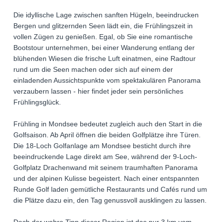
Die idyllische Lage zwischen sanften Hügeln, beeindrucken
Bergen und glitzernden Seen lädt ein, die Frühlingszeit in
vollen Zügen zu genießen. Egal, ob Sie eine romantische
Bootstour unternehmen, bei einer Wanderung entlang der
blühenden Wiesen die frische Luft einatmen, eine Radtour
rund um die Seen machen oder sich auf einem der
einladenden Aussichtspunkte vom spektakulären Panorama
verzaubern lassen - hier findet jeder sein persönliches
Frühlingsglück.
Frühling in Mondsee bedeutet zugleich auch den Start in die
Golfsaison. Ab April öffnen die beiden Golfplätze ihre Türen.
Die 18-Loch Golfanlage am Mondsee besticht durch ihre
beeindruckende Lage direkt am See, während der 9-Loch-
Golfplatz Drachenwand mit seinem traumhaften Panorama
und der alpinen Kulisse begeistert. Nach einer entspannten
Runde Golf laden gemütliche Restaurants und Cafés rund um
die Plätze dazu ein, den Tag genussvoll ausklingen zu lassen.