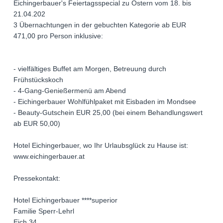
Eichingerbauer's Feiertagsspecial zu Ostern vom 18. bis
21.04.202
3 Übernachtungen in der gebuchten Kategorie ab EUR
471,00 pro Person inklusive:
- vielfältiges Buffet am Morgen, Betreuung durch
Frühstückskoch
- 4-Gang-Genießermenü am Abend
- Eichingerbauer Wohlfühlpaket mit Eisbaden im Mondsee
- Beauty-Gutschein EUR 25,00 (bei einem Behandlungswert
ab EUR 50,00)
Hotel Eichingerbauer, wo Ihr Urlaubsglück zu Hause ist:
www.eichingerbauer.at
Pressekontakt:
Hotel Eichingerbauer ****superior
Familie Sperr-Lehrl
Eich 34