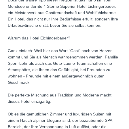
Doch der wahre Tipp dieser Region ist das nur 3 km vom
Mondsee entfernte 4 Sterne Superior Hotel Eichingerbauer,
ein Meisterwerk aus Gastfreundschaft und Wohlfühlcharme.
Ein Hotel, das nicht nur Ihre Bedürfnisse erfüllt, sondern Ihre
Urlaubswünsche errät, bevor Sie sie selbst kennen.
Warum das Hotel Eichingerbauer?
Ganz einfach: Weil hier das Wort "Gast" noch von Herzen
kommt und Sie als Mensch wahrgenommen werden. Familie
Sperr-Lehr als auch das Gute-Laune-Team schaffen eine
Atmosphäre, die Ihnen das Gefühl gibt, bei Freunden zu
wohnen - Freunde mit einem außergewöhnlich guten
Geschmack.
Die perfekte Mischung aus Tradition und Moderne macht
dieses Hotel einzigartig.
Ob es die gemütlichen Zimmer und luxuriösen Suiten mit
einem Hauch alpiner Eleganz sind, der bezaubernde SPA-
Bereich, der Ihre Verspannung in Luft auflöst, oder die