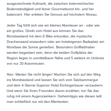
ausgezeichnete Kulinarik, die zwischen österreichischer
Bodenständigkeit und feiner Gourmetkunst hin- und her
balanciert. Hier erleben Sie Genuss auf höchstem Niveau.
Jeder Tag fühlt sich wie ein kleines Abenteuer an - oder wie
ein großes. Direkt vom Hotel aus können Sie das
Mondseeland mit dem E-Bike erkunden, die mystische
Drachenwand erwandern oder am hoteleigenen Badeplatz am
Mondsee die Sonne genießen. Besonders Golfliebhaber
werden begeistert sein, denn die beiden Golfplätze der
Region liegen in unmittelbarer Nähe und 5 weitere im Umkreis
von nur 20 Autominuten.
Also: Warten Sie nicht länger! Machen Sie sich auf den Weg
ins Mondseeland und lassen Sie sich vom Salzkammergut
und dem 4-Sterne-Superior Hotel Eichingerbauer verzaubern.
Und wenn Sie Ihren Freunden davon erzählen, tun Sie das
ruhig mit einem Augenzwinkern. Geheimtipps wie diesen teilt
man schließlich nur mit den Allerbesten.