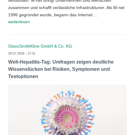
verbunden: M-net bringt Unternehmen und Menschen
zusammen und schafft verlässliche Infrastrukturen. Als M-net
1996 gegründet wurde, begann das Internet ...
weiterlesen
GlaxoSmithKline GmbH & Co. KG
28.07.2026 - 17:31
Welt-Hepatitis-Tag: Umfragen zeigen deutliche
Wissenslücken bei Risiken, Symptomen und
Testoptionen