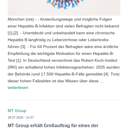
München (ots) - - Ansteckungswege und mögliche Folgen
einer Hepatitis-B-Infektion sind vielen Befragten nicht bekannt
[1],[2]. - Unentdeckt und unbehandelt kann eine chronische
Hepatitis B langfristig zu Leberzirrhose oder Leberkrebs
führen [3]. - Für 64 Prozent der Befragten wäre eine ärztliche
Empfehlung die wichtigste Motivation für einen Hepatitis-B-
Test [1]. In Deutschland verzeichnet das Robert Koch-Institut
(RKI) ein anhaltend hohes Infektionsgeschehen: 2025 wurden
der Behörde rund 17.500 Hepatitis-B-Fälle gemeldet [4]. Trotz
dieser hohen Fallzahlen ist das Wissen über diese ...
weiterlesen
MT Group
28.07.2026 - 14:37
MT Group erhält Großauftrag für eines der