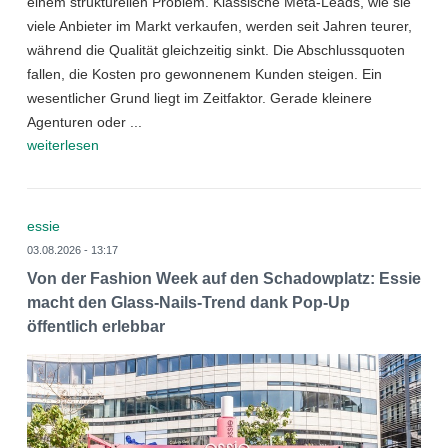
einem strukturellen Problem. Klassische Meta-Leads, wie sie
viele Anbieter im Markt verkaufen, werden seit Jahren teurer,
während die Qualität gleichzeitig sinkt. Die Abschlussquoten
fallen, die Kosten pro gewonnenem Kunden steigen. Ein
wesentlicher Grund liegt im Zeitfaktor. Gerade kleinere
Agenturen oder ...
weiterlesen
essie
03.08.2026 - 13:17
Von der Fashion Week auf den Schadowplatz: Essie
macht den Glass-Nails-Trend dank Pop-Up
öffentlich erlebbar