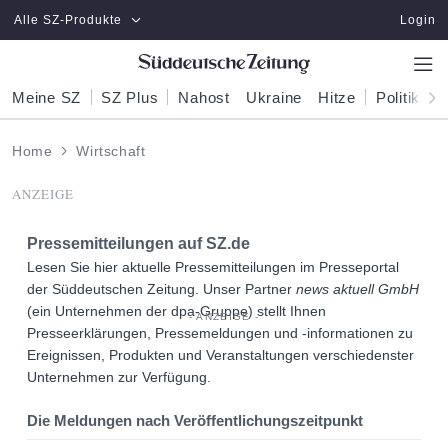
Zum Hauptinhalt springen
Alle SZ-Produkte
Login
Meine SZ
SZ Plus
Nahost
Ukraine
Hitze
Politik
W
Home
Wirtschaft
ANZEIGE
Pressemitteilungen auf
SZ.de
Lesen Sie hier aktuelle Pressemitteilungen im Presseportal
der Süddeutschen Zeitung. Unser Partner
news aktuell GmbH
(ein Unternehmen der dpa-Gruppe) stellt Ihnen
Presseerklärungen, Pressemeldungen und -informationen zu
Ereignissen, Produkten und Veranstaltungen verschiedenster
Unternehmen zur Verfügung.
Die Meldungen nach Veröffentlichungszeitpunkt