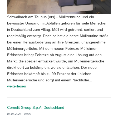
Schwalbach am Taunus (ots) - Mülltrennung und ein
bewusster Umgang mit Abfällen gehören für viele Menschen
in Deutschland zum Alltag. Müll wird getrennt, sortiert und
regelmäßig entsorgt. Doch selbst die beste Müllroutine stößt
bei einer Herausforderung an ihre Grenzen: unangenehme
Mülleimergerüche. Mit dem neuen Febreze Mülleimer-
Erfrischer bringt Febreze ab August eine Lösung auf den
Markt, die speziell entwickelt wurde, um Mülleimergerüche
direkt dort zu bekämpfen, wo sie entstehen. Der neue
Erfrischer bekämpft bis zu 99 Prozent der üblichen
Mülleimergerüche und sorgt mit einem Nachfüller...
weiterlesen
Comelit Group S.p.A. Deutschland
03.08.2026 - 08:00