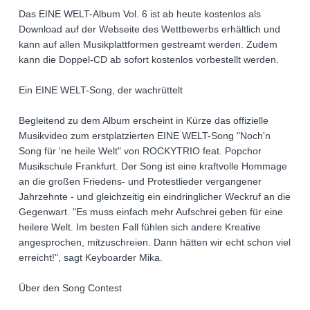
Das EINE WELT-Album Vol. 6 ist ab heute kostenlos als
Download auf der Webseite des Wettbewerbs erhältlich und
kann auf allen Musikplattformen gestreamt werden. Zudem
kann die Doppel-CD ab sofort kostenlos vorbestellt werden.
Ein EINE WELT-Song, der wachrüttelt
Begleitend zu dem Album erscheint in Kürze das offizielle
Musikvideo zum erstplatzierten EINE WELT-Song "Noch'n
Song für 'ne heile Welt" von ROCKYTRIO feat. Popchor
Musikschule Frankfurt. Der Song ist eine kraftvolle Hommage
an die großen Friedens- und Protestlieder vergangener
Jahrzehnte - und gleichzeitig ein eindringlicher Weckruf an die
Gegenwart. "Es muss einfach mehr Aufschrei geben für eine
heilere Welt. Im besten Fall fühlen sich andere Kreative
angesprochen, mitzuschreien. Dann hätten wir echt schon viel
erreicht!", sagt Keyboarder Mika.
Über den Song Contest