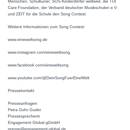
Menschen, Schulkurier, SOS-Kinderdörfer weltweit, die TUI
Care Foundation, der Verband deutscher Musikschulen e.V.
und ZEIT für die Schule den Song Contest.
Weitere Informationen zum Song Contest:
www.eineweltsong.de
www.instagram.com/eineweltsong
www.facebook.com/eineweltsong
www.youtube.com/@DeinSongFuerEineWelt
Pressekontakt:
Presseanfragen
Petra Gohr-Guder
Pressesprecherin
Engagement Global gGmbH
presse@engagement-global.de