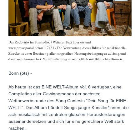
Das Rockytrio im Tonstudio. / Weiterer Text über ots und
www.presseportal.de/nr/117481 / Die Verwendung dieses Bildes für redaktionelle
Zwecke ist unter Beachtung aller mitgeteilten Nutzungsbedingungen zulässig und
dann auch honorarfrei. Veröffentlichung ausschließlich mit Bildrechte-Hinweis.
Bonn (ots) -
Ab heute ist das EINE WELT-Album Vol. 6 verfügbar, eine
Compilation aller Gewinnersongs der sechsten
Wettbewerbsrunde des Song Contests "Dein Song für EINE
WELT!". Das Album bündelt Songs junger Künstler*innen, die
sich musikalisch mit zentralen globalen Herausforderungen
auseinandersetzen und sich für eine gerechtere Welt stark
machen.