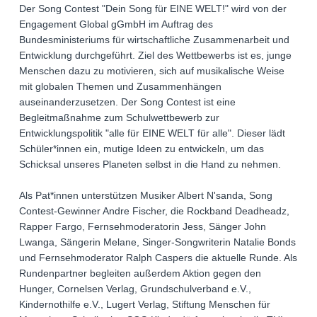
Der Song Contest "Dein Song für EINE WELT!" wird von der
Engagement Global gGmbH im Auftrag des
Bundesministeriums für wirtschaftliche Zusammenarbeit und
Entwicklung durchgeführt. Ziel des Wettbewerbs ist es, junge
Menschen dazu zu motivieren, sich auf musikalische Weise
mit globalen Themen und Zusammenhängen
auseinanderzusetzen. Der Song Contest ist eine
Begleitmaßnahme zum Schulwettbewerb zur
Entwicklungspolitik "alle für EINE WELT für alle". Dieser lädt
Schüler*innen ein, mutige Ideen zu entwickeln, um das
Schicksal unseres Planeten selbst in die Hand zu nehmen.
Als Pat*innen unterstützen Musiker Albert N'sanda, Song
Contest-Gewinner Andre Fischer, die Rockband Deadheadz,
Rapper Fargo, Fernsehmoderatorin Jess, Sänger John
Lwanga, Sängerin Melane, Singer-Songwriterin Natalie Bonds
und Fernsehmoderator Ralph Caspers die aktuelle Runde. Als
Rundenpartner begleiten außerdem Aktion gegen den
Hunger, Cornelsen Verlag, Grundschulverband e.V.,
Kindernothilfe e.V., Lugert Verlag, Stiftung Menschen für