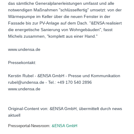
das sämtliche Generalplanerleistungen umfasst und alle
notwendigen Maßnahmen "schlüsselfertig" umsetzt: von der
Wärmepumpe im Keller über die neuen Fenster in der
Fassade bis zur PV-Anlage auf dem Dach. "&ENSA realisiert
die energetische Sanierung von Wohngebäuden", fasst
Michels zusammen, "komplett aus einer Hand."
www.undensa.de
Pressekontakt:
Kerstin Rubel - &ENSA GmbH - Presse und Kommunikation
rubel@undensa.de - Tel.: +49 170 540 2896
www.undensa.de
Original-Content von: &ENSA GmbH, übermittelt durch news
aktuell
Presseportal-Newsroom:
&ENSA GmbH