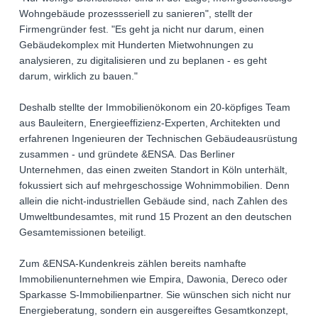
Wohngebäude prozessseriell zu sanieren", stellt der
Firmengründer fest. "Es geht ja nicht nur darum, einen
Gebäudekomplex mit Hunderten Mietwohnungen zu
analysieren, zu digitalisieren und zu beplanen - es geht
darum, wirklich zu bauen."
Deshalb stellte der Immobilienökonom ein 20-köpfiges Team
aus Bauleitern, Energieeffizienz-Experten, Architekten und
erfahrenen Ingenieuren der Technischen Gebäudeausrüstung
zusammen - und gründete &ENSA. Das Berliner
Unternehmen, das einen zweiten Standort in Köln unterhält,
fokussiert sich auf mehrgeschossige Wohnimmobilien. Denn
allein die nicht-industriellen Gebäude sind, nach Zahlen des
Umweltbundesamtes, mit rund 15 Prozent an den deutschen
Gesamtemissionen beteiligt.
Zum &ENSA-Kundenkreis zählen bereits namhafte
Immobilienunternehmen wie Empira, Dawonia, Dereco oder
Sparkasse S-Immobilienpartner. Sie wünschen sich nicht nur
Energieberatung, sondern ein ausgereiftes Gesamtkonzept,