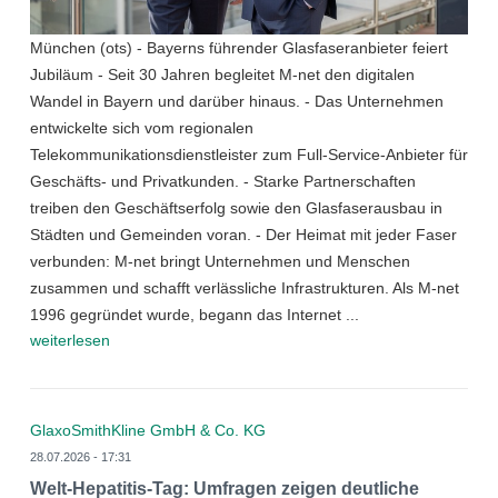
München (ots) - Bayerns führender Glasfaseranbieter feiert
Jubiläum - Seit 30 Jahren begleitet M-net den digitalen
Wandel in Bayern und darüber hinaus. - Das Unternehmen
entwickelte sich vom regionalen
Telekommunikationsdienstleister zum Full-Service-Anbieter für
Geschäfts- und Privatkunden. - Starke Partnerschaften
treiben den Geschäftserfolg sowie den Glasfaserausbau in
Städten und Gemeinden voran. - Der Heimat mit jeder Faser
verbunden: M-net bringt Unternehmen und Menschen
zusammen und schafft verlässliche Infrastrukturen. Als M-net
1996 gegründet wurde, begann das Internet ...
weiterlesen
GlaxoSmithKline GmbH & Co. KG
28.07.2026 - 17:31
Welt-Hepatitis-Tag: Umfragen zeigen deutliche