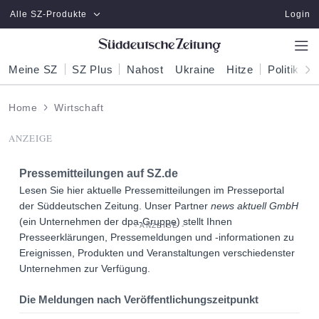
Zum Hauptinhalt springen
Alle SZ-Produkte
Login
Meine SZ
SZ Plus
Nahost
Ukraine
Hitze
Politik
W
Home
Wirtschaft
ANZEIGE
Pressemitteilungen auf
SZ.de
Lesen Sie hier aktuelle Pressemitteilungen im Presseportal
der Süddeutschen Zeitung. Unser Partner
news aktuell GmbH
(ein Unternehmen der dpa-Gruppe) stellt Ihnen
Presseerklärungen, Pressemeldungen und -informationen zu
Ereignissen, Produkten und Veranstaltungen verschiedenster
Unternehmen zur Verfügung.
Die Meldungen nach Veröffentlichungszeitpunkt