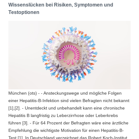
Wissenslücken bei Risiken, Symptomen und
Testoptionen
München (ots) - - Ansteckungswege und mögliche Folgen
einer Hepatitis-B-Infektion sind vielen Befragten nicht bekannt
[1],[2]. - Unentdeckt und unbehandelt kann eine chronische
Hepatitis B langfristig zu Leberzirrhose oder Leberkrebs
führen [3]. - Für 64 Prozent der Befragten wäre eine ärztliche
Empfehlung die wichtigste Motivation für einen Hepatitis-B-
Test [1]. In Deutschland verzeichnet das Robert Koch-Institut