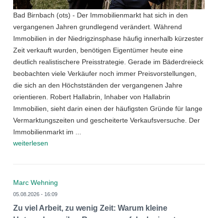
Bad Birnbach (ots) - Der Immobilienmarkt hat sich in den
vergangenen Jahren grundlegend verändert. Während
Immobilien in der Niedrigzinsphase häufig innerhalb kürzester
Zeit verkauft wurden, benötigen Eigentümer heute eine
deutlich realistischere Preisstrategie. Gerade im Bäderdreieck
beobachten viele Verkäufer noch immer Preisvorstellungen,
die sich an den Höchstständen der vergangenen Jahre
orientieren. Robert Hallabrin, Inhaber von Hallabrin
Immobilien, sieht darin einen der häufigsten Gründe für lange
Vermarktungszeiten und gescheiterte Verkaufsversuche. Der
Immobilienmarkt im ...
weiterlesen
Marc Wehning
05.08.2026 - 16:09
Zu viel Arbeit, zu wenig Zeit: Warum kleine