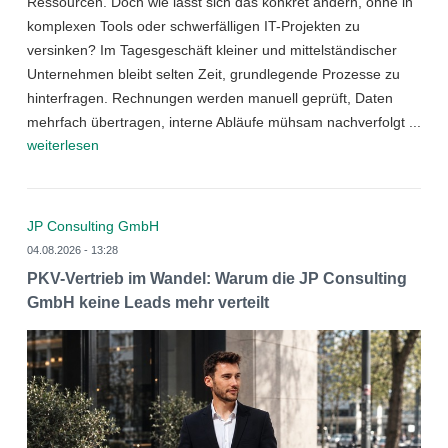
Ressourcen. Doch wie lässt sich das konkret ändern, ohne in
komplexen Tools oder schwerfälligen IT-Projekten zu
versinken? Im Tagesgeschäft kleiner und mittelständischer
Unternehmen bleibt selten Zeit, grundlegende Prozesse zu
hinterfragen. Rechnungen werden manuell geprüft, Daten
mehrfach übertragen, interne Abläufe mühsam nachverfolgt ...
weiterlesen
JP Consulting GmbH
04.08.2026 - 13:28
PKV-Vertrieb im Wandel: Warum die JP Consulting
GmbH keine Leads mehr verteilt