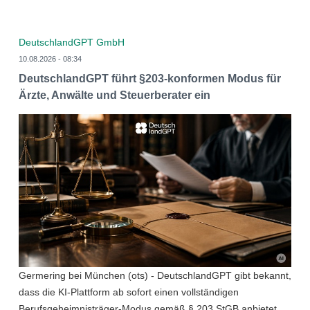
DeutschlandGPT GmbH
10.08.2026 - 08:34
DeutschlandGPT führt §203-konformen Modus für
Ärzte, Anwälte und Steuerberater ein
Germering bei München (ots) - DeutschlandGPT gibt bekannt,
dass die KI-Plattform ab sofort einen vollständigen
Berufsgeheimnisträger-Modus gemäß § 203 StGB anbietet.