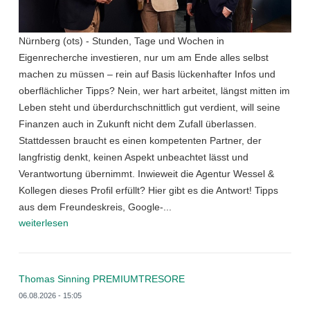
Nürnberg (ots) - Stunden, Tage und Wochen in
Eigenrecherche investieren, nur um am Ende alles selbst
machen zu müssen – rein auf Basis lückenhafter Infos und
oberflächlicher Tipps? Nein, wer hart arbeitet, längst mitten im
Leben steht und überdurchschnittlich gut verdient, will seine
Finanzen auch in Zukunft nicht dem Zufall überlassen.
Stattdessen braucht es einen kompetenten Partner, der
langfristig denkt, keinen Aspekt unbeachtet lässt und
Verantwortung übernimmt. Inwieweit die Agentur Wessel &
Kollegen dieses Profil erfüllt? Hier gibt es die Antwort! Tipps
aus dem Freundeskreis, Google-...
weiterlesen
Thomas Sinning PREMIUMTRESORE
06.08.2026 - 15:05