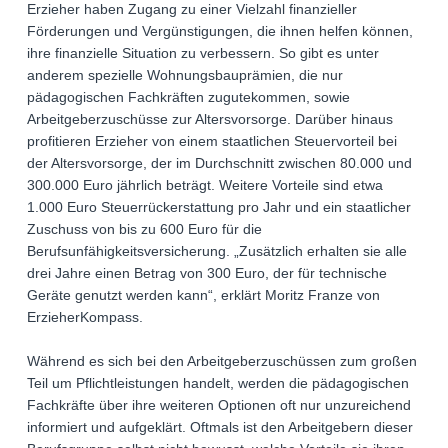
Erzieher haben Zugang zu einer Vielzahl finanzieller
Förderungen und Vergünstigungen, die ihnen helfen können,
ihre finanzielle Situation zu verbessern. So gibt es unter
anderem spezielle Wohnungsbauprämien, die nur
pädagogischen Fachkräften zugutekommen, sowie
Arbeitgeberzuschüsse zur Altersvorsorge. Darüber hinaus
profitieren Erzieher von einem staatlichen Steuervorteil bei
der Altersvorsorge, der im Durchschnitt zwischen 80.000 und
300.000 Euro jährlich beträgt. Weitere Vorteile sind etwa
1.000 Euro Steuerrückerstattung pro Jahr und ein staatlicher
Zuschuss von bis zu 600 Euro für die
Berufsunfähigkeitsversicherung. „Zusätzlich erhalten sie alle
drei Jahre einen Betrag von 300 Euro, der für technische
Geräte genutzt werden kann“, erklärt Moritz Franze von
ErzieherKompass.
Während es sich bei den Arbeitgeberzuschüssen zum großen
Teil um Pflichtleistungen handelt, werden die pädagogischen
Fachkräfte über ihre weiteren Optionen oft nur unzureichend
informiert und aufgeklärt. Oftmals ist den Arbeitgebern dieser