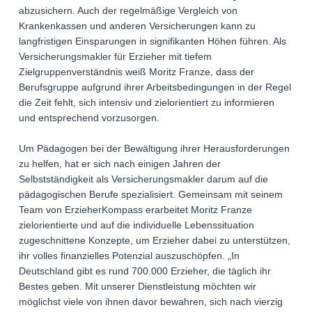
abzusichern. Auch der regelmäßige Vergleich von
Krankenkassen und anderen Versicherungen kann zu
langfristigen Einsparungen in signifikanten Höhen führen. Als
Versicherungsmakler für Erzieher mit tiefem
Zielgruppenverständnis weiß Moritz Franze, dass der
Berufsgruppe aufgrund ihrer Arbeitsbedingungen in der Regel
die Zeit fehlt, sich intensiv und zielorientiert zu informieren
und entsprechend vorzusorgen.
Um Pädagogen bei der Bewältigung ihrer Herausforderungen
zu helfen, hat er sich nach einigen Jahren der
Selbstständigkeit als Versicherungsmakler darum auf die
pädagogischen Berufe spezialisiert. Gemeinsam mit seinem
Team von ErzieherKompass erarbeitet Moritz Franze
zielorientierte und auf die individuelle Lebenssituation
zugeschnittene Konzepte, um Erzieher dabei zu unterstützen,
ihr volles finanzielles Potenzial auszuschöpfen. „In
Deutschland gibt es rund 700.000 Erzieher, die täglich ihr
Bestes geben. Mit unserer Dienstleistung möchten wir
möglichst viele von ihnen davor bewahren, sich nach vierzig