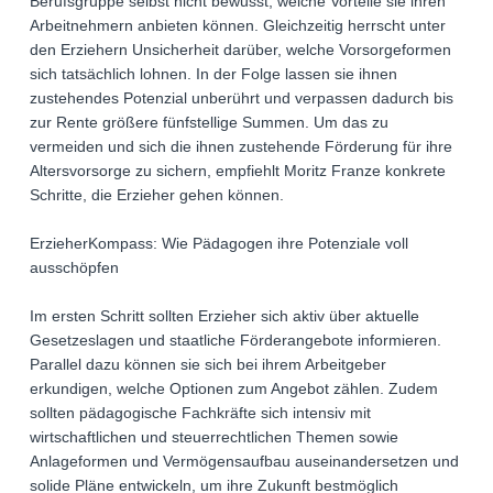
Berufsgruppe selbst nicht bewusst, welche Vorteile sie ihren
Arbeitnehmern anbieten können. Gleichzeitig herrscht unter
den Erziehern Unsicherheit darüber, welche Vorsorgeformen
sich tatsächlich lohnen. In der Folge lassen sie ihnen
zustehendes Potenzial unberührt und verpassen dadurch bis
zur Rente größere fünfstellige Summen. Um das zu
vermeiden und sich die ihnen zustehende Förderung für ihre
Altersvorsorge zu sichern, empfiehlt Moritz Franze konkrete
Schritte, die Erzieher gehen können.
ErzieherKompass: Wie Pädagogen ihre Potenziale voll
ausschöpfen
Im ersten Schritt sollten Erzieher sich aktiv über aktuelle
Gesetzeslagen und staatliche Förderangebote informieren.
Parallel dazu können sie sich bei ihrem Arbeitgeber
erkundigen, welche Optionen zum Angebot zählen. Zudem
sollten pädagogische Fachkräfte sich intensiv mit
wirtschaftlichen und steuerrechtlichen Themen sowie
Anlageformen und Vermögensaufbau auseinandersetzen und
solide Pläne entwickeln, um ihre Zukunft bestmöglich