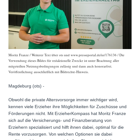
Moritz Franze / Weiterer Text über ots und www.presseportal.de/nr/176136 / Die
Verwendung dieses Bildes für redaktionelle Zwecke ist unter Beachtung aller
mitgeteilten Nutzungsbedingungen zulässig und dann auch honorarfrei.
Veröffentlichung ausschließlich mit Bildrechte-Hinweis.
Magdeburg (ots) -
Obwohl die private Altersvorsorge immer wichtiger wird,
kennen viele Erzieher ihre Möglichkeiten für Zuschüsse und
Förderungen nicht. Mit ErzieherKompass hat Moritz Franze
sich auf die Versicherungs- und Finanzberatung von
Erziehern spezialisiert und hilft ihnen dabei, optimal für die
Rente vorzusorgen. Von welchen Optionen sie dabei