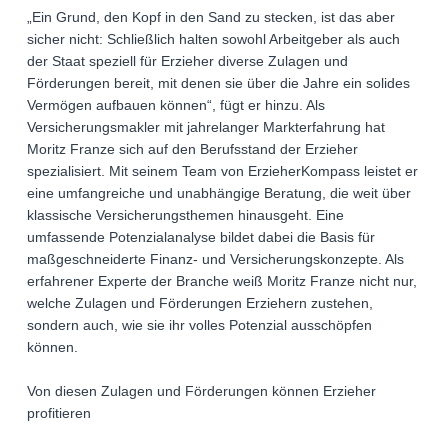
„Ein Grund, den Kopf in den Sand zu stecken, ist das aber
sicher nicht: Schließlich halten sowohl Arbeitgeber als auch
der Staat speziell für Erzieher diverse Zulagen und
Förderungen bereit, mit denen sie über die Jahre ein solides
Vermögen aufbauen können“, fügt er hinzu. Als
Versicherungsmakler mit jahrelanger Markterfahrung hat
Moritz Franze sich auf den Berufsstand der Erzieher
spezialisiert. Mit seinem Team von ErzieherKompass leistet er
eine umfangreiche und unabhängige Beratung, die weit über
klassische Versicherungsthemen hinausgeht. Eine
umfassende Potenzialanalyse bildet dabei die Basis für
maßgeschneiderte Finanz- und Versicherungskonzepte. Als
erfahrener Experte der Branche weiß Moritz Franze nicht nur,
welche Zulagen und Förderungen Erziehern zustehen,
sondern auch, wie sie ihr volles Potenzial ausschöpfen
können.
Von diesen Zulagen und Förderungen können Erzieher
profitieren