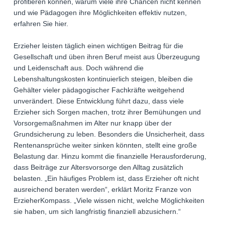
profitieren können, warum viele ihre Chancen nicht kennen
und wie Pädagogen ihre Möglichkeiten effektiv nutzen,
erfahren Sie hier.
Erzieher leisten täglich einen wichtigen Beitrag für die
Gesellschaft und üben ihren Beruf meist aus Überzeugung
und Leidenschaft aus. Doch während die
Lebenshaltungskosten kontinuierlich steigen, bleiben die
Gehälter vieler pädagogischer Fachkräfte weitgehend
unverändert. Diese Entwicklung führt dazu, dass viele
Erzieher sich Sorgen machen, trotz ihrer Bemühungen und
Vorsorgemaßnahmen im Alter nur knapp über der
Grundsicherung zu leben. Besonders die Unsicherheit, dass
Rentenansprüche weiter sinken könnten, stellt eine große
Belastung dar. Hinzu kommt die finanzielle Herausforderung,
dass Beiträge zur Altersvorsorge den Alltag zusätzlich
belasten. „Ein häufiges Problem ist, dass Erzieher oft nicht
ausreichend beraten werden“, erklärt Moritz Franze von
ErzieherKompass. „Viele wissen nicht, welche Möglichkeiten
sie haben, um sich langfristig finanziell abzusichern.“