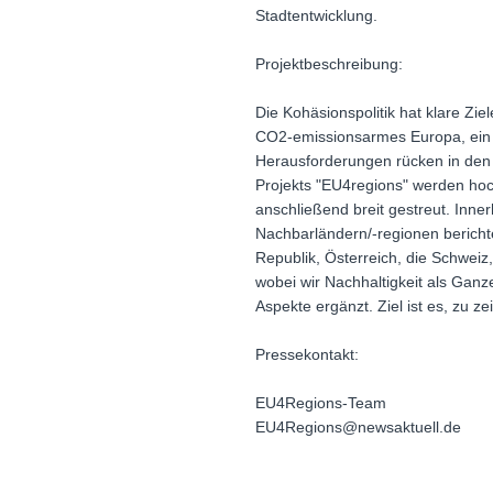
Stadtentwicklung.
Projektbeschreibung:
Die Kohäsionspolitik hat klare Zie
CO2-emissionsarmes Europa, ein s
Herausforderungen rücken in den
Projekts "EU4regions" werden hoch
anschließend breit gestreut. Inn
Nachbarländern/-regionen bericht
Republik, Österreich, die Schweiz
wobei wir Nachhaltigkeit als Ganz
Aspekte ergänzt. Ziel ist es, zu 
Pressekontakt:
EU4Regions-Team
EU4Regions@newsaktuell.de