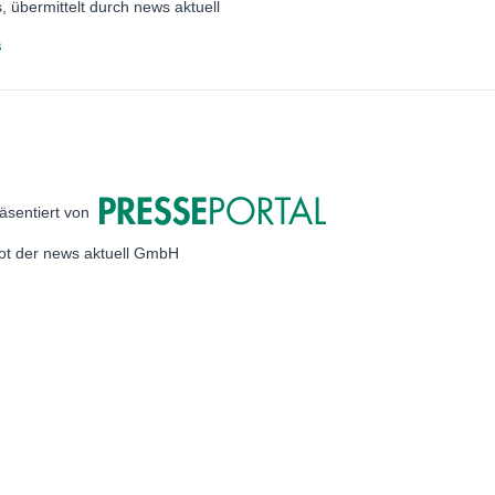
 übermittelt durch news aktuell
s
äsentiert von
bot der news aktuell GmbH