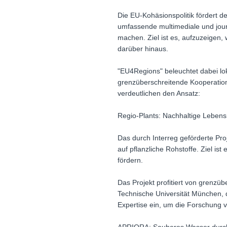
Die EU-Kohäsionspolitik fördert
umfassende multimediale und journ
machen. Ziel ist es, aufzuzeigen,
darüber hinaus.
"EU4Regions" beleuchtet dabei l
grenzüberschreitende Kooperation
verdeutlichen den Ansatz:
Regio-Plants: Nachhaltige Lebens
Das durch Interreg geförderte Pr
auf pflanzliche Rohstoffe. Ziel i
fördern.
Das Projekt profitiert von grenzü
Technische Universität München, 
Expertise ein, um die Forschung 