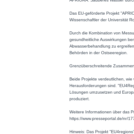
APRIORA: Sauberes Wasser durch
Das EU-geförderte Projekt "APRIO
Wissenschaftler der Universität
Durch die Kombination von Messun
gesundheitliche Auswirkungen ber
Abwasserbehandlung zu ergreifen.
Behörden in der Ostseeregion.
Grenzüberschreitende Zusammenar
Beide Projekte verdeutlichen, wie 
Herausforderungen sind. "EU4Reg
Lösungen umzusetzen und Europa a
produziert.
Weitere Informationen über das P
https://www.presseportal.de/nr/17
Hinweis: Das Projekt "EU4regions"