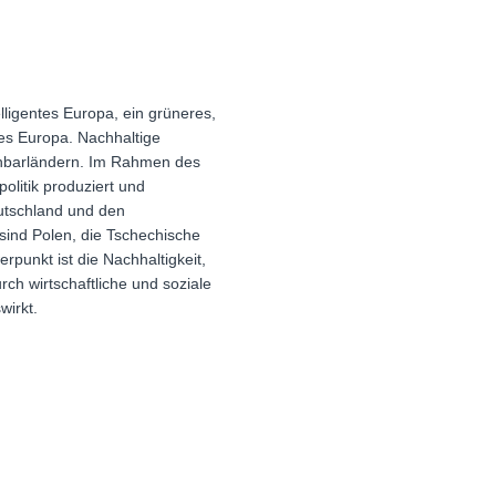
elligentes Europa, ein grüneres,
es Europa. Nachhaltige
chbarländern. Im Rahmen des
olitik produziert und
eutschland und den
sind Polen, die Tschechische
punkt ist die Nachhaltigkeit,
ch wirtschaftliche und soziale
wirkt.