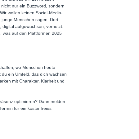
i nicht nur ein Buzzword, sondern
Wir wollen keinen Social-Media-
em junge Menschen sagen: Dort
g, digital aufgewachsen, vernetzt.
ß, was auf den Plattformen 2025
u schaffen, wo Menschen heute
t du ein Umfeld, das dich wachsen
arken mit Charakter, Klarheit und
präsenz optimieren? Dann melden
ermin für ein kostenfreies