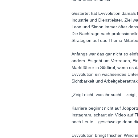
Gestartet hat Evvvolution damals
Industrie und Dienstleister. Ziel 
Leon und Simon immer öfter dense
Die Nachfrage nach professionell
Strategien auf das Thema Mitarbe
Anfangs war das gar nicht so einf
anders. Es geht um Vertrauen, Einb
Marktführer in Südtirol, wenn es 
Evvvolution ein wachsendes Unter
Sichtbarkeit und Arbeitgeberattra
„Zeigt nicht, was ihr sucht – zeigt,
Karriere beginnt nicht auf Jobpor
Instagram, schaut ein Video auf Ti
noch Leute – geschweige denn di
Evvvolution bringt frischen Wind 