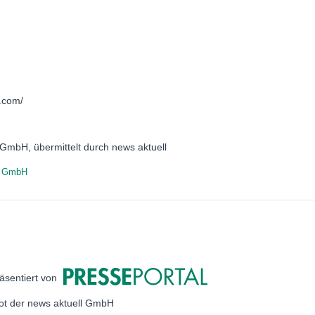
n.com/
 GmbH, übermittelt durch news aktuell
n GmbH
äsentiert von
bot der news aktuell GmbH