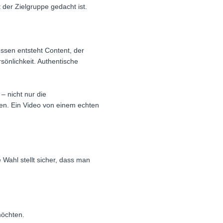
 der Zielgruppe gedacht ist.
essen entsteht Content, der
sönlichkeit. Authentische
– nicht nur die
fen. Ein Video von einem echten
e Wahl stellt sicher, dass man
möchten.