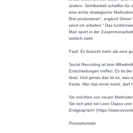
ändern: Sichtbarkeit schaffen für
eine echte strategische Maßnahme
Brei produzieren“, ergänzt Simon 
würd ich arbeiten.“ Das funktionier
Man spürt in der Zusammenarbeit 
wirklich zieht.
Fazit: Es braucht mehr als eine gu
Social Recruiting ist kein Allheilm
Entscheidungen treffen. Es ist d
lässt. Und genau das ist es, was 
Kante. Wer das ernst meint, darf 
Sie möchten von neuen Methoden 
Sie sich jetzt bei Leon Dapoz und
Erstgespräch! (https://www.evvvol
Pressekontakt: