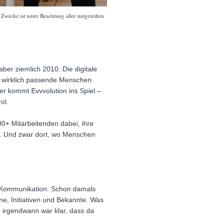
wecke ist unter Beachtung aller mitgeteilten
ber ziemlich 2010. Die digitale
e wirklich passende Menschen
er kommt Evvvolution ins Spiel –
ol.
0+ Mitarbeitenden dabei, ihre
n. Und zwar dort, wo Menschen
nd Kommunikation. Schon damals
ine, Initiativen und Bekannte. Was
d irgendwann war klar, dass da