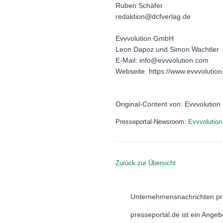
Ruben Schäfer
redaktion@dcfverlag.de
Evvvolution GmbH
Leon Dapoz und Simon Wachtler
E-Mail: info@evvvolution.com
Webseite: https://www.evvvolutio
Original-Content von: Evvvolution
Presseportal-Newsroom:
Evvvolutio
Zurück zur Übersicht
Unternehmensnachrichten pr
presseportal.de ist ein Ange