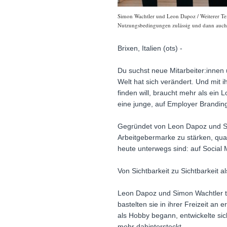
Simon Wachtler und Leon Dapoz / Weiterer Text
Nutzungsbedingungen zulässig und dann auch h
Brixen, Italien (ots) -
Du suchst neue Mitarbeiter:innen 
Welt hat sich verändert. Und mit
finden will, braucht mehr als ein
eine junge, auf Employer Branding 
Gegründet von Leon Dapoz und Sim
Arbeitgebermarke zu stärken, qua
heute unterwegs sind: auf Social 
Von Sichtbarkeit zu Sichtbarkeit a
Leon Dapoz und Simon Wachtler te
bastelten sie in ihrer Freizeit an
als Hobby begann, entwickelte sic
mehr dahintersteckt.