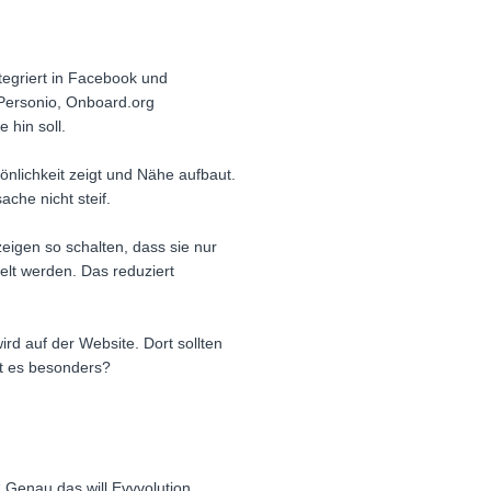
tegriert in Facebook und
 Personio, Onboard.org
 hin soll.
önlichkeit zeigt und Nähe aufbaut.
che nicht steif.
eigen so schalten, dass sie nur
lt werden. Das reduziert
ird auf der Website. Dort sollten
t es besonders?
 Genau das will Evvvolution