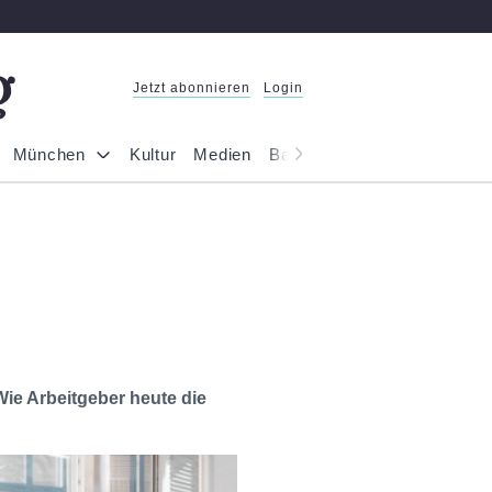
Jetzt abonnieren
Login
München
Kultur
Medien
Bayern
Reportage
Gesel
Wie Arbeitgeber heute die