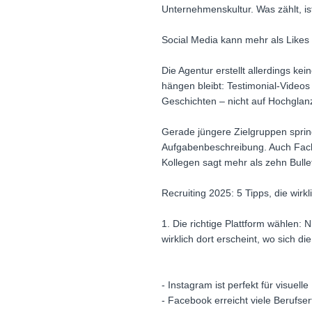
Unternehmenskultur. Was zählt, ist
Social Media kann mehr als Likes
Die Agentur erstellt allerdings k
hängen bleibt: Testimonial-Videos
Geschichten – nicht auf Hochglanz
Gerade jüngere Zielgruppen spring
Aufgabenbeschreibung. Auch Fachkr
Kollegen sagt mehr als zehn Bullet
Recruiting 2025: 5 Tipps, die wirk
1. Die richtige Plattform wählen: N
wirklich dort erscheint, wo sich di
- Instagram ist perfekt für visuelle
- Facebook erreicht viele Berufser