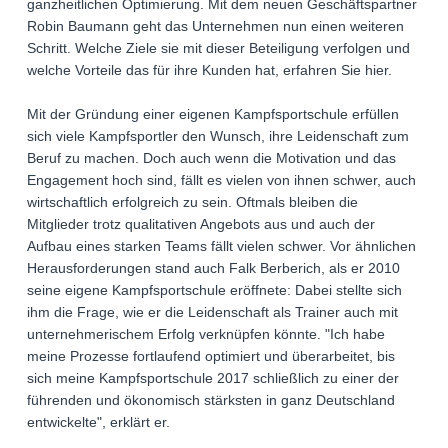
ganzheitlichen Optimierung. Mit dem neuen Geschäftspartner
Robin Baumann geht das Unternehmen nun einen weiteren
Schritt. Welche Ziele sie mit dieser Beteiligung verfolgen und
welche Vorteile das für ihre Kunden hat, erfahren Sie hier.
Mit der Gründung einer eigenen Kampfsportschule erfüllen
sich viele Kampfsportler den Wunsch, ihre Leidenschaft zum
Beruf zu machen. Doch auch wenn die Motivation und das
Engagement hoch sind, fällt es vielen von ihnen schwer, auch
wirtschaftlich erfolgreich zu sein. Oftmals bleiben die
Mitglieder trotz qualitativen Angebots aus und auch der
Aufbau eines starken Teams fällt vielen schwer. Vor ähnlichen
Herausforderungen stand auch Falk Berberich, als er 2010
seine eigene Kampfsportschule eröffnete: Dabei stellte sich
ihm die Frage, wie er die Leidenschaft als Trainer auch mit
unternehmerischem Erfolg verknüpfen könnte. "Ich habe
meine Prozesse fortlaufend optimiert und überarbeitet, bis
sich meine Kampfsportschule 2017 schließlich zu einer der
führenden und ökonomisch stärksten in ganz Deutschland
entwickelte", erklärt er.