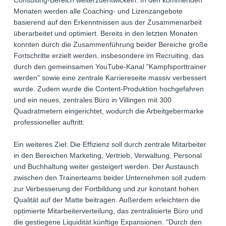
Consulting-Bereich weiterzuentwickeln: In den kommenden
Monaten werden alle Coaching- und Lizenzangebote
basierend auf den Erkenntnissen aus der Zusammenarbeit
überarbeitet und optimiert. Bereits in den letzten Monaten
konnten durch die Zusammenführung beider Bereiche große
Fortschritte erzielt werden, insbesondere im Recruiting, das
durch den gemeinsamen YouTube-Kanal "Kampfsporttrainer
werden" sowie eine zentrale Karriereseite massiv verbessert
wurde. Zudem wurde die Content-Produktion hochgefahren
und ein neues, zentrales Büro in Villingen mit 300
Quadratmetern eingerichtet, wodurch die Arbeitgebermarke
professioneller auftritt.
Ein weiteres Ziel: Die Effizienz soll durch zentrale Mitarbeiter
in den Bereichen Marketing, Vertrieb, Verwaltung, Personal
und Buchhaltung weiter gesteigert werden. Der Austausch
zwischen den Trainerteams beider Unternehmen soll zudem
zur Verbesserung der Fortbildung und zur konstant hohen
Qualität auf der Matte beitragen. Außerdem erleichtern die
optimierte Mitarbeiterverteilung, das zentralisierte Büro und
die gestiegene Liquidität künftige Expansionen. "Durch den