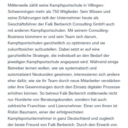
Mittlerweile zählt seine Kampfsportschule in Villingen-
Schwenningen mehr als 750 Mitglieder. Sein Wissen und
seine Erfahrungen teilt der Unternehmer heute als
Geschäftsführer der Falk Berberich Consulting GmbH auch
mit anderen Kampfsportschulen. Mit seinem Consulting-
Business kümmern er und sein Team sich darum,
Kampfsportschulen ganzheitlich zu optimieren und sie
zukunftssicher aufzustellen. Dabei setzt er auf eine
ganzheitliche Strategie, die individuell an den Bedarf der
jeweiligen Kampfsportschule angepasst wird: Während einige
Betreiber lernen wollen, wie sie systematisch und
automatisiert Neukunden gewinnen, interessieren sich andere
eher dafür, wie sie ihr Team durch neue Mitarbeiter verstärken
oder ihre Gewinnmargen durch den Einsatz digitaler Prozesse
erhöhen können. So betreut Falk Berberich mittlerweile nicht
nur Hunderte von Beratungskunden, sondern hat auch
zahlreiche Franchise- und Lizenznehmer. Einer von ihnen ist
Robin Baumann, einer der erfolgreichsten
Kampfsportunternehmer in ganz Deutschland und zugleich
der beste Freund von Falk Berberich. Durch den Erwerb von