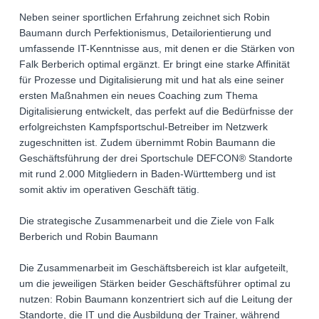
Neben seiner sportlichen Erfahrung zeichnet sich Robin
Baumann durch Perfektionismus, Detailorientierung und
umfassende IT-Kenntnisse aus, mit denen er die Stärken von
Falk Berberich optimal ergänzt. Er bringt eine starke Affinität
für Prozesse und Digitalisierung mit und hat als eine seiner
ersten Maßnahmen ein neues Coaching zum Thema
Digitalisierung entwickelt, das perfekt auf die Bedürfnisse der
erfolgreichsten Kampfsportschul-Betreiber im Netzwerk
zugeschnitten ist. Zudem übernimmt Robin Baumann die
Geschäftsführung der drei Sportschule DEFCON® Standorte
mit rund 2.000 Mitgliedern in Baden-Württemberg und ist
somit aktiv im operativen Geschäft tätig.
Die strategische Zusammenarbeit und die Ziele von Falk
Berberich und Robin Baumann
Die Zusammenarbeit im Geschäftsbereich ist klar aufgeteilt,
um die jeweiligen Stärken beider Geschäftsführer optimal zu
nutzen: Robin Baumann konzentriert sich auf die Leitung der
Standorte, die IT und die Ausbildung der Trainer, während