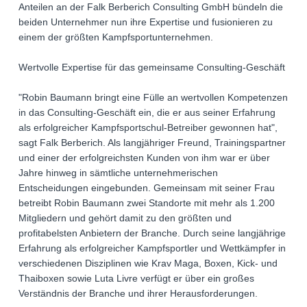
Anteilen an der Falk Berberich Consulting GmbH bündeln die
beiden Unternehmer nun ihre Expertise und fusionieren zu
einem der größten Kampfsportunternehmen.
Wertvolle Expertise für das gemeinsame Consulting-Geschäft
"Robin Baumann bringt eine Fülle an wertvollen Kompetenzen
in das Consulting-Geschäft ein, die er aus seiner Erfahrung
als erfolgreicher Kampfsportschul-Betreiber gewonnen hat",
sagt Falk Berberich. Als langjähriger Freund, Trainingspartner
und einer der erfolgreichsten Kunden von ihm war er über
Jahre hinweg in sämtliche unternehmerischen
Entscheidungen eingebunden. Gemeinsam mit seiner Frau
betreibt Robin Baumann zwei Standorte mit mehr als 1.200
Mitgliedern und gehört damit zu den größten und
profitabelsten Anbietern der Branche. Durch seine langjährige
Erfahrung als erfolgreicher Kampfsportler und Wettkämpfer in
verschiedenen Disziplinen wie Krav Maga, Boxen, Kick- und
Thaiboxen sowie Luta Livre verfügt er über ein großes
Verständnis der Branche und ihrer Herausforderungen.