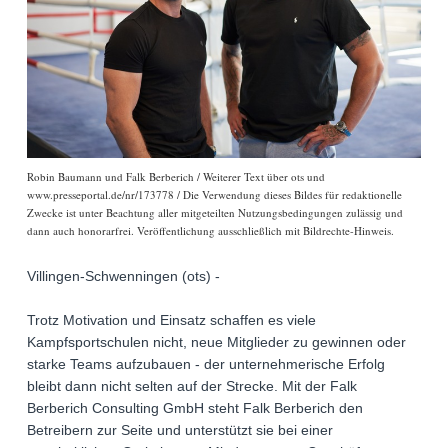
Robin Baumann und Falk Berberich / Weiterer Text über ots und
www.presseportal.de/nr/173778 / Die Verwendung dieses Bildes für redaktionelle
Zwecke ist unter Beachtung aller mitgeteilten Nutzungsbedingungen zulässig und
dann auch honorarfrei. Veröffentlichung ausschließlich mit Bildrechte-Hinweis.
Villingen-Schwenningen (ots) -
Trotz Motivation und Einsatz schaffen es viele
Kampfsportschulen nicht, neue Mitglieder zu gewinnen oder
starke Teams aufzubauen - der unternehmerische Erfolg
bleibt dann nicht selten auf der Strecke. Mit der Falk
Berberich Consulting GmbH steht Falk Berberich den
Betreibern zur Seite und unterstützt sie bei einer