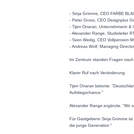
- Sinja Grimme, CEO FARBE BL
- Peter Gross, CEO Designplus 
- Tijen Onaran, Unternehmerin & I
- Alexander Range, Studioleiter
- Sven Wedig, CEO Vollpension 
- Andreas Wolf, Managing Direct
Im Zentrum standen Fragen nach Re
Klarer Ruf nach Veränderung
Tijen Onaran betonte: "Deutschlan
Aufstiegschance."
Alexander Range ergänzte: "Wir s
Für Gastgeberin Sinja Grimme ist 
die junge Generation."