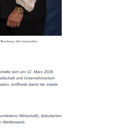
 Beachtung aller mitgeteilten
mmelte sich am 12. März 2026
Gesellschaft und Unternehmertum
on, eröffnete damit die zweite
rtleiterin Wirtschaft), diskutierten
en Wettbewerb: