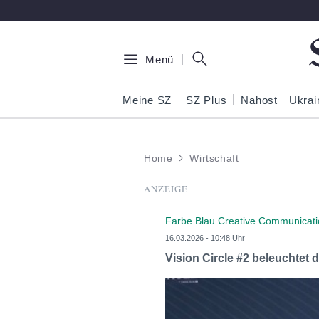
Zum Hauptinhalt springen
Menü
Meine SZ
SZ Plus
Nahost
Ukrai
Home
Wirtschaft
ANZEIGE
Farbe Blau Creative Communica
16.03.2026 - 10:48 Uhr
Vision Circle #2 beleuchtet