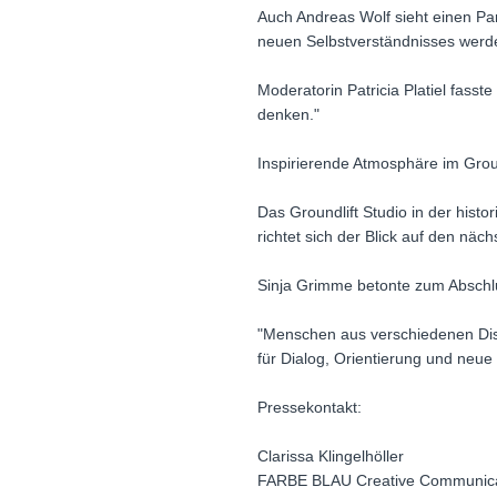
Auch Andreas Wolf sieht einen Para
neuen Selbstverständnisses werd
Moderatorin Patricia Platiel fas
denken."
Inspirierende Atmosphäre im Groun
Das Groundlift Studio in der histo
richtet sich der Blick auf den näc
Sinja Grimme betonte zum Abschl
"Menschen aus verschiedenen Disz
für Dialog, Orientierung und neue
Pressekontakt:
Clarissa Klingelhöller
FARBE BLAU Creative Communic