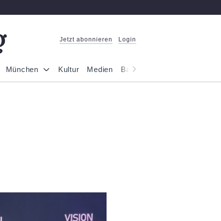
Jetzt abonnieren
Login
München
Kultur
Medien
Bayern
Reportage
Gesel