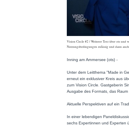
Vision Circle #2 / Weiterer Text über ots und 
Nutzungsbedingungen zulässig und dann auch h
Inning am Ammersee (ots) -
Unter dem Leitthema "Made in Ge
erneut ein exklusiver Kreis aus ü
zum Vision Circle. Gastgeberin 
Ausgabe des Formats, das Raum fü
Aktuelle Perspektiven auf ein Trad
In einer lebendigen Paneldiskussion
sechs Expertinnen und Experten ü