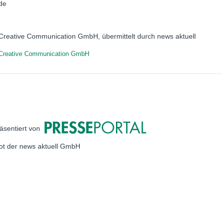
.de
 Creative Communication GmbH, übermittelt durch news aktuell
 Creative Communication GmbH
äsentiert von
bot der news aktuell GmbH