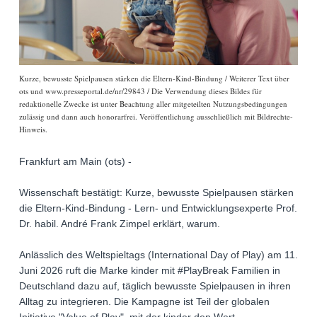
Kurze, bewusste Spielpausen stärken die Eltern-Kind-Bindung / Weiterer Text über
ots und www.presseportal.de/nr/29843 / Die Verwendung dieses Bildes für
redaktionelle Zwecke ist unter Beachtung aller mitgeteilten Nutzungsbedingungen
zulässig und dann auch honorarfrei. Veröffentlichung ausschließlich mit Bildrechte-
Hinweis.
Frankfurt am Main (ots) -
Wissenschaft bestätigt: Kurze, bewusste Spielpausen stärken
die Eltern-Kind-Bindung - Lern- und Entwicklungsexperte Prof.
Dr. habil. André Frank Zimpel erklärt, warum.
Anlässlich des Weltspieltags (International Day of Play) am 11.
Juni 2026 ruft die Marke kinder mit #PlayBreak Familien in
Deutschland dazu auf, täglich bewusste Spielpausen in ihren
Alltag zu integrieren. Die Kampagne ist Teil der globalen