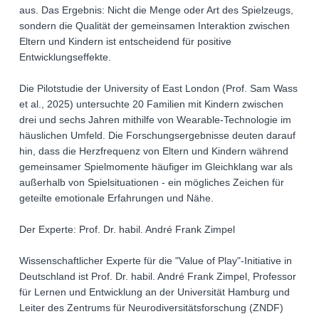
aus. Das Ergebnis: Nicht die Menge oder Art des Spielzeugs,
sondern die Qualität der gemeinsamen Interaktion zwischen
Eltern und Kindern ist entscheidend für positive
Entwicklungseffekte.
Die Pilotstudie der University of East London (Prof. Sam Wass
et al., 2025) untersuchte 20 Familien mit Kindern zwischen
drei und sechs Jahren mithilfe von Wearable-Technologie im
häuslichen Umfeld. Die Forschungsergebnisse deuten darauf
hin, dass die Herzfrequenz von Eltern und Kindern während
gemeinsamer Spielmomente häufiger im Gleichklang war als
außerhalb von Spielsituationen - ein mögliches Zeichen für
geteilte emotionale Erfahrungen und Nähe.
Der Experte: Prof. Dr. habil. André Frank Zimpel
Wissenschaftlicher Experte für die "Value of Play"-Initiative in
Deutschland ist Prof. Dr. habil. André Frank Zimpel, Professor
für Lernen und Entwicklung an der Universität Hamburg und
Leiter des Zentrums für Neurodiversitätsforschung (ZNDF)