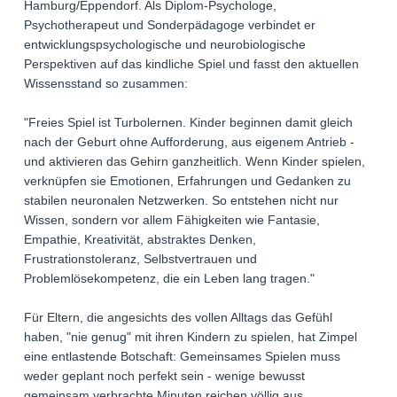
Hamburg/Eppendorf. Als Diplom-Psychologe,
Psychotherapeut und Sonderpädagoge verbindet er
entwicklungspsychologische und neurobiologische
Perspektiven auf das kindliche Spiel und fasst den aktuellen
Wissensstand so zusammen:
"Freies Spiel ist Turbolernen. Kinder beginnen damit gleich
nach der Geburt ohne Aufforderung, aus eigenem Antrieb -
und aktivieren das Gehirn ganzheitlich. Wenn Kinder spielen,
verknüpfen sie Emotionen, Erfahrungen und Gedanken zu
stabilen neuronalen Netzwerken. So entstehen nicht nur
Wissen, sondern vor allem Fähigkeiten wie Fantasie,
Empathie, Kreativität, abstraktes Denken,
Frustrationstoleranz, Selbstvertrauen und
Problemlösekompetenz, die ein Leben lang tragen."
Für Eltern, die angesichts des vollen Alltags das Gefühl
haben, "nie genug" mit ihren Kindern zu spielen, hat Zimpel
eine entlastende Botschaft: Gemeinsames Spielen muss
weder geplant noch perfekt sein - wenige bewusst
gemeinsam verbrachte Minuten reichen völlig aus.