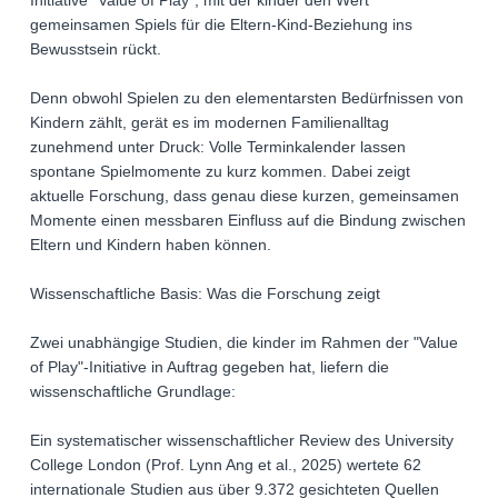
Initiative "Value of Play", mit der kinder den Wert
gemeinsamen Spiels für die Eltern-Kind-Beziehung ins
Bewusstsein rückt.
Denn obwohl Spielen zu den elementarsten Bedürfnissen von
Kindern zählt, gerät es im modernen Familienalltag
zunehmend unter Druck: Volle Terminkalender lassen
spontane Spielmomente zu kurz kommen. Dabei zeigt
aktuelle Forschung, dass genau diese kurzen, gemeinsamen
Momente einen messbaren Einfluss auf die Bindung zwischen
Eltern und Kindern haben können.
Wissenschaftliche Basis: Was die Forschung zeigt
Zwei unabhängige Studien, die kinder im Rahmen der "Value
of Play"-Initiative in Auftrag gegeben hat, liefern die
wissenschaftliche Grundlage:
Ein systematischer wissenschaftlicher Review des University
College London (Prof. Lynn Ang et al., 2025) wertete 62
internationale Studien aus über 9.372 gesichteten Quellen