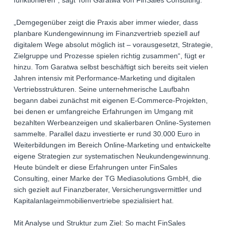
funktionieren“, sagt Tom Garatwa von FinSales Consulting.
„Demgegenüber zeigt die Praxis aber immer wieder, dass
planbare Kundengewinnung im Finanzvertrieb speziell auf
digitalem Wege absolut möglich ist – vorausgesetzt, Strategie,
Zielgruppe und Prozesse spielen richtig zusammen“, fügt er
hinzu. Tom Garatwa selbst beschäftigt sich bereits seit vielen
Jahren intensiv mit Performance-Marketing und digitalen
Vertriebsstrukturen. Seine unternehmerische Laufbahn
begann dabei zunächst mit eigenen E-Commerce-Projekten,
bei denen er umfangreiche Erfahrungen im Umgang mit
bezahlten Werbeanzeigen und skalierbaren Online-Systemen
sammelte. Parallel dazu investierte er rund 30.000 Euro in
Weiterbildungen im Bereich Online-Marketing und entwickelte
eigene Strategien zur systematischen Neukundengewinnung.
Heute bündelt er diese Erfahrungen unter FinSales
Consulting, einer Marke der TG Mediasolutions GmbH, die
sich gezielt auf Finanzberater, Versicherungsvermittler und
Kapitalanlageimmobilienvertriebe spezialisiert hat.
Mit Analyse und Struktur zum Ziel: So macht FinSales