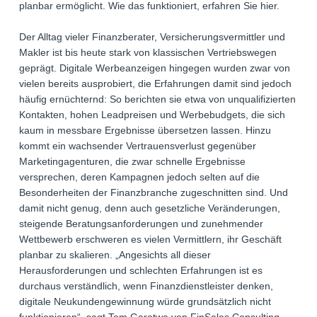
planbar ermöglicht. Wie das funktioniert, erfahren Sie hier.
Der Alltag vieler Finanzberater, Versicherungsvermittler und
Makler ist bis heute stark von klassischen Vertriebswegen
geprägt. Digitale Werbeanzeigen hingegen wurden zwar von
vielen bereits ausprobiert, die Erfahrungen damit sind jedoch
häufig ernüchternd: So berichten sie etwa von unqualifizierten
Kontakten, hohen Leadpreisen und Werbebudgets, die sich
kaum in messbare Ergebnisse übersetzen lassen. Hinzu
kommt ein wachsender Vertrauensverlust gegenüber
Marketingagenturen, die zwar schnelle Ergebnisse
versprechen, deren Kampagnen jedoch selten auf die
Besonderheiten der Finanzbranche zugeschnitten sind. Und
damit nicht genug, denn auch gesetzliche Veränderungen,
steigende Beratungsanforderungen und zunehmender
Wettbewerb erschweren es vielen Vermittlern, ihr Geschäft
planbar zu skalieren. „Angesichts all dieser
Herausforderungen und schlechten Erfahrungen ist es
durchaus verständlich, wenn Finanzdienstleister denken,
digitale Neukundengewinnung würde grundsätzlich nicht