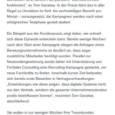
funktioniert“, so Tom Garatwa. In der Praxis führt das in aller
Regel zu Umsätzen im fünf- bis sechsstelligen Bereich pro
Monat – vorausgesetzt, die Kampagnen werden nach einer
erfolgreichen Testphase gezielt skaliert.
Ein Beispiel aus der Kundenpraxis zeigt dabei, wie schnell
sich diese Dynamik entwickeln kann: Bereits wenige Wochen
nach dem Start einer Kampagne stiegen die Anfragen eines
Beratungsunternehmens so deutlich an, dass sogar
zusätzliche Mitarbeiter benötigt wurden. Parallel zur
Neukundengewinnung wurde daher mit Unterstützung von
FinSales Consulting eine Recruiting-Kampagne gestartet, um
neue Fachkräfte zu finden. Innerhalb kurzer Zeit befanden
sich bereits erste Bewerber in Vertragsverhandlungen.
„Entwicklungen wie diese zeigen, dass digitale Systeme nicht
nur den Vertrieb, sondern die gesamte Unternehmensstruktur
positiv beeinflussen können“, resümiert Tom Garatwa
abschließend.
Sie wollen in nur wenigen Wochen Ihre Traumkunden