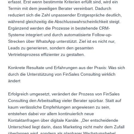
erfasst. Erst wenn bestimmte Kriterien erfüllt sind, wird ein
Termin mit dem jeweiligen Berater vereinbart. Dadurch
reduziert sich die Zahl unpassender Erstgespräche deutlich,
während gleichzeitig die Abschlusswahrscheinlichkeit steigt.
Ergänzend werden die Prozesse in bestehende CRM-
Systeme integriert und durch automatisierte Follow-up-
Strecken über WhatsApp unterstützt. Ziel ist es nicht nur,
Leads zu generieren, sondern den gesamten
Vertriebsprozess effizienter zu gestalten.
Konkrete Resultate und Erfahrungen aus der Praxis: Was sich
durch die Unterstützung von FinSales Consulting wirklich
ändert
Erfolgreich umgesetzt, verändert der Prozess von FinSales
Consulting den Arbeitsalltag vieler Berater spürbar. Statt auf
kaum verlässliche Empfehlungen angewiesen zu sein,
entstehen dabei vor allem kontinuierlich neue
Kontaktanfragen über digitale Kanäle. „Der entscheidende
Unterschied liegt darin, dass Marketing nicht mehr dem Zufall
überlassen wird, sondern als planbarer Wachstumshebel