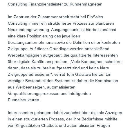
Consulting Finanzdienstleister zu Kundenmagneten
Im Zentrum der Zusammenarbeit steht bei FinSales
Consulting immer ein strukturierter Prozess zur planbaren
Neukundengewinnung. Ausgangspunkt ist hierbei zunächst
eine klare Positionierung des jeweiligen
Beratungsunternehmens sowie die Definition einer konkreten
Zielgruppe. Auf dieser Grundlage werden anschließend
Werbekampagnen aufgebaut, die qualifizierte Interessenten
über digitale Kanäle ansprechen. „Viele Kampagnen scheitern
daran, dass sie zu breit aufgesetzt sind und keine klare
Zielgruppe adressieren“, verrät Tom Garatwa hierzu. Ein
wichtiger Bestandteil des Systems ist daher die Kombination
aus Werbeanzeigen, automatisierten
Vorqualifizierungsprozessen und intelligenten
Funnelstrukturen.
Interessenten gelangen dabei zunächst über digitale Anzeigen
in einen strukturierten Prozess, der ihre Bedürfnisse mithilfe
von KI-gestützten Chatbots und automatisierten Fragen