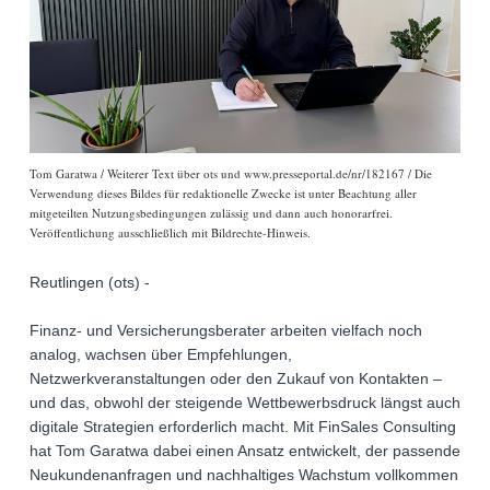
Tom Garatwa / Weiterer Text über ots und www.presseportal.de/nr/182167 / Die
Verwendung dieses Bildes für redaktionelle Zwecke ist unter Beachtung aller
mitgeteilten Nutzungsbedingungen zulässig und dann auch honorarfrei.
Veröffentlichung ausschließlich mit Bildrechte-Hinweis.
Reutlingen (ots) -
Finanz- und Versicherungsberater arbeiten vielfach noch
analog, wachsen über Empfehlungen,
Netzwerkveranstaltungen oder den Zukauf von Kontakten –
und das, obwohl der steigende Wettbewerbsdruck längst auch
digitale Strategien erforderlich macht. Mit FinSales Consulting
hat Tom Garatwa dabei einen Ansatz entwickelt, der passende
Neukundenanfragen und nachhaltiges Wachstum vollkommen