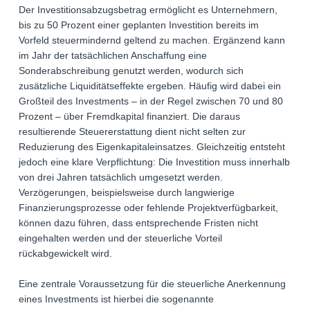
Der Investitionsabzugsbetrag ermöglicht es Unternehmern,
bis zu 50 Prozent einer geplanten Investition bereits im
Vorfeld steuermindernd geltend zu machen. Ergänzend kann
im Jahr der tatsächlichen Anschaffung eine
Sonderabschreibung genutzt werden, wodurch sich
zusätzliche Liquiditätseffekte ergeben. Häufig wird dabei ein
Großteil des Investments – in der Regel zwischen 70 und 80
Prozent – über Fremdkapital finanziert. Die daraus
resultierende Steuererstattung dient nicht selten zur
Reduzierung des Eigenkapitaleinsatzes. Gleichzeitig entsteht
jedoch eine klare Verpflichtung: Die Investition muss innerhalb
von drei Jahren tatsächlich umgesetzt werden.
Verzögerungen, beispielsweise durch langwierige
Finanzierungsprozesse oder fehlende Projektverfügbarkeit,
können dazu führen, dass entsprechende Fristen nicht
eingehalten werden und der steuerliche Vorteil
rückabgewickelt wird.
Eine zentrale Voraussetzung für die steuerliche Anerkennung
eines Investments ist hierbei die sogenannte