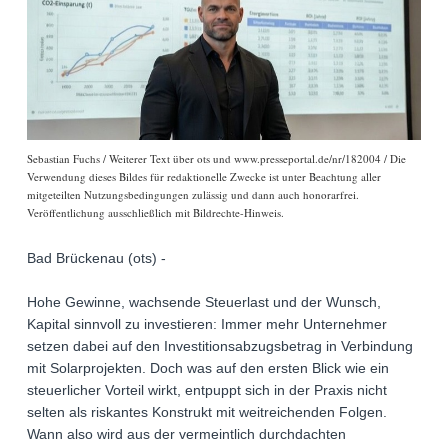
Sebastian Fuchs / Weiterer Text über ots und www.presseportal.de/nr/182004 / Die
Verwendung dieses Bildes für redaktionelle Zwecke ist unter Beachtung aller
mitgeteilten Nutzungsbedingungen zulässig und dann auch honorarfrei.
Veröffentlichung ausschließlich mit Bildrechte-Hinweis.
Bad Brückenau (ots) -
Hohe Gewinne, wachsende Steuerlast und der Wunsch,
Kapital sinnvoll zu investieren: Immer mehr Unternehmer
setzen dabei auf den Investitionsabzugsbetrag in Verbindung
mit Solarprojekten. Doch was auf den ersten Blick wie ein
steuerlicher Vorteil wirkt, entpuppt sich in der Praxis nicht
selten als riskantes Konstrukt mit weitreichenden Folgen.
Wann also wird aus der vermeintlich durchdachten