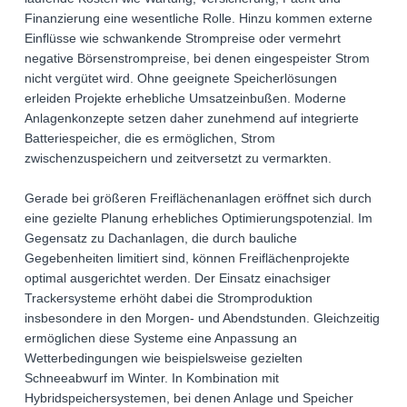
Finanzierung eine wesentliche Rolle. Hinzu kommen externe
Einflüsse wie schwankende Strompreise oder vermehrt
negative Börsenstrompreise, bei denen eingespeister Strom
nicht vergütet wird. Ohne geeignete Speicherlösungen
erleiden Projekte erhebliche Umsatzeinbußen. Moderne
Anlagenkonzepte setzen daher zunehmend auf integrierte
Batteriespeicher, die es ermöglichen, Strom
zwischenzuspeichern und zeitversetzt zu vermarkten.
Gerade bei größeren Freiflächenanlagen eröffnet sich durch
eine gezielte Planung erhebliches Optimierungspotenzial. Im
Gegensatz zu Dachanlagen, die durch bauliche
Gegebenheiten limitiert sind, können Freiflächenprojekte
optimal ausgerichtet werden. Der Einsatz einachsiger
Trackersysteme erhöht dabei die Stromproduktion
insbesondere in den Morgen- und Abendstunden. Gleichzeitig
ermöglichen diese Systeme eine Anpassung an
Wetterbedingungen wie beispielsweise gezielten
Schneeabwurf im Winter. In Kombination mit
Hybridspeichersystemen, bei denen Anlage und Speicher