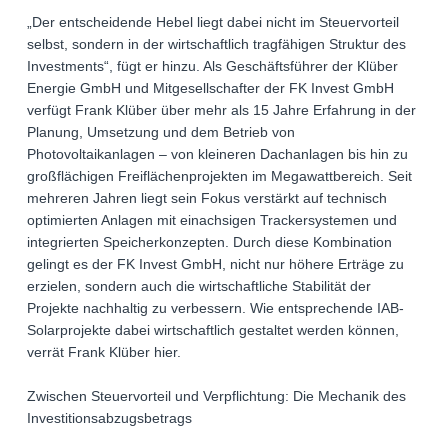
„Der entscheidende Hebel liegt dabei nicht im Steuervorteil
selbst, sondern in der wirtschaftlich tragfähigen Struktur des
Investments“, fügt er hinzu. Als Geschäftsführer der Klüber
Energie GmbH und Mitgesellschafter der FK Invest GmbH
verfügt Frank Klüber über mehr als 15 Jahre Erfahrung in der
Planung, Umsetzung und dem Betrieb von
Photovoltaikanlagen – von kleineren Dachanlagen bis hin zu
großflächigen Freiflächenprojekten im Megawattbereich. Seit
mehreren Jahren liegt sein Fokus verstärkt auf technisch
optimierten Anlagen mit einachsigen Trackersystemen und
integrierten Speicherkonzepten. Durch diese Kombination
gelingt es der FK Invest GmbH, nicht nur höhere Erträge zu
erzielen, sondern auch die wirtschaftliche Stabilität der
Projekte nachhaltig zu verbessern. Wie entsprechende IAB-
Solarprojekte dabei wirtschaftlich gestaltet werden können,
verrät Frank Klüber hier.
Zwischen Steuervorteil und Verpflichtung: Die Mechanik des
Investitionsabzugsbetrags