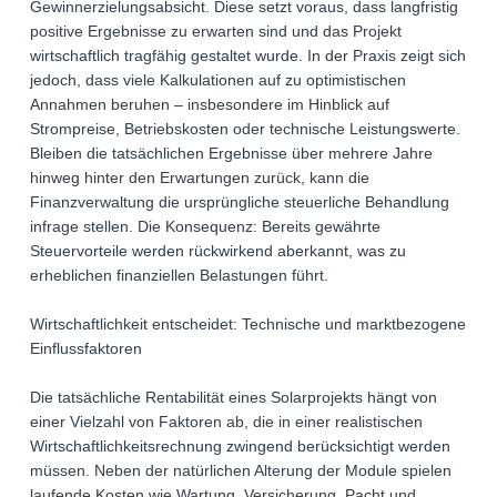
Gewinnerzielungsabsicht. Diese setzt voraus, dass langfristig
positive Ergebnisse zu erwarten sind und das Projekt
wirtschaftlich tragfähig gestaltet wurde. In der Praxis zeigt sich
jedoch, dass viele Kalkulationen auf zu optimistischen
Annahmen beruhen – insbesondere im Hinblick auf
Strompreise, Betriebskosten oder technische Leistungswerte.
Bleiben die tatsächlichen Ergebnisse über mehrere Jahre
hinweg hinter den Erwartungen zurück, kann die
Finanzverwaltung die ursprüngliche steuerliche Behandlung
infrage stellen. Die Konsequenz: Bereits gewährte
Steuervorteile werden rückwirkend aberkannt, was zu
erheblichen finanziellen Belastungen führt.
Wirtschaftlichkeit entscheidet: Technische und marktbezogene
Einflussfaktoren
Die tatsächliche Rentabilität eines Solarprojekts hängt von
einer Vielzahl von Faktoren ab, die in einer realistischen
Wirtschaftlichkeitsrechnung zwingend berücksichtigt werden
müssen. Neben der natürlichen Alterung der Module spielen
laufende Kosten wie Wartung, Versicherung, Pacht und