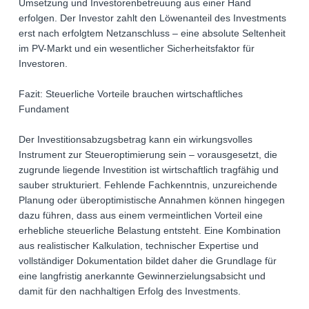
Umsetzung und Investorenbetreuung aus einer Hand
erfolgen. Der Investor zahlt den Löwenanteil des Investments
erst nach erfolgtem Netzanschluss – eine absolute Seltenheit
im PV-Markt und ein wesentlicher Sicherheitsfaktor für
Investoren.
Fazit: Steuerliche Vorteile brauchen wirtschaftliches
Fundament
Der Investitionsabzugsbetrag kann ein wirkungsvolles
Instrument zur Steueroptimierung sein – vorausgesetzt, die
zugrunde liegende Investition ist wirtschaftlich tragfähig und
sauber strukturiert. Fehlende Fachkenntnis, unzureichende
Planung oder überoptimistische Annahmen können hingegen
dazu führen, dass aus einem vermeintlichen Vorteil eine
erhebliche steuerliche Belastung entsteht. Eine Kombination
aus realistischer Kalkulation, technischer Expertise und
vollständiger Dokumentation bildet daher die Grundlage für
eine langfristig anerkannte Gewinnerzielungsabsicht und
damit für den nachhaltigen Erfolg des Investments.