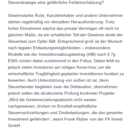
Steuerstrategie eine gefährliche Fehleinschätzung?
Gewinnstarke Ärzte, Kanzleiinhaber und andere Unternehmer
stehen regelmäßig vor derselben Herausforderung: Trotz
hoher Einnahmen wächst das private Vermögen oft nicht im
gleichen Maße, da ein erheblicher Teil der Gewinne direkt der
Steuerlast zum Opfer fällt. Entsprechend groß ist der Wunsch
nach legalen Entlastungsmöglichkeiten – insbesondere
Modelle wie der Investitionsabzugsbetrag (IAB) nach § 7g
EStG rücken dabei zunehmend in den Fokus. Dabei fehlt es
jedoch vielen Investoren am nötigen Know-how, um die
wirtschaftliche Tragfähigkeit geplanter Investitionen fundiert zu
bewerten. Auch Unterstützung von außen ist rar, denn
Steuerberater begleiten zwar die Deklaration, übernehmen
jedoch selten die strukturierte Prüfung konkreter Projekte.
„Wird die Gewinnerzielungsabsicht nicht sauber
nachgewiesen, drohen im Ernstfall empfindliche
Steuernachzahlungen und Zinsbelastungen, die das gesamte
Investment gefährden“, warnt Frank Klüber von der FK Invest
GmbH.