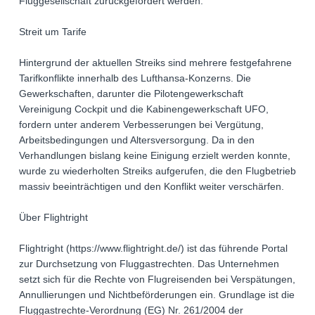
Fluggesellschaft zurückgefordert werden.
Streit um Tarife
Hintergrund der aktuellen Streiks sind mehrere festgefahrene
Tarifkonflikte innerhalb des Lufthansa-Konzerns. Die
Gewerkschaften, darunter die Pilotengewerkschaft
Vereinigung Cockpit und die Kabinengewerkschaft UFO,
fordern unter anderem Verbesserungen bei Vergütung,
Arbeitsbedingungen und Altersversorgung. Da in den
Verhandlungen bislang keine Einigung erzielt werden konnte,
wurde zu wiederholten Streiks aufgerufen, die den Flugbetrieb
massiv beeinträchtigen und den Konflikt weiter verschärfen.
Über Flightright
Flightright (https://www.flightright.de/) ist das führende Portal
zur Durchsetzung von Fluggastrechten. Das Unternehmen
setzt sich für die Rechte von Flugreisenden bei Verspätungen,
Annullierungen und Nichtbeförderungen ein. Grundlage ist die
Fluggastrechte-Verordnung (EG) Nr. 261/2004 der