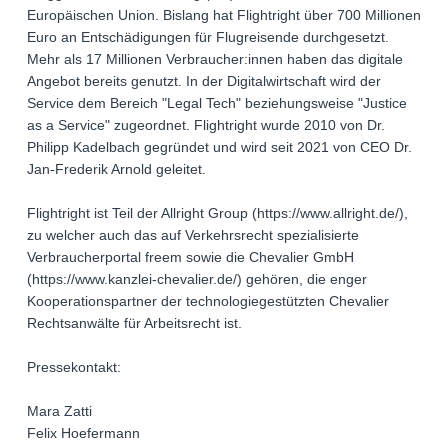
Europäischen Union. Bislang hat Flightright über 700 Millionen
Euro an Entschädigungen für Flugreisende durchgesetzt.
Mehr als 17 Millionen Verbraucher:innen haben das digitale
Angebot bereits genutzt. In der Digitalwirtschaft wird der
Service dem Bereich "Legal Tech" beziehungsweise "Justice
as a Service" zugeordnet. Flightright wurde 2010 von Dr.
Philipp Kadelbach gegründet und wird seit 2021 von CEO Dr.
Jan-Frederik Arnold geleitet.
Flightright ist Teil der Allright Group (https://www.allright.de/),
zu welcher auch das auf Verkehrsrecht spezialisierte
Verbraucherportal freem sowie die Chevalier GmbH
(https://www.kanzlei-chevalier.de/) gehören, die enger
Kooperationspartner der technologiegestützten Chevalier
Rechtsanwälte für Arbeitsrecht ist.
Pressekontakt:
Mara Zatti
Felix Hoefermann