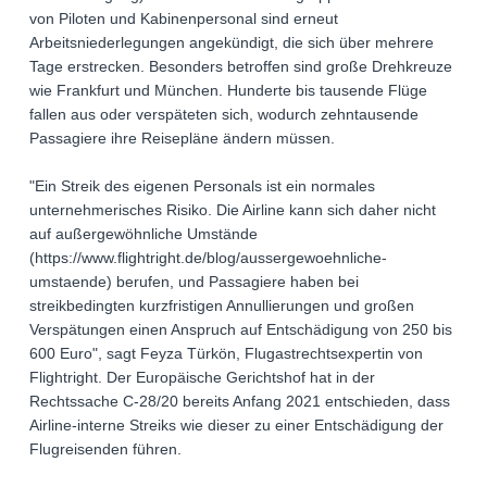
von Piloten und Kabinenpersonal sind erneut
Arbeitsniederlegungen angekündigt, die sich über mehrere
Tage erstrecken. Besonders betroffen sind große Drehkreuze
wie Frankfurt und München. Hunderte bis tausende Flüge
fallen aus oder verspäteten sich, wodurch zehntausende
Passagiere ihre Reisepläne ändern müssen.
"Ein Streik des eigenen Personals ist ein normales
unternehmerisches Risiko. Die Airline kann sich daher nicht
auf außergewöhnliche Umstände
(https://www.flightright.de/blog/aussergewoehnliche-
umstaende) berufen, und Passagiere haben bei
streikbedingten kurzfristigen Annullierungen und großen
Verspätungen einen Anspruch auf Entschädigung von 250 bis
600 Euro", sagt Feyza Türkön, Flugastrechtsexpertin von
Flightright. Der Europäische Gerichtshof hat in der
Rechtssache C-28/20 bereits Anfang 2021 entschieden, dass
Airline-interne Streiks wie dieser zu einer Entschädigung der
Flugreisenden führen.