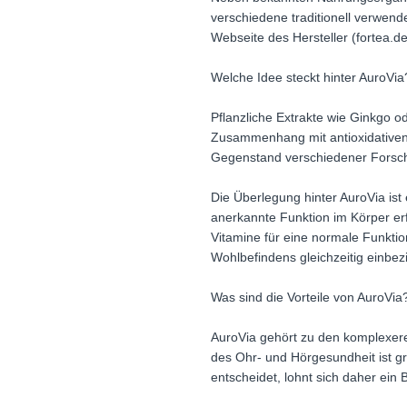
verschiedene traditionell verwend
Webseite des Hersteller (fortea.de
Welche Idee steckt hinter AuroVia
Pflanzliche Extrakte wie Ginkgo o
Zusammenhang mit antioxidativen E
Gegenstand verschiedener Forschu
Die Überlegung hinter AuroVia ist 
anerkannte Funktion im Körper er
Vitamine für eine normale Funkti
Wohlbefindens gleichzeitig einbezi
Was sind die Vorteile von AuroVia
AuroVia gehört zu den komplexere
des Ohr- und Hörgesundheit ist gr
entscheidet, lohnt sich daher ein 