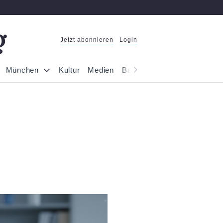
Jetzt abonnieren
Login
München
Kultur
Medien
Bayern
Reportage
Gesel