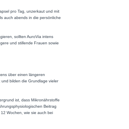
apsel pro Tag, unzerkaut und mit
s auch abends in die persönliche
ieren, sollten AuroVia intens
gere und stillende Frauen sowie
tens über einen längeren
nd bilden die Grundlage vieler
ergrund ist, dass Mikronährstoffe
ährungsphysiologischen Beitrag
 12 Wochen, wie sie auch bei