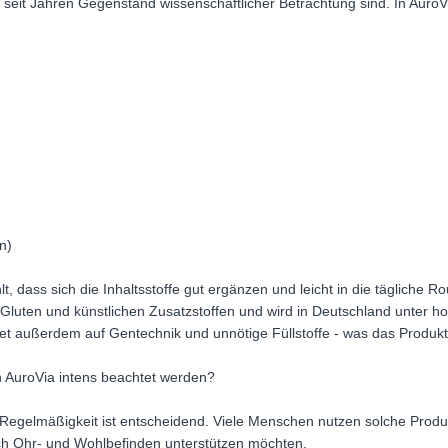
e seit Jahren Gegenstand wissenschaftlicher Betrachtung sind. In AuroVi
n)
 dass sich die Inhaltsstoffe gut ergänzen und leicht in die tägliche Ro
e, Gluten und künstlichen Zusatzstoffen und wird in Deutschland unter 
chtet außerdem auf Gentechnik und unnötige Füllstoffe - was das Produkt
AuroVia intens beachtet werden?
t: Regelmäßigkeit ist entscheidend. Viele Menschen nutzen solche Prod
ich Ohr- und Wohlbefinden unterstützen möchten.