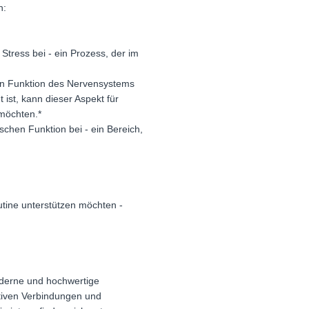
n:
Stress bei - ein Prozess, der im
en Funktion des Nervensystems
ist, kann dieser Aspekt für
 möchten.*
chen Funktion bei - ein Bereich,
utine unterstützen möchten -
oderne und hochwertige
ktiven Verbindungen und