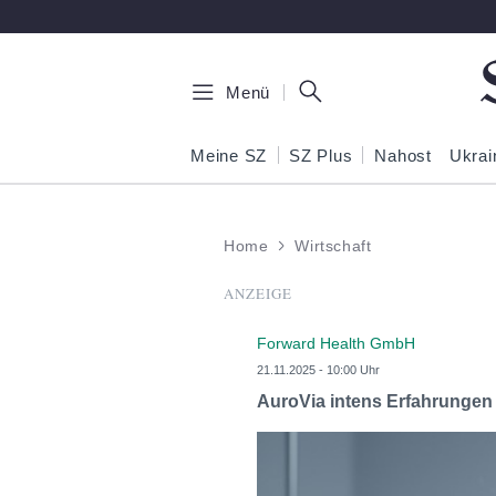
Zum Hauptinhalt springen
Menü
Meine SZ
SZ Plus
Nahost
Ukrai
Home
Wirtschaft
ANZEIGE
Forward Health GmbH
21.11.2025 - 10:00 Uhr
AuroVia intens Erfahrungen 