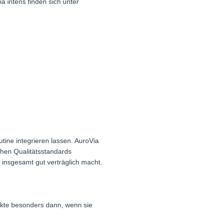
a intens finden sich unter
utine integrieren lassen. AuroVia
hohen Qualitätsstandards
 insgesamt gut verträglich macht.
ukte besonders dann, wenn sie