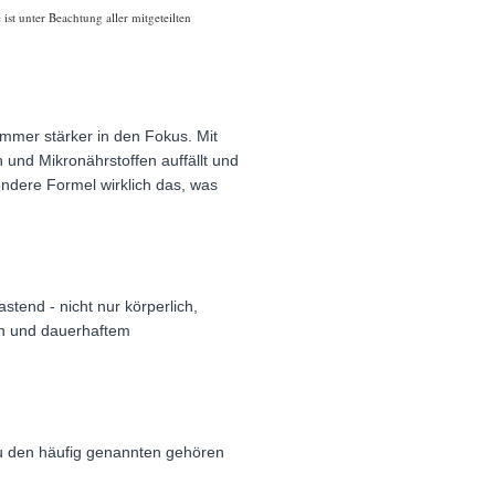
st unter Beachtung aller mitgeteilten
mmer stärker in den Fokus. Mit
 und Mikronährstoffen auffällt und
ondere Formel wirklich das, was
tend - nicht nur körperlich,
ten und dauerhaftem
u den häufig genannten gehören