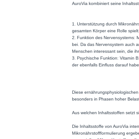
AuroVia kombiniert seine Inhaltsst
1. Unterstützung durch Mikronährs
gesamten Körper eine Rolle spielt
2. Funktion des Nervensystems: 
bei. Da das Nervensystem auch an 
Menschen interessant sein, die ih
3. Psychische Funktion: Vitamin 
der ebenfalls Einfluss darauf h
Diese ernährungsphysiologischen E
besonders in Phasen hoher Belas
Aus welchen Inhaltsstoffen setzt
Die Inhaltsstoffe von AuroVia in
Mikronährstoffformulierung ergeb