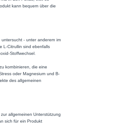
Produkt kann bequem über die
h untersucht - unter anderem im
-Citrullin sind ebenfalls
oxid-Stoffwechsel.
 zu kombinieren, die eine
m Stress oder Magnesium und B-
pekte des allgemeinen
 zur allgemeinen Unterstützung
n sich für ein Produkt