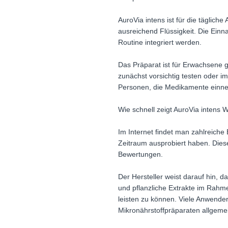
AuroVia intens ist für die tägli
ausreichend Flüssigkeit. Die Ein
Routine integriert werden.
Das Präparat ist für Erwachsene g
zunächst vorsichtig testen oder 
Personen, die Medikamente einneh
Wie schnell zeigt AuroVia intens 
Im Internet findet man zahlreich
Zeitraum ausprobiert haben. Die
Bewertungen.
Der Hersteller weist darauf hin, 
und pflanzliche Extrakte im Rahm
leisten zu können. Viele Anwende
Mikronährstoffpräparaten allgeme