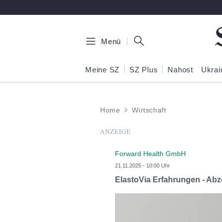
Zum Hauptinhalt springen
Menü
Meine SZ
SZ Plus
Nahost
Ukrai
Home
Wirtschaft
ANZEIGE
Forward Health GmbH
21.11.2025 - 10:00 Uhr
ElastoVia Erfahrungen - Abz