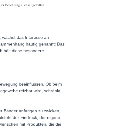
ter Beachtung aller mitgeteilten
wächst das Interesse an
Zusammenhang häufig genannt: Das
ch hält diese besondere
Bewegung beeinflussen. Ob beim
degewebe reizbar wird, schränkt
oder Bänder anfangen zu zwicken,
ntsteht der Eindruck, der eigene
Menschen mit Produkten, die die