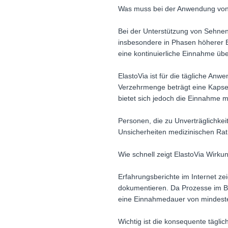
Was muss bei der Anwendung von
Bei der Unterstützung von Sehnen-
insbesondere in Phasen höherer B
eine kontinuierliche Einnahme ü
ElastoVia ist für die tägliche An
Verzehrmenge beträgt eine Kapsel p
bietet sich jedoch die Einnahme 
Personen, die zu Unverträglichkei
Unsicherheiten medizinischen Rat
Wie schnell zeigt ElastoVia Wirku
Erfahrungsberichte im Internet z
dokumentieren. Da Prozesse im Bi
eine Einnahmedauer von mindeste
Wichtig ist die konsequente tägl