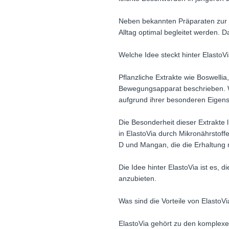
Neben bekannten Präparaten zur 
Alltag optimal begleitet werden. 
Welche Idee steckt hinter ElastoV
Pflanzliche Extrakte wie Boswel
Bewegungsapparat beschrieben. We
aufgrund ihrer besonderen Eigens
Die Besonderheit dieser Extrakte 
in ElastoVia durch Mikronährstoff
D und Mangan, die die Erhaltung
Die Idee hinter ElastoVia ist es,
anzubieten.
Was sind die Vorteile von ElastoV
ElastoVia gehört zu den komplexe