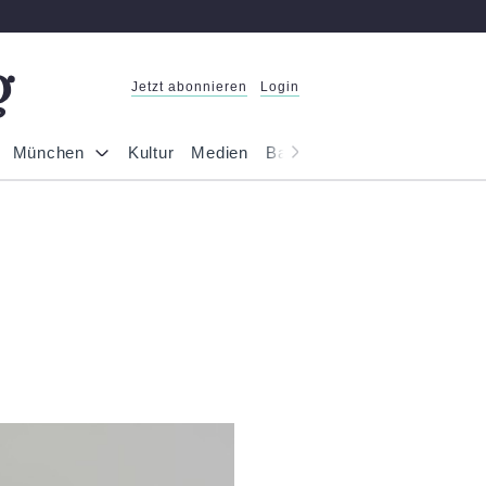
Jetzt abonnieren
Login
München
Kultur
Medien
Bayern
Reportage
Gesel