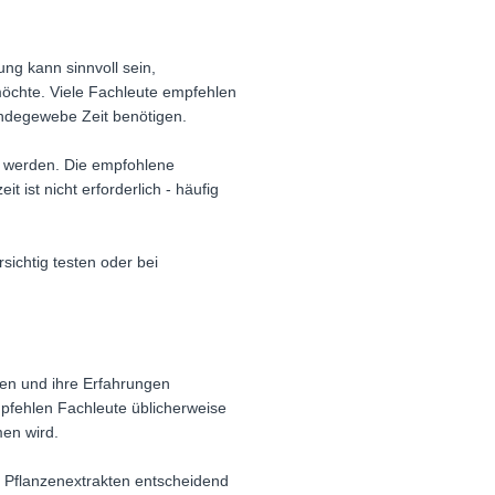
ng kann sinnvoll sein,
möchte. Viele Fachleute empfehlen
ndegewebe Zeit benötigen.
rt werden. Die empfohlene
 ist nicht erforderlich - häufig
sichtig testen oder bei
ten und ihre Erfahrungen
pfehlen Fachleute üblicherweise
en wird.
d Pflanzenextrakten entscheidend