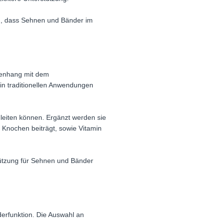
n, dass Sehnen und Bänder im
menhang mit dem
in traditionellen Anwendungen
gleiten können. Ergänzt werden sie
d Knochen beiträgt, sowie Vitamin
stützung für Sehnen und Bänder
erfunktion. Die Auswahl an