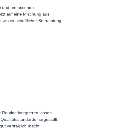
rne und umfassende
tzt auf eine Mischung aus
d wissenschaftlicher Betrachtung
e Routine integrieren lassen.
Qualitätsstandards hergestellt.
gut verträglich macht.