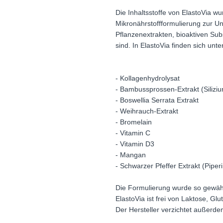
Die Inhaltsstoffe von ElastoVia 
Mikronährstoffformulierung zur U
Pflanzenextrakten, bioaktiven Sub
sind. In ElastoVia finden sich unt
- Kollagenhydrolysat
- Bambussprossen-Extrakt (Siliziu
- Boswellia Serrata Extrakt
- Weihrauch-Extrakt
- Bromelain
- Vitamin C
- Vitamin D3
- Mangan
- Schwarzer Pfeffer Extrakt (Piperi
Die Formulierung wurde so gewählt,
ElastoVia ist frei von Laktose, Gl
Der Hersteller verzichtet außerde