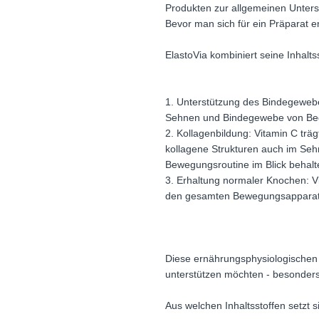
Produkten zur allgemeinen Unters
Bevor man sich für ein Präparat en
ElastoVia kombiniert seine Inhalts
1. Unterstützung des Bindegewebe
Sehnen und Bindegewebe von Bed
2. Kollagenbildung: Vitamin C trä
kollagene Strukturen auch im Sehn
Bewegungsroutine im Blick behal
3. Erhaltung normaler Knochen: Vi
den gesamten Bewegungsapparat
Diese ernährungsphysiologischen 
unterstützen möchten - besonders
Aus welchen Inhaltsstoffen setzt