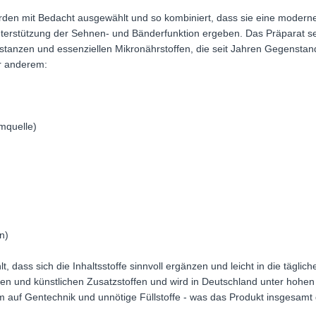
wurden mit Bedacht ausgewählt und so kombiniert, dass sie eine mode
nterstützung der Sehnen- und Bänderfunktion ergeben. Das Präparat se
stanzen und essenziellen Mikronährstoffen, die seit Jahren Gegenstan
er anderem:
mquelle)
n)
 dass sich die Inhaltsstoffe sinnvoll ergänzen und leicht in die täglich
uten und künstlichen Zusatzstoffen und wird in Deutschland unter hohen 
m auf Gentechnik und unnötige Füllstoffe - was das Produkt insgesamt 