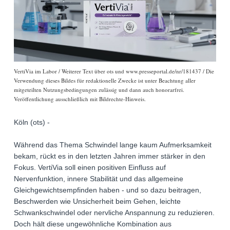
VertiVia im Labor / Weiterer Text über ots und www.presseportal.de/nr/181437 / Die
Verwendung dieses Bildes für redaktionelle Zwecke ist unter Beachtung aller
mitgeteilten Nutzungsbedingungen zulässig und dann auch honorarfrei.
Veröffentlichung ausschließlich mit Bildrechte-Hinweis.
Köln (ots) -
Während das Thema Schwindel lange kaum Aufmerksamkeit
bekam, rückt es in den letzten Jahren immer stärker in den
Fokus. VertiVia soll einen positiven Einfluss auf
Nervenfunktion, innere Stabilität und das allgemeine
Gleichgewichtsempfinden haben - und so dazu beitragen,
Beschwerden wie Unsicherheit beim Gehen, leichte
Schwankschwindel oder nervliche Anspannung zu reduzieren.
Doch hält diese ungewöhnliche Kombination aus