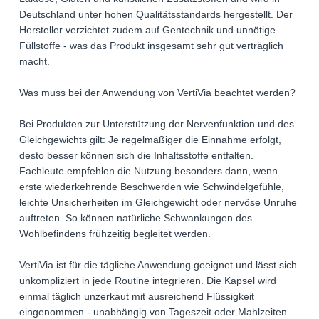
Deutschland unter hohen Qualitätsstandards hergestellt. Der
Hersteller verzichtet zudem auf Gentechnik und unnötige
Füllstoffe - was das Produkt insgesamt sehr gut verträglich
macht.
Was muss bei der Anwendung von VertiVia beachtet werden?
Bei Produkten zur Unterstützung der Nervenfunktion und des
Gleichgewichts gilt: Je regelmäßiger die Einnahme erfolgt,
desto besser können sich die Inhaltsstoffe entfalten.
Fachleute empfehlen die Nutzung besonders dann, wenn
erste wiederkehrende Beschwerden wie Schwindelgefühle,
leichte Unsicherheiten im Gleichgewicht oder nervöse Unruhe
auftreten. So können natürliche Schwankungen des
Wohlbefindens frühzeitig begleitet werden.
VertiVia ist für die tägliche Anwendung geeignet und lässt sich
unkompliziert in jede Routine integrieren. Die Kapsel wird
einmal täglich unzerkaut mit ausreichend Flüssigkeit
eingenommen - unabhängig von Tageszeit oder Mahlzeiten.