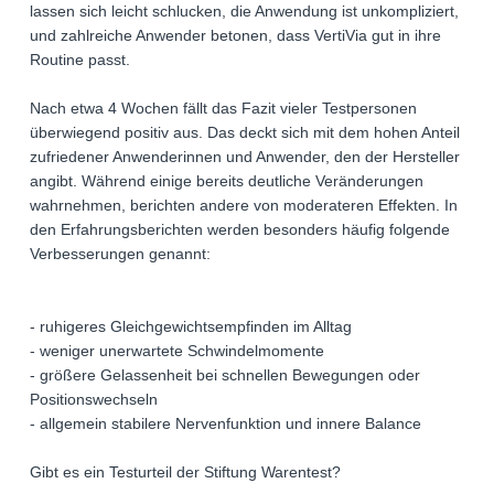
lassen sich leicht schlucken, die Anwendung ist unkompliziert,
und zahlreiche Anwender betonen, dass VertiVia gut in ihre
Routine passt.
Nach etwa 4 Wochen fällt das Fazit vieler Testpersonen
überwiegend positiv aus. Das deckt sich mit dem hohen Anteil
zufriedener Anwenderinnen und Anwender, den der Hersteller
angibt. Während einige bereits deutliche Veränderungen
wahrnehmen, berichten andere von moderateren Effekten. In
den Erfahrungsberichten werden besonders häufig folgende
Verbesserungen genannt:
- ruhigeres Gleichgewichtsempfinden im Alltag
- weniger unerwartete Schwindelmomente
- größere Gelassenheit bei schnellen Bewegungen oder
Positionswechseln
- allgemein stabilere Nervenfunktion und innere Balance
Gibt es ein Testurteil der Stiftung Warentest?