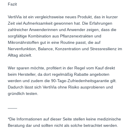
Fazit
VertiVia ist ein vergleichsweise neues Produkt, das in kurzer
Zeit viel Aufmerksamkeit gewonnen hat. Die Erfahrungen
zahlreicher Anwenderinnen und Anwender zeigen, dass die
sorgfältige Kombination aus Pflanzenextrakten und
Mikronährstoffen gut in eine Routine passt, die auf
Nervenfunktion, Balance, Konzentration und Stressresilienz im
Alltag abzielt.
Wer sparen möchte, profitiert in der Regel vom Kauf direkt
beim Hersteller, da dort regelmäßig Rabatte angeboten
werden und zudem die 90-Tage-Zufriedenheitsgarantie gilt.
Dadurch lässt sich VertiVia ohne Risiko ausprobieren und
gründlich testen.
____
*Die Informationen auf dieser Seite stellen keine medizinische
Beratung dar und sollten nicht als solche betrachtet werden.