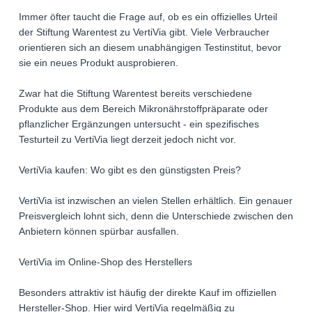
Immer öfter taucht die Frage auf, ob es ein offizielles Urteil
der Stiftung Warentest zu VertiVia gibt. Viele Verbraucher
orientieren sich an diesem unabhängigen Testinstitut, bevor
sie ein neues Produkt ausprobieren.
Zwar hat die Stiftung Warentest bereits verschiedene
Produkte aus dem Bereich Mikronährstoffpräparate oder
pflanzlicher Ergänzungen untersucht - ein spezifisches
Testurteil zu VertiVia liegt derzeit jedoch nicht vor.
VertiVia kaufen: Wo gibt es den günstigsten Preis?
VertiVia ist inzwischen an vielen Stellen erhältlich. Ein genauer
Preisvergleich lohnt sich, denn die Unterschiede zwischen den
Anbietern können spürbar ausfallen.
VertiVia im Online-Shop des Herstellers
Besonders attraktiv ist häufig der direkte Kauf im offiziellen
Hersteller-Shop. Hier wird VertiVia regelmäßig zu