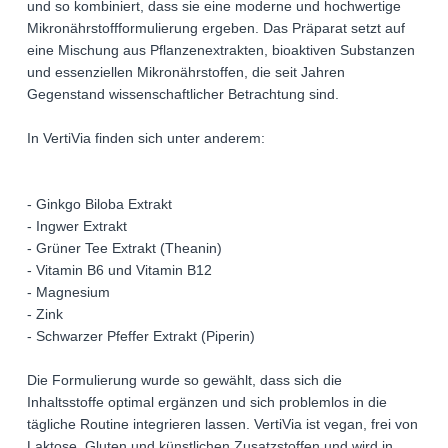
und so kombiniert, dass sie eine moderne und hochwertige
Mikronährstoffformulierung ergeben. Das Präparat setzt auf
eine Mischung aus Pflanzenextrakten, bioaktiven Substanzen
und essenziellen Mikronährstoffen, die seit Jahren
Gegenstand wissenschaftlicher Betrachtung sind.
In VertiVia finden sich unter anderem:
- Ginkgo Biloba Extrakt
- Ingwer Extrakt
- Grüner Tee Extrakt (Theanin)
- Vitamin B6 und Vitamin B12
- Magnesium
- Zink
- Schwarzer Pfeffer Extrakt (Piperin)
Die Formulierung wurde so gewählt, dass sich die
Inhaltsstoffe optimal ergänzen und sich problemlos in die
tägliche Routine integrieren lassen. VertiVia ist vegan, frei von
Laktose, Gluten und künstlichen Zusatzstoffen und wird in