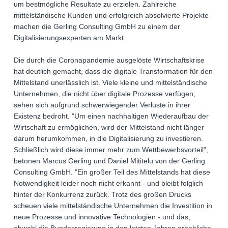
um bestmögliche Resultate zu erzielen. Zahlreiche
mittelständische Kunden und erfolgreich absolvierte Projekte
machen die Gerling Consulting GmbH zu einem der
Digitalisierungsexperten am Markt.
Die durch die Coronapandemie ausgelöste Wirtschaftskrise
hat deutlich gemacht, dass die digitale Transformation für den
Mittelstand unerlässlich ist. Viele kleine und mittelständische
Unternehmen, die nicht über digitale Prozesse verfügen,
sehen sich aufgrund schwerwiegender Verluste in ihrer
Existenz bedroht. "Um einen nachhaltigen Wiederaufbau der
Wirtschaft zu ermöglichen, wird der Mittelstand nicht länger
darum herumkommen, in die Digitalisierung zu investieren.
Schließlich wird diese immer mehr zum Wettbewerbsvorteil",
betonen Marcus Gerling und Daniel Mititelu von der Gerling
Consulting GmbH. "Ein großer Teil des Mittelstands hat diese
Notwendigkeit leider noch nicht erkannt - und bleibt folglich
hinter der Konkurrenz zurück. Trotz des großen Drucks
scheuen viele mittelständische Unternehmen die Investition in
neue Prozesse und innovative Technologien - und das,