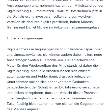
obwohl die Bundesregierung in den letzten Jahren erhebliche
Anstrengungen unternommen hat, um den Mittelstand bei der
Digitalisierung zu unterstützen." Warum Unternehmen jetzt in
die Digitalisierung investieren sollten und von welchen
Vorteilen sie dadurch explizit profitieren, haben Marcus
Gerling und Daniel Mititelu im Folgenden zusammengefasst.
1. Kosteneinsparungen
Digitale Prozesse begünstigen nicht nur Kosteneinsparungen
und Umsatzzuwächse, sie können zudem dabei helfen, neue
Absatzmöglichkeiten zu erschließen. Der entscheidende
Motor für den Wiederaufbau des Mittelstands ist daher die
Digitalisierung. Manuelle Arbeiten lassen sich effizient
automatisieren und Fehler damit drastisch reduzieren.
Unternehmen sollten sich daher von dem Gedanken
verabschieden, der Schritt hin zu Digitalisierung sei zu teuer
und sollten akzeptieren, dass der Verzicht dieser Prozesse
ihnen langfristig deutlich teurer zu stehen kommen wird.
Zukunftsfähig bleibt daher nur, wer sich an die Gegebenheiten
des Marktes anpasst.