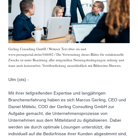
Gerling Consulting GmbH / Weiterer Text über ots und
www.presseportal.de/nr/168482 / Die Verwendung dieses Bildes für redaktionelle
Zwecke ist unter Beachtung aller mitgeteilten Nutzungsbedingungen zulässig und
dann auch honorarfrei. Veröffentlichung ausschließlich mit Bildrechte-Hinweis.
Ulm (ots) -
Mit ihrer tiefgreifenden Expertise und langjährigen
Branchenerfahrung haben es sich Marcus Gerling, CEO und
Daniel Mititelu, COO der Gerling Consulting GmbH zur
Aufgabe gemacht, die Unternehmensprozesse von
Unternehmen aus dem Mittelstand zu digitalisieren. Dabei
werden sie durch optimale Lösungen unterstützt, die
individuell auf die Bedürfnisse ihrer Kunden abgestimmt sind,