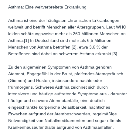
Asthma: Eine weitverbreitete Erkrankung
Asthma ist eine der häufigsten chronischen Erkrankungen
weltweit und betrifft Menschen aller Altersgruppen. Laut WHO
leiden schätzungsweise mehr als 260 Millionen Menschen an
Asthma.[1] In Deutschland sind mehr als 6,5 Millionen
Menschen von Asthma betroffen [2], etwa 3,6 % der
Betroffenen sind dabei an schwerem Asthma erkrankt.[3]
Zu den allgemeinen Symptomen von Asthma gehören
Atemnot, Engegefühl in der Brust, pfeifendes Atemgeräusch
(Giemen) und Husten, insbesondere nachts oder
frühmorgens. Schweres Asthma zeichnet sich durch
intensivere und häufige auftretende Symptome aus - darunter
häufige und schwere Atemnotanfälle, eine deutlich
eingeschränkte körperliche Belastbarkeit, nächtliches
Erwachen aufgrund der Atembeschwerden, regelmäßige
Notwendigkeit von Notfallmedikamenten und sogar oftmals
Krankenhausaufenthalte aufgrund von Asthmaanfällen.