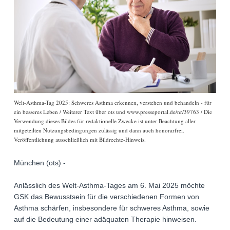
Welt-Asthma-Tag 2025: Schweres Asthma erkennen, verstehen und behandeln - für
ein besseres Leben / Weiterer Text über ots und www.presseportal.de/nr/39763 / Die
Verwendung dieses Bildes für redaktionelle Zwecke ist unter Beachtung aller
mitgeteilten Nutzungsbedingungen zulässig und dann auch honorarfrei.
Veröffentlichung ausschließlich mit Bildrechte-Hinweis.
München (ots) -
Anlässlich des Welt-Asthma-Tages am 6. Mai 2025 möchte
GSK das Bewusstsein für die verschiedenen Formen von
Asthma schärfen, insbesondere für schweres Asthma, sowie
auf die Bedeutung einer adäquaten Therapie hinweisen.