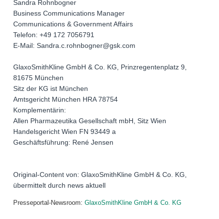
Sandra Rohnbogner
Business Communications Manager
Communications & Government Affairs
Telefon: +49 172 7056791
E-Mail: Sandra.c.rohnbogner@gsk.com
GlaxoSmithKline GmbH & Co. KG, Prinzregentenplatz 9,
81675 München
Sitz der KG ist München
Amtsgericht München HRA 78754
Komplementärin:
Allen Pharmazeutika Gesellschaft mbH, Sitz Wien
Handelsgericht Wien FN 93449 a
Geschäftsführung: René Jensen
Original-Content von: GlaxoSmithKline GmbH & Co. KG,
übermittelt durch news aktuell
Presseportal-Newsroom:
GlaxoSmithKline GmbH & Co. KG