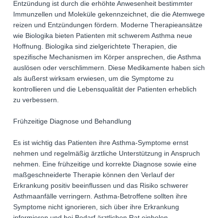
Entzündung ist durch die erhöhte Anwesenheit bestimmter
Immunzellen und Moleküle gekennzeichnet, die die Atemwege
reizen und Entzündungen fördern. Moderne Therapieansätze
wie Biologika bieten Patienten mit schwerem Asthma neue
Hoffnung. Biologika sind zielgerichtete Therapien, die
spezifische Mechanismen im Körper ansprechen, die Asthma
auslösen oder verschlimmern. Diese Medikamente haben sich
als äußerst wirksam erwiesen, um die Symptome zu
kontrollieren und die Lebensqualität der Patienten erheblich
zu verbessern.
Frühzeitige Diagnose und Behandlung
Es ist wichtig das Patienten ihre Asthma-Symptome ernst
nehmen und regelmäßig ärztliche Unterstützung in Anspruch
nehmen. Eine frühzeitige und korrekte Diagnose sowie eine
maßgeschneiderte Therapie können den Verlauf der
Erkrankung positiv beeinflussen und das Risiko schwerer
Asthmaanfälle verringern. Asthma-Betroffene sollten ihre
Symptome nicht ignorieren, sich über ihre Erkrankung
informieren und bei Bedarf ärztlichen Rat einholen.