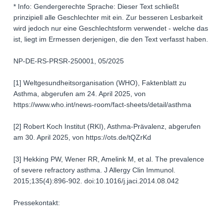
* Info: Gendergerechte Sprache: Dieser Text schließt
prinzipiell alle Geschlechter mit ein. Zur besseren Lesbarkeit
wird jedoch nur eine Geschlechtsform verwendet - welche das
ist, liegt im Ermessen derjenigen, die den Text verfasst haben.
NP-DE-RS-PRSR-250001, 05/2025
[1] Weltgesundheitsorganisation (WHO), Faktenblatt zu
Asthma, abgerufen am 24. April 2025, von
https://www.who.int/news-room/fact-sheets/detail/asthma
[2] Robert Koch Institut (RKI), Asthma-Prävalenz, abgerufen
am 30. April 2025, von https://ots.de/tQZrKd
[3] Hekking PW, Wener RR, Amelink M, et al. The prevalence
of severe refractory asthma. J Allergy Clin Immunol.
2015;135(4):896-902. doi:10.1016/j.jaci.2014.08.042
Pressekontakt: