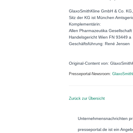
GlaxoSmithKline GmbH & Co. KG,
Sitz der KG ist München Amtsge
Komplementärin:
Allen Pharmazeutika Gesellschaft
Handelsgericht Wien FN 93449 a
Geschäftsführung: René Jensen
Original-Content von: GlaxoSmith
Presseportal-Newsroom:
GlaxoSmith
Zurück zur Übersicht
Unternehmensnachrichten pr
presseportal.de ist ein Ange