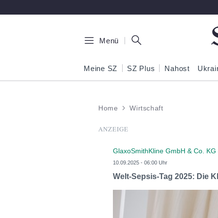
Zum Hauptinhalt springen
Menü
Meine SZ
SZ Plus
Nahost
Ukrai
Home
Wirtschaft
ANZEIGE
GlaxoSmithKline GmbH & Co. KG
10.09.2025 - 06:00 Uhr
Welt-Sepsis-Tag 2025: Die K