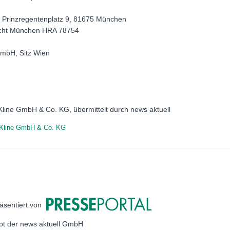
 Prinzregentenplatz 9, 81675 München
richt München HRA 78754
 mbH, Sitz Wien
Kline GmbH & Co. KG, übermittelt durch news aktuell
Kline GmbH & Co. KG
äsentiert von
bot der news aktuell GmbH