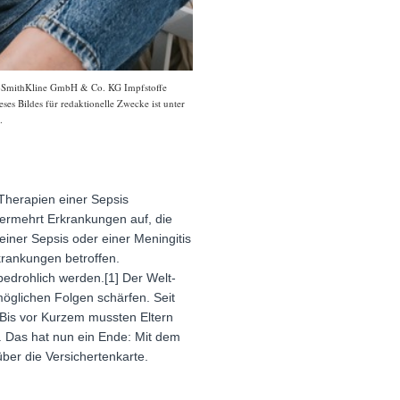
xoSmithKline GmbH & Co. KG Impfstoffe
ses Bildes für redaktionelle Zwecke ist unter
.
Therapien einer Sepsis
vermehrt Erkrankungen auf, die
ner Sepsis oder einer Meningitis
rankungen betroffen.
drohlich werden.[1] Der Welt-
öglichen Folgen schärfen. Seit
 Bis vor Kurzem mussten Eltern
. Das hat nun ein Ende: Mit dem
ber die Versichertenkarte.