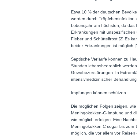
Etwa 10 % der deutschen Bevölk
werden durch Tröpfcheninfektion u
Lebensjahr am höchsten, da das I
Erkrankungen mit unspezifischen
Fieber und Schüttelfrost.[2] Es k
beider Erkrankungen ist möglich.[
Septische Verläufe können zu Hau
Stunden lebensbedrohlich werden.
Gewebezerstörungen. In Extremfäll
intensivmedizinischer Behandlung
Impfungen können schützen
Die möglichen Folgen zeigen, wie
Meningokokken-C-Impfung und die
wie möglich erfolgen. Eine Nach
Meningokokken C sogar bis zum 1
möglich, die vor allem vor Reisen