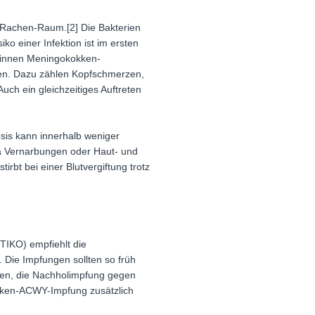
Rachen-Raum.[2] Die Bakterien
o einer Infektion ist im ersten
eginnen Meningokokken-
nen. Dazu zählen Kopfschmerzen,
uch ein gleichzeitiges Auftreten
sis kann innerhalb weniger
wa Vernarbungen oder Haut- und
rbt bei einer Blutvergiftung trotz
TIKO) empfiehlt die
Die Impfungen sollten so früh
len, die Nachholimpfung gegen
kken-ACWY-Impfung zusätzlich