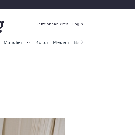
Jetzt abonnieren
Login
München
Kultur
Medien
Bayern
Reportage
Gesel