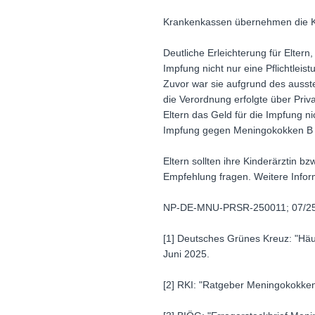
Krankenkassen übernehmen die Kos
Deutliche Erleichterung für Elte
Impfung nicht nur eine Pflichtlei
Zuvor war sie aufgrund des ausst
die Verordnung erfolgte über Pri
Eltern das Geld für die Impfung n
Impfung gegen Meningokokken B k
Eltern sollten ihre Kinderärztin 
Empfehlung fragen. Weitere Infor
NP-DE-MNU-PRSR-250011; 07/2
[1] Deutsches Grünes Kreuz: "Häu
Juni 2025.
[2] RKI: "Ratgeber Meningokokken".