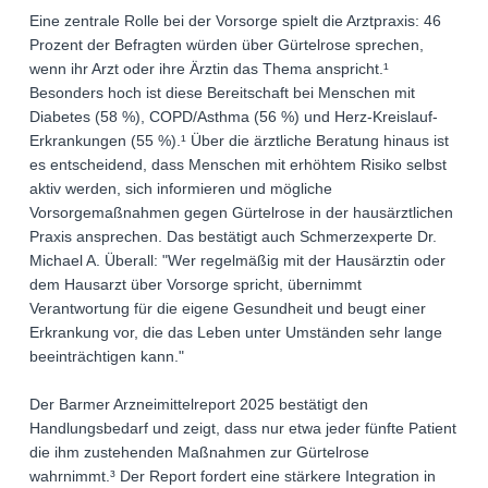
Eine zentrale Rolle bei der Vorsorge spielt die Arztpraxis: 46
Prozent der Befragten würden über Gürtelrose sprechen,
wenn ihr Arzt oder ihre Ärztin das Thema anspricht.¹
Besonders hoch ist diese Bereitschaft bei Menschen mit
Diabetes (58 %), COPD/Asthma (56 %) und Herz-Kreislauf-
Erkrankungen (55 %).¹ Über die ärztliche Beratung hinaus ist
es entscheidend, dass Menschen mit erhöhtem Risiko selbst
aktiv werden, sich informieren und mögliche
Vorsorgemaßnahmen gegen Gürtelrose in der hausärztlichen
Praxis ansprechen. Das bestätigt auch Schmerzexperte Dr.
Michael A. Überall: "Wer regelmäßig mit der Hausärztin oder
dem Hausarzt über Vorsorge spricht, übernimmt
Verantwortung für die eigene Gesundheit und beugt einer
Erkrankung vor, die das Leben unter Umständen sehr lange
beeinträchtigen kann."
Der Barmer Arzneimittelreport 2025 bestätigt den
Handlungsbedarf und zeigt, dass nur etwa jeder fünfte Patient
die ihm zustehenden Maßnahmen zur Gürtelrose
wahrnimmt.³ Der Report fordert eine stärkere Integration in