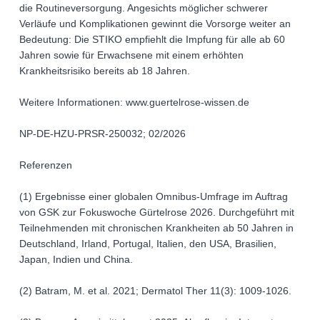
die Routineversorgung. Angesichts möglicher schwerer
Verläufe und Komplikationen gewinnt die Vorsorge weiter an
Bedeutung: Die STIKO empfiehlt die Impfung für alle ab 60
Jahren sowie für Erwachsene mit einem erhöhten
Krankheitsrisiko bereits ab 18 Jahren.
Weitere Informationen: www.guertelrose-wissen.de
NP-DE-HZU-PRSR-250032; 02/2026
Referenzen
(1) Ergebnisse einer globalen Omnibus-Umfrage im Auftrag
von GSK zur Fokuswoche Gürtelrose 2026. Durchgeführt mit
Teilnehmenden mit chronischen Krankheiten ab 50 Jahren in
Deutschland, Irland, Portugal, Italien, den USA, Brasilien,
Japan, Indien und China.
(2) Batram, M. et al. 2021; Dermatol Ther 11(3): 1009-1026.