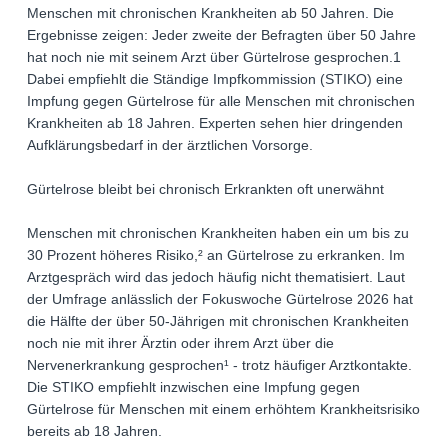
Menschen mit chronischen Krankheiten ab 50 Jahren. Die
Ergebnisse zeigen: Jeder zweite der Befragten über 50 Jahre
hat noch nie mit seinem Arzt über Gürtelrose gesprochen.1
Dabei empfiehlt die Ständige Impfkommission (STIKO) eine
Impfung gegen Gürtelrose für alle Menschen mit chronischen
Krankheiten ab 18 Jahren. Experten sehen hier dringenden
Aufklärungsbedarf in der ärztlichen Vorsorge.
Gürtelrose bleibt bei chronisch Erkrankten oft unerwähnt
Menschen mit chronischen Krankheiten haben ein um bis zu
30 Prozent höheres Risiko,² an Gürtelrose zu erkranken. Im
Arztgespräch wird das jedoch häufig nicht thematisiert. Laut
der Umfrage anlässlich der Fokuswoche Gürtelrose 2026 hat
die Hälfte der über 50-Jährigen mit chronischen Krankheiten
noch nie mit ihrer Ärztin oder ihrem Arzt über die
Nervenerkrankung gesprochen¹ - trotz häufiger Arztkontakte.
Die STIKO empfiehlt inzwischen eine Impfung gegen
Gürtelrose für Menschen mit einem erhöhtem Krankheitsrisiko
bereits ab 18 Jahren.