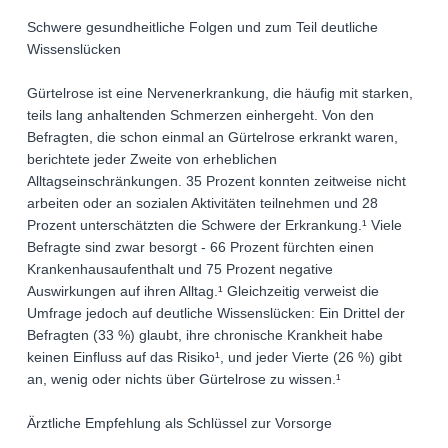
Schwere gesundheitliche Folgen und zum Teil deutliche
Wissenslücken
Gürtelrose ist eine Nervenerkrankung, die häufig mit starken,
teils lang anhaltenden Schmerzen einhergeht. Von den
Befragten, die schon einmal an Gürtelrose erkrankt waren,
berichtete jeder Zweite von erheblichen
Alltagseinschränkungen. 35 Prozent konnten zeitweise nicht
arbeiten oder an sozialen Aktivitäten teilnehmen und 28
Prozent unterschätzten die Schwere der Erkrankung.¹ Viele
Befragte sind zwar besorgt - 66 Prozent fürchten einen
Krankenhausaufenthalt und 75 Prozent negative
Auswirkungen auf ihren Alltag.¹ Gleichzeitig verweist die
Umfrage jedoch auf deutliche Wissenslücken: Ein Drittel der
Befragten (33 %) glaubt, ihre chronische Krankheit habe
keinen Einfluss auf das Risiko¹, und jeder Vierte (26 %) gibt
an, wenig oder nichts über Gürtelrose zu wissen.¹
Ärztliche Empfehlung als Schlüssel zur Vorsorge