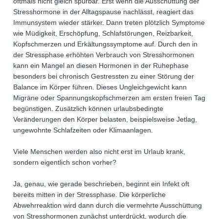
oftmals nicht gleich spürbar. Erst wenn die Ausschüttung der
Stresshormone in der Alltagspause nachlässt, reagiert das
Immunsystem wieder stärker. Dann treten plötzlich Symptome
wie Müdigkeit, Erschöpfung, Schlafstörungen, Reizbarkeit,
Kopfschmerzen und Erkältungssymptome auf. Durch den in
der Stressphase erhöhten Verbrauch von Stresshormonen
kann ein Mangel an diesen Hormonen in der Ruhephase
besonders bei chronisch Gestressten zu einer Störung der
Balance im Körper führen. Dieses Ungleichgewicht kann
Migräne oder Spannungskopfschmerzen am ersten freien Tag
begünstigen. Zusätzlich können urlaubsbedingte
Veränderungen den Körper belasten, beispielsweise Jetlag,
ungewohnte Schlafzeiten oder Klimaanlagen.
Viele Menschen werden also nicht erst im Urlaub krank,
sondern eigentlich schon vorher?
Ja, genau, wie gerade beschrieben, beginnt ein Infekt oft
bereits mitten in der Stressphase. Die körperliche
Abwehrreaktion wird dann durch die vermehrte Ausschüttung
von Stresshormonen zunächst unterdrückt, wodurch die