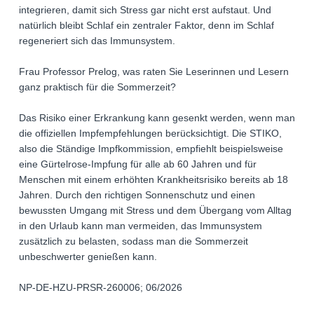
integrieren, damit sich Stress gar nicht erst aufstaut. Und
natürlich bleibt Schlaf ein zentraler Faktor, denn im Schlaf
regeneriert sich das Immunsystem.
Frau Professor Prelog, was raten Sie Leserinnen und Lesern
ganz praktisch für die Sommerzeit?
Das Risiko einer Erkrankung kann gesenkt werden, wenn man
die offiziellen Impfempfehlungen berücksichtigt. Die STIKO,
also die Ständige Impfkommission, empfiehlt beispielsweise
eine Gürtelrose-Impfung für alle ab 60 Jahren und für
Menschen mit einem erhöhten Krankheitsrisiko bereits ab 18
Jahren. Durch den richtigen Sonnenschutz und einen
bewussten Umgang mit Stress und dem Übergang vom Alltag
in den Urlaub kann man vermeiden, das Immunsystem
zusätzlich zu belasten, sodass man die Sommerzeit
unbeschwerter genießen kann.
NP-DE-HZU-PRSR-260006; 06/2026