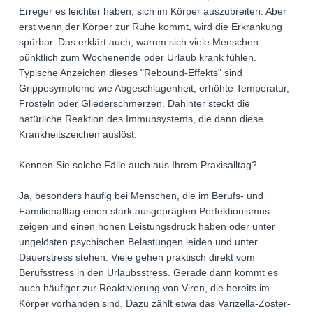
Erreger es leichter haben, sich im Körper auszubreiten. Aber
erst wenn der Körper zur Ruhe kommt, wird die Erkrankung
spürbar. Das erklärt auch, warum sich viele Menschen
pünktlich zum Wochenende oder Urlaub krank fühlen.
Typische Anzeichen dieses "Rebound-Effekts" sind
Grippesymptome wie Abgeschlagenheit, erhöhte Temperatur,
Frösteln oder Gliederschmerzen. Dahinter steckt die
natürliche Reaktion des Immunsystems, die dann diese
Krankheitszeichen auslöst.
Kennen Sie solche Fälle auch aus Ihrem Praxisalltag?
Ja, besonders häufig bei Menschen, die im Berufs- und
Familienalltag einen stark ausgeprägten Perfektionismus
zeigen und einen hohen Leistungsdruck haben oder unter
ungelösten psychischen Belastungen leiden und unter
Dauerstress stehen. Viele gehen praktisch direkt vom
Berufsstress in den Urlaubsstress. Gerade dann kommt es
auch häufiger zur Reaktivierung von Viren, die bereits im
Körper vorhanden sind. Dazu zählt etwa das Varizella-Zoster-