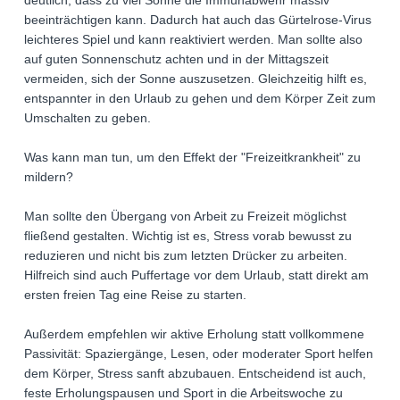
deutlich, dass zu viel Sonne die Immunabwehr massiv
beeinträchtigen kann. Dadurch hat auch das Gürtelrose-Virus
leichteres Spiel und kann reaktiviert werden. Man sollte also
auf guten Sonnenschutz achten und in der Mittagszeit
vermeiden, sich der Sonne auszusetzen. Gleichzeitig hilft es,
entspannter in den Urlaub zu gehen und dem Körper Zeit zum
Umschalten zu geben.
Was kann man tun, um den Effekt der "Freizeitkrankheit" zu
mildern?
Man sollte den Übergang von Arbeit zu Freizeit möglichst
fließend gestalten. Wichtig ist es, Stress vorab bewusst zu
reduzieren und nicht bis zum letzten Drücker zu arbeiten.
Hilfreich sind auch Puffertage vor dem Urlaub, statt direkt am
ersten freien Tag eine Reise zu starten.
Außerdem empfehlen wir aktive Erholung statt vollkommene
Passivität: Spaziergänge, Lesen, oder moderater Sport helfen
dem Körper, Stress sanft abzubauen. Entscheidend ist auch,
feste Erholungspausen und Sport in die Arbeitswoche zu