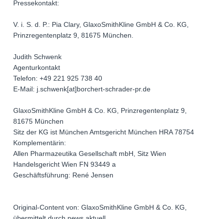
Pressekontakt:
V. i. S. d. P.: Pia Clary, GlaxoSmithKline GmbH & Co. KG,
Prinzregentenplatz 9, 81675 München.
Judith Schwenk
Agenturkontakt
Telefon: +49 221 925 738 40
E-Mail: j.schwenk[at]borchert-schrader-pr.de
GlaxoSmithKline GmbH & Co. KG, Prinzregentenplatz 9,
81675 München
Sitz der KG ist München Amtsgericht München HRA 78754
Komplementärin:
Allen Pharmazeutika Gesellschaft mbH, Sitz Wien
Handelsgericht Wien FN 93449 a
Geschäftsführung: René Jensen
Original-Content von: GlaxoSmithKline GmbH & Co. KG,
übermittelt durch news aktuell