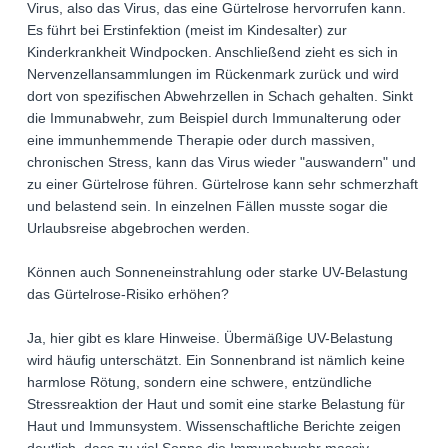
Virus, also das Virus, das eine Gürtelrose hervorrufen kann.
Es führt bei Erstinfektion (meist im Kindesalter) zur
Kinderkrankheit Windpocken. Anschließend zieht es sich in
Nervenzellansammlungen im Rückenmark zurück und wird
dort von spezifischen Abwehrzellen in Schach gehalten. Sinkt
die Immunabwehr, zum Beispiel durch Immunalterung oder
eine immunhemmende Therapie oder durch massiven,
chronischen Stress, kann das Virus wieder "auswandern" und
zu einer Gürtelrose führen. Gürtelrose kann sehr schmerzhaft
und belastend sein. In einzelnen Fällen musste sogar die
Urlaubsreise abgebrochen werden.
Können auch Sonneneinstrahlung oder starke UV-Belastung
das Gürtelrose-Risiko erhöhen?
Ja, hier gibt es klare Hinweise. Übermäßige UV-Belastung
wird häufig unterschätzt. Ein Sonnenbrand ist nämlich keine
harmlose Rötung, sondern eine schwere, entzündliche
Stressreaktion der Haut und somit eine starke Belastung für
Haut und Immunsystem. Wissenschaftliche Berichte zeigen