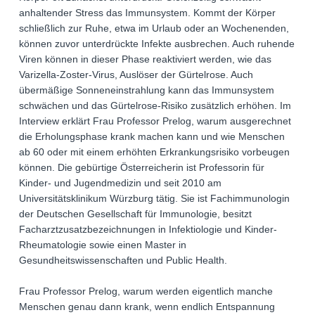
anhaltender Stress das Immunsystem. Kommt der Körper
schließlich zur Ruhe, etwa im Urlaub oder an Wochenenden,
können zuvor unterdrückte Infekte ausbrechen. Auch ruhende
Viren können in dieser Phase reaktiviert werden, wie das
Varizella-Zoster-Virus, Auslöser der Gürtelrose. Auch
übermäßige Sonneneinstrahlung kann das Immunsystem
schwächen und das Gürtelrose-Risiko zusätzlich erhöhen. Im
Interview erklärt Frau Professor Prelog, warum ausgerechnet
die Erholungsphase krank machen kann und wie Menschen
ab 60 oder mit einem erhöhten Erkrankungsrisiko vorbeugen
können. Die gebürtige Österreicherin ist Professorin für
Kinder- und Jugendmedizin und seit 2010 am
Universitätsklinikum Würzburg tätig. Sie ist Fachimmunologin
der Deutschen Gesellschaft für Immunologie, besitzt
Facharztzusatzbezeichnungen in Infektiologie und Kinder-
Rheumatologie sowie einen Master in
Gesundheitswissenschaften und Public Health.
Frau Professor Prelog, warum werden eigentlich manche
Menschen genau dann krank, wenn endlich Entspannung