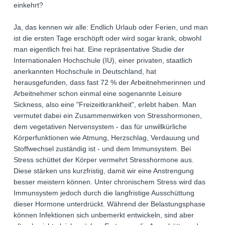
einkehrt?
Ja, das kennen wir alle: Endlich Urlaub oder Ferien, und man
ist die ersten Tage erschöpft oder wird sogar krank, obwohl
man eigentlich frei hat. Eine repräsentative Studie der
Internationalen Hochschule (IU), einer privaten, staatlich
anerkannten Hochschule in Deutschland, hat
herausgefunden, dass fast 72 % der Arbeitnehmerinnen und
Arbeitnehmer schon einmal eine sogenannte Leisure
Sickness, also eine "Freizeitkrankheit", erlebt haben. Man
vermutet dabei ein Zusammenwirken von Stresshormonen,
dem vegetativen Nervensystem - das für unwillkürliche
Körperfunktionen wie Atmung, Herzschlag, Verdauung und
Stoffwechsel zuständig ist - und dem Immunsystem. Bei
Stress schüttet der Körper vermehrt Stresshormone aus.
Diese stärken uns kurzfristig, damit wir eine Anstrengung
besser meistern können. Unter chronischem Stress wird das
Immunsystem jedoch durch die langfristige Ausschüttung
dieser Hormone unterdrückt. Während der Belastungsphase
können Infektionen sich unbemerkt entwickeln, sind aber