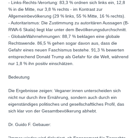
- Links-Rechts-Verortung: 83,3 % ordnen sich links ein, 12,8
% in die Mitte, nur 3,8 % rechts - im Kontrast zur
Allgemeinbevölkerung (29 % links, 55 % Mitte, 16 % rechts).
- Autoritarismus: Die Zustimmung zu autoritären Aussagen (B-
RWA-6 Skala) liegt klar unter dem Bevölkerungsdurchschnitt.
- GlobaleWahrnehmungen: 88,7 % beklagen eine globale
Rechtswende. 86,5 % gehen sogar davon aus, dass die
Gefahr eines neuen Faschismus bestehe. 91,3 % bewerten
entsprechend Donald Trump als Gefahr für die Welt, während
nur 1,8 % ihn positiv einschätzen.
Bedeutung
Die Ergebnisse zeigen: Veganer:innen unterscheiden sich
nicht nur durch ihre Ernährung, sondern auch durch ein
eigenständiges politisches und gesellschaftliches Profil, das
sich klar von der Gesamtbevölkerung abhebt.
Dr. Guido F. Gebauer: