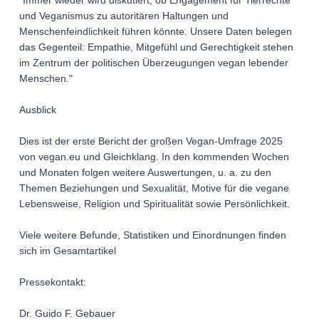
"Immer wieder wird diskutiert, ob Engagement für Tierrechte
und Veganismus zu autoritären Haltungen und
Menschenfeindlichkeit führen könnte. Unsere Daten belegen
das Gegenteil: Empathie, Mitgefühl und Gerechtigkeit stehen
im Zentrum der politischen Überzeugungen vegan lebender
Menschen."
Ausblick
Dies ist der erste Bericht der großen Vegan-Umfrage 2025
von vegan.eu und Gleichklang. In den kommenden Wochen
und Monaten folgen weitere Auswertungen, u. a. zu den
Themen Beziehungen und Sexualität, Motive für die vegane
Lebensweise, Religion und Spiritualität sowie Persönlichkeit.
Viele weitere Befunde, Statistiken und Einordnungen finden
sich im Gesamtartikel
Pressekontakt:
Dr. Guido F. Gebauer