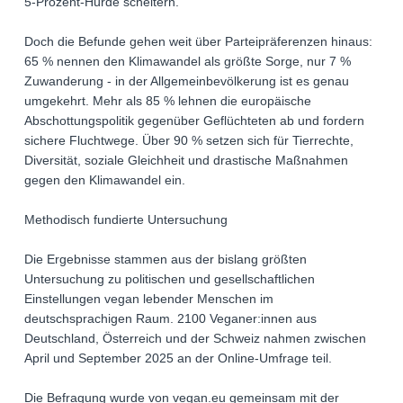
5-Prozent-Hürde scheitern.
Doch die Befunde gehen weit über Parteipräferenzen hinaus:
65 % nennen den Klimawandel als größte Sorge, nur 7 %
Zuwanderung - in der Allgemeinbevölkerung ist es genau
umgekehrt. Mehr als 85 % lehnen die europäische
Abschottungspolitik gegenüber Geflüchteten ab und fordern
sichere Fluchtwege. Über 90 % setzen sich für Tierrechte,
Diversität, soziale Gleichheit und drastische Maßnahmen
gegen den Klimawandel ein.
Methodisch fundierte Untersuchung
Die Ergebnisse stammen aus der bislang größten
Untersuchung zu politischen und gesellschaftlichen
Einstellungen vegan lebender Menschen im
deutschsprachigen Raum. 2100 Veganer:innen aus
Deutschland, Österreich und der Schweiz nahmen zwischen
April und September 2025 an der Online-Umfrage teil.
Die Befragung wurde von vegan.eu gemeinsam mit der