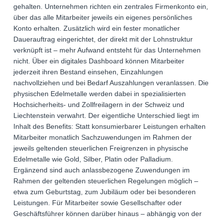
gehalten. Unternehmen richten ein zentrales Firmenkonto ein,
über das alle Mitarbeiter jeweils ein eigenes persönliches
Konto erhalten. Zusätzlich wird ein fester monatlicher
Dauerauftrag eingerichtet, der direkt mit der Lohnstruktur
verknüpft ist – mehr Aufwand entsteht für das Unternehmen
nicht. Über ein digitales Dashboard können Mitarbeiter
jederzeit ihren Bestand einsehen, Einzahlungen
nachvollziehen und bei Bedarf Auszahlungen veranlassen. Die
physischen Edelmetalle werden dabei in spezialisierten
Hochsicherheits- und Zollfreilagern in der Schweiz und
Liechtenstein verwahrt. Der eigentliche Unterschied liegt im
Inhalt des Benefits: Statt konsumierbarer Leistungen erhalten
Mitarbeiter monatlich Sachzuwendungen im Rahmen der
jeweils geltenden steuerlichen Freigrenzen in physische
Edelmetalle wie Gold, Silber, Platin oder Palladium.
Ergänzend sind auch anlassbezogene Zuwendungen im
Rahmen der geltenden steuerlichen Regelungen möglich –
etwa zum Geburtstag, zum Jubiläum oder bei besonderen
Leistungen. Für Mitarbeiter sowie Gesellschafter oder
Geschäftsführer können darüber hinaus – abhängig von der