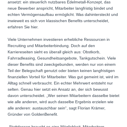
ansetzt: ein steuerlich nutzbares Edelmetall-Konzept, das
neue Bewerber anspricht, Mitarbeiter langfristig bindet und
echten Vermögensaufbau ermöglicht. Was dahintersteckt und
inwieweit es sich von klassischen Benefits unterscheidet,
erfahren Sie hier.
Viele Unternehmen investieren erhebliche Ressourcen in
Recruiting und Mitarbeiterbindung. Doch auf den
Karriereseiten sieht es überall gleich aus: Obstkorb,
Fahrradleasing, Gesundheitsangebote, Tankgutschein. Viele
dieser Benefits sind zweckgebunden, werden nur von einem
Teil der Belegschaft genutzt oder bieten keinen langfristigen
finanziellen Vorteil für Mitarbeiter. Was gut gemeint ist, wird im
Alltag schnell verbraucht. Ein echter Mehrwert entsteht nur
selten. Genau hier setzt ein Ansatz an, der sich bewusst
davon unterscheidet. „Wer seinen Mitarbeitern dasselbe bietet
wie alle anderen, wird auch dasselbe Ergebnis erzielen wie
alle anderen: austauschbar sein“, sagt Florian Krämer,
Gründer von GoldenBenefit.
„Stattdessen braucht es eine Möglichkeit, Mitarbeitern