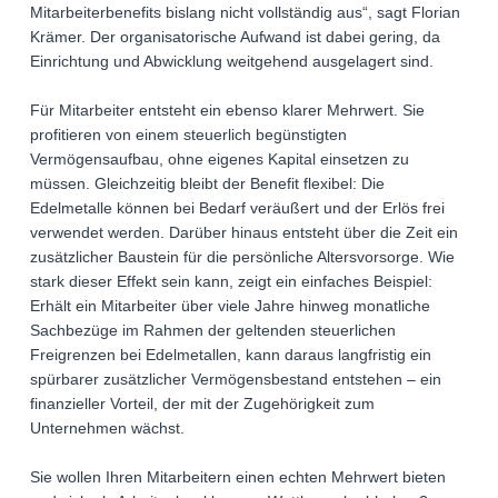
Mitarbeiterbenefits bislang nicht vollständig aus“, sagt Florian
Krämer. Der organisatorische Aufwand ist dabei gering, da
Einrichtung und Abwicklung weitgehend ausgelagert sind.
Für Mitarbeiter entsteht ein ebenso klarer Mehrwert. Sie
profitieren von einem steuerlich begünstigten
Vermögensaufbau, ohne eigenes Kapital einsetzen zu
müssen. Gleichzeitig bleibt der Benefit flexibel: Die
Edelmetalle können bei Bedarf veräußert und der Erlös frei
verwendet werden. Darüber hinaus entsteht über die Zeit ein
zusätzlicher Baustein für die persönliche Altersvorsorge. Wie
stark dieser Effekt sein kann, zeigt ein einfaches Beispiel:
Erhält ein Mitarbeiter über viele Jahre hinweg monatliche
Sachbezüge im Rahmen der geltenden steuerlichen
Freigrenzen bei Edelmetallen, kann daraus langfristig ein
spürbarer zusätzlicher Vermögensbestand entstehen – ein
finanzieller Vorteil, der mit der Zugehörigkeit zum
Unternehmen wächst.
Sie wollen Ihren Mitarbeitern einen echten Mehrwert bieten