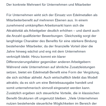
Der konkrete Mehrwert für Unternehmen und Mitarbeiter
Für Unternehmen wirkt sich der Einsatz von Edelmetallen als
Mitarbeiterbenefit auf mehreren Ebenen aus. In einem
zunehmend umkämpften Arbeitsmarkt kann sich die
Attraktivität als Arbeitgeber deutlich erhöhen – und damit auch
die Anzahl qualifizierter Bewerbungen. Gleichzeitig sorgt der
langfristige Charakter des Benefits für eine stärkere Bindung
bestehender Mitarbeiter, da der finanzielle Vorteil über die
Jahre hinweg wächst und eng mit dem Unternehmen
verknüpft bleibt. Hinzu kommt ein klarer
Differenzierungsfaktor gegenüber anderen Arbeitgebern:
Während viele Unternehmen auf ähnliche Zusatzleistungen
setzen, bietet ein Edelmetall-Benefit eine Form der Vergütung,
die sich sichtbar abhebt. Auch wirtschaftlich bleibt das Modell
attraktiv, da es sich um eine Betriebsausgabe handelt und
somit unternehmerisch sinnvoll eingesetzt werden kann.
Zusätzlich ergeben sich steuerliche Vorteile, die in klassischen
Benefit-Strukturen oft ungenutzt bleiben. „Viele Unternehmen
nutzen bestehende steuerliche Möglichkeiten im Bereich der