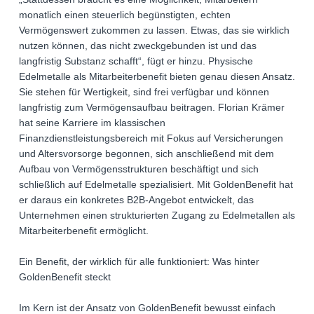
monatlich einen steuerlich begünstigten, echten
Vermögenswert zukommen zu lassen. Etwas, das sie wirklich
nutzen können, das nicht zweckgebunden ist und das
langfristig Substanz schafft“, fügt er hinzu. Physische
Edelmetalle als Mitarbeiterbenefit bieten genau diesen Ansatz.
Sie stehen für Wertigkeit, sind frei verfügbar und können
langfristig zum Vermögensaufbau beitragen. Florian Krämer
hat seine Karriere im klassischen
Finanzdienstleistungsbereich mit Fokus auf Versicherungen
und Altersvorsorge begonnen, sich anschließend mit dem
Aufbau von Vermögensstrukturen beschäftigt und sich
schließlich auf Edelmetalle spezialisiert. Mit GoldenBenefit hat
er daraus ein konkretes B2B-Angebot entwickelt, das
Unternehmen einen strukturierten Zugang zu Edelmetallen als
Mitarbeiterbenefit ermöglicht.
Ein Benefit, der wirklich für alle funktioniert: Was hinter
GoldenBenefit steckt
Im Kern ist der Ansatz von GoldenBenefit bewusst einfach