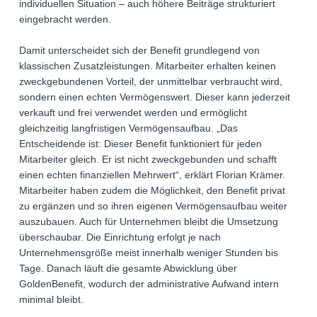
individuellen Situation – auch höhere Beiträge strukturiert
eingebracht werden.
Damit unterscheidet sich der Benefit grundlegend von
klassischen Zusatzleistungen. Mitarbeiter erhalten keinen
zweckgebundenen Vorteil, der unmittelbar verbraucht wird,
sondern einen echten Vermögenswert. Dieser kann jederzeit
verkauft und frei verwendet werden und ermöglicht
gleichzeitig langfristigen Vermögensaufbau. „Das
Entscheidende ist: Dieser Benefit funktioniert für jeden
Mitarbeiter gleich. Er ist nicht zweckgebunden und schafft
einen echten finanziellen Mehrwert“, erklärt Florian Krämer.
Mitarbeiter haben zudem die Möglichkeit, den Benefit privat
zu ergänzen und so ihren eigenen Vermögensaufbau weiter
auszubauen. Auch für Unternehmen bleibt die Umsetzung
überschaubar. Die Einrichtung erfolgt je nach
Unternehmensgröße meist innerhalb weniger Stunden bis
Tage. Danach läuft die gesamte Abwicklung über
GoldenBenefit, wodurch der administrative Aufwand intern
minimal bleibt.