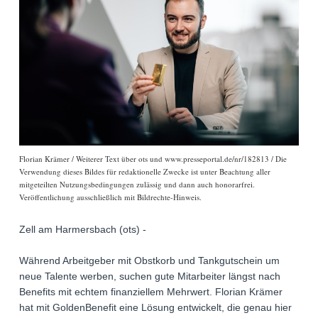
Florian Krämer / Weiterer Text über ots und www.presseportal.de/nr/182813 / Die
Verwendung dieses Bildes für redaktionelle Zwecke ist unter Beachtung aller
mitgeteilten Nutzungsbedingungen zulässig und dann auch honorarfrei.
Veröffentlichung ausschließlich mit Bildrechte-Hinweis.
Zell am Harmersbach (ots) -
Während Arbeitgeber mit Obstkorb und Tankgutschein um
neue Talente werben, suchen gute Mitarbeiter längst nach
Benefits mit echtem finanziellem Mehrwert. Florian Krämer
hat mit GoldenBenefit eine Lösung entwickelt, die genau hier