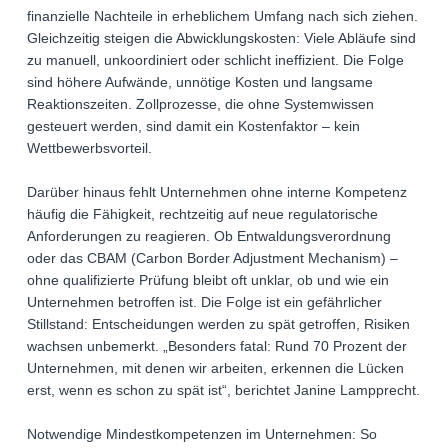
finanzielle Nachteile in erheblichem Umfang nach sich ziehen.
Gleichzeitig steigen die Abwicklungskosten: Viele Abläufe sind
zu manuell, unkoordiniert oder schlicht ineffizient. Die Folge
sind höhere Aufwände, unnötige Kosten und langsame
Reaktionszeiten. Zollprozesse, die ohne Systemwissen
gesteuert werden, sind damit ein Kostenfaktor – kein
Wettbewerbsvorteil.
Darüber hinaus fehlt Unternehmen ohne interne Kompetenz
häufig die Fähigkeit, rechtzeitig auf neue regulatorische
Anforderungen zu reagieren. Ob Entwaldungsverordnung
oder das CBAM (Carbon Border Adjustment Mechanism) –
ohne qualifizierte Prüfung bleibt oft unklar, ob und wie ein
Unternehmen betroffen ist. Die Folge ist ein gefährlicher
Stillstand: Entscheidungen werden zu spät getroffen, Risiken
wachsen unbemerkt. „Besonders fatal: Rund 70 Prozent der
Unternehmen, mit denen wir arbeiten, erkennen die Lücken
erst, wenn es schon zu spät ist“, berichtet Janine Lampprecht.
Notwendige Mindestkompetenzen im Unternehmen: So