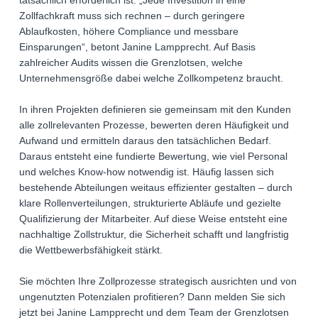
tatsächlich erforderlich ist. „Jede Investition in eine
Zollfachkraft muss sich rechnen – durch geringere
Ablaufkosten, höhere Compliance und messbare
Einsparungen“, betont Janine Lampprecht. Auf Basis
zahlreicher Audits wissen die Grenzlotsen, welche
Unternehmensgröße dabei welche Zollkompetenz braucht.
In ihren Projekten definieren sie gemeinsam mit den Kunden
alle zollrelevanten Prozesse, bewerten deren Häufigkeit und
Aufwand und ermitteln daraus den tatsächlichen Bedarf.
Daraus entsteht eine fundierte Bewertung, wie viel Personal
und welches Know-how notwendig ist. Häufig lassen sich
bestehende Abteilungen weitaus effizienter gestalten – durch
klare Rollenverteilungen, strukturierte Abläufe und gezielte
Qualifizierung der Mitarbeiter. Auf diese Weise entsteht eine
nachhaltige Zollstruktur, die Sicherheit schafft und langfristig
die Wettbewerbsfähigkeit stärkt.
Sie möchten Ihre Zollprozesse strategisch ausrichten und von
ungenutzten Potenzialen profitieren? Dann melden Sie sich
jetzt bei Janine Lampprecht und dem Team der Grenzlotsen