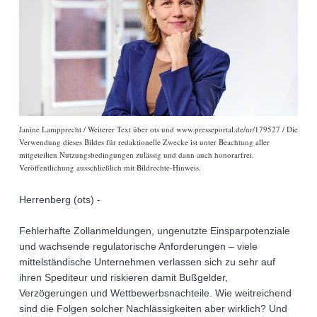
Janine Lampprecht / Weiterer Text über ots und www.presseportal.de/nr/179527 / Die
Verwendung dieses Bildes für redaktionelle Zwecke ist unter Beachtung aller
mitgeteilten Nutzungsbedingungen zulässig und dann auch honorarfrei.
Veröffentlichung ausschließlich mit Bildrechte-Hinweis.
Herrenberg (ots) -
Fehlerhafte Zollanmeldungen, ungenutzte Einsparpotenziale
und wachsende regulatorische Anforderungen – viele
mittelständische Unternehmen verlassen sich zu sehr auf
ihren Spediteur und riskieren damit Bußgelder,
Verzögerungen und Wettbewerbsnachteile. Wie weitreichend
sind die Folgen solcher Nachlässigkeiten aber wirklich? Und