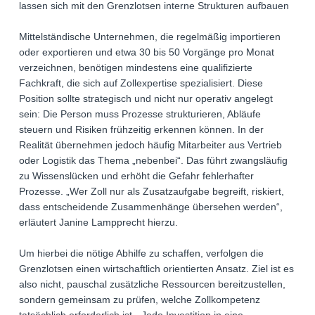
lassen sich mit den Grenzlotsen interne Strukturen aufbauen
Mittelständische Unternehmen, die regelmäßig importieren
oder exportieren und etwa 30 bis 50 Vorgänge pro Monat
verzeichnen, benötigen mindestens eine qualifizierte
Fachkraft, die sich auf Zollexpertise spezialisiert. Diese
Position sollte strategisch und nicht nur operativ angelegt
sein: Die Person muss Prozesse strukturieren, Abläufe
steuern und Risiken frühzeitig erkennen können. In der
Realität übernehmen jedoch häufig Mitarbeiter aus Vertrieb
oder Logistik das Thema „nebenbei“. Das führt zwangsläufig
zu Wissenslücken und erhöht die Gefahr fehlerhafter
Prozesse. „Wer Zoll nur als Zusatzaufgabe begreift, riskiert,
dass entscheidende Zusammenhänge übersehen werden“,
erläutert Janine Lampprecht hierzu.
Um hierbei die nötige Abhilfe zu schaffen, verfolgen die
Grenzlotsen einen wirtschaftlich orientierten Ansatz. Ziel ist es
also nicht, pauschal zusätzliche Ressourcen bereitzustellen,
sondern gemeinsam zu prüfen, welche Zollkompetenz