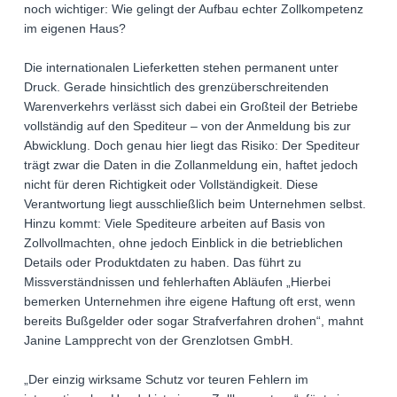
noch wichtiger: Wie gelingt der Aufbau echter Zollkompetenz
im eigenen Haus?
Die internationalen Lieferketten stehen permanent unter
Druck. Gerade hinsichtlich des grenzüberschreitenden
Warenverkehrs verlässt sich dabei ein Großteil der Betriebe
vollständig auf den Spediteur – von der Anmeldung bis zur
Abwicklung. Doch genau hier liegt das Risiko: Der Spediteur
trägt zwar die Daten in die Zollanmeldung ein, haftet jedoch
nicht für deren Richtigkeit oder Vollständigkeit. Diese
Verantwortung liegt ausschließlich beim Unternehmen selbst.
Hinzu kommt: Viele Spediteure arbeiten auf Basis von
Zollvollmachten, ohne jedoch Einblick in die betrieblichen
Details oder Produktdaten zu haben. Das führt zu
Missverständnissen und fehlerhaften Abläufen „Hierbei
bemerken Unternehmen ihre eigene Haftung oft erst, wenn
bereits Bußgelder oder sogar Strafverfahren drohen“, mahnt
Janine Lampprecht von der Grenzlotsen GmbH.
„Der einzig wirksame Schutz vor teuren Fehlern im