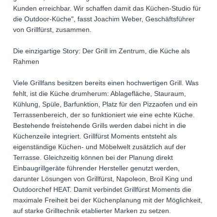
Kunden erreichbar. Wir schaffen damit das Küchen-Studio für
die Outdoor-Küche", fasst Joachim Weber, Geschäftsführer
von Grillfürst, zusammen.
Die einzigartige Story: Der Grill im Zentrum, die Küche als
Rahmen
Viele Grillfans besitzen bereits einen hochwertigen Grill. Was
fehlt, ist die Küche drumherum: Ablagefläche, Stauraum,
Kühlung, Spüle, Barfunktion, Platz für den Pizzaofen und ein
Terrassenbereich, der so funktioniert wie eine echte Küche.
Bestehende freistehende Grills werden dabei nicht in die
Küchenzeile integriert. Grillfürst Moments entsteht als
eigenständige Küchen- und Möbelwelt zusätzlich auf der
Terrasse. Gleichzeitig können bei der Planung direkt
Einbaugrillgeräte führender Hersteller genutzt werden,
darunter Lösungen von Grillfürst, Napoleon, Broil King und
Outdoorchef HEAT. Damit verbindet Grillfürst Moments die
maximale Freiheit bei der Küchenplanung mit der Möglichkeit,
auf starke Grilltechnik etablierter Marken zu setzen.