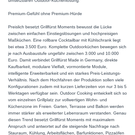
umsetzbaren Outdoor-Küchenlösung.
Premium-Gefühl ohne Premium-Hürde
Preislich besetzt Grillfürst Moments bewusst die Lücke
zwischen einfachen Einstiegslösungen und hochpreisigen
Maßküchen. Eine rollbare Cocktailbar mit Kühlschrank liegt
bei etwa 3.500 Euro. Komplette Outdoorküchen bewegen sich
je nach Ausbaustufe ungefähr zwischen 3.000 und 10.000
Euro. Damit verbindet Grillfürst Made in Germany, direkte
Kaufbarkeit, modulare Vielfalt, vormontierte Module,
intelligente Erweiterbarkeit und ein starkes Preis-Leistungs-
Verhältnis. Nach dem Hochfahren der Produktion sollen viele
Konfigurationen zudem mit kurzen Lieferzeiten von nur 3 bis 5
Werktagen verfügbar sein. Outdoor Cooking entwickelt sich so
vom einzelnen Grillplatz zur vollwertigen Wohn- und
Küchenzone im Freien. Garten, Terrasse und Balkon werden
immer stärker als erweiterter Lebensraum verstanden. Genau
diesen Trend besetzt Grillfürst Moments mit maximalem
Anspruch und antwortet auf die steigende Nachfrage nach
Stauraum, Kühlung, Arbeitsflächen, Barfunktionen, Pizzaöfen