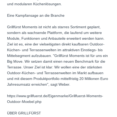
und modularen Küchenlösungen.
Eine Kampfansage an die Branche
Grillfürst Moments ist nicht als starres Sortiment geplant,
sondern als wachsende Plattform, die laufend um weitere
Module, Funktionen und Anbauteile erweitert werden kann.
Ziel ist es, eine der vielseitigsten direkt kaufbaren Outdoor-
Küchen- und Terrassenwelten im attraktiven Einstiegs- bis
Mittelsegment aufzubauen. "Grillfürst Moments ist für uns ein
Big Move. Wir setzen damit einen neuen Benchmark für die
Terrasse. Unser Ziel ist klar: Wir wollen eine der stärksten
Outdoor-Küchen- und Terrassenwelten im Markt aufbauen
und mit diesem Produktportfolio mittelfristig 20 Millionen Euro
Jahresumsatz erreichen", sagt Weber.
https://www.grillfuerst.de/Eigenmarke/Grillfuerst-Moments-
Outdoor-Moebel.php
ÜBER GRILLFÜRST