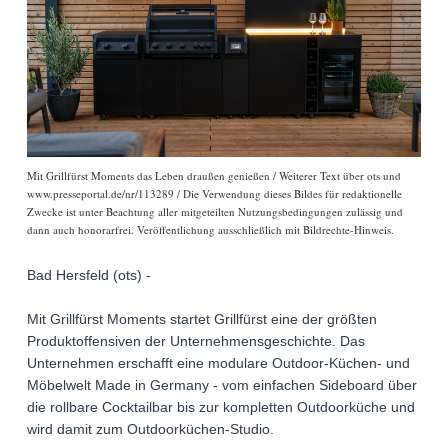
Mit Grillfürst Moments das Leben draußen genießen / Weiterer Text über ots und
www.presseportal.de/nr/113289 / Die Verwendung dieses Bildes für redaktionelle
Zwecke ist unter Beachtung aller mitgeteilten Nutzungsbedingungen zulässig und
dann auch honorarfrei. Veröffentlichung ausschließlich mit Bildrechte-Hinweis.
Bad Hersfeld (ots) -
Mit Grillfürst Moments startet Grillfürst eine der größten
Produktoffensiven der Unternehmensgeschichte. Das
Unternehmen erschafft eine modulare Outdoor-Küchen- und
Möbelwelt Made in Germany - vom einfachen Sideboard über
die rollbare Cocktailbar bis zur kompletten Outdoorküche und
wird damit zum Outdoorküchen-Studio.