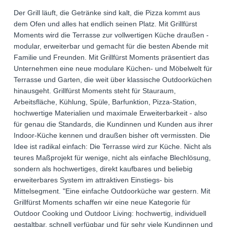
Der Grill läuft, die Getränke sind kalt, die Pizza kommt aus
dem Ofen und alles hat endlich seinen Platz. Mit Grillfürst
Moments wird die Terrasse zur vollwertigen Küche draußen -
modular, erweiterbar und gemacht für die besten Abende mit
Familie und Freunden. Mit Grillfürst Moments präsentiert das
Unternehmen eine neue modulare Küchen- und Möbelwelt für
Terrasse und Garten, die weit über klassische Outdoorküchen
hinausgeht. Grillfürst Moments steht für Stauraum,
Arbeitsfläche, Kühlung, Spüle, Barfunktion, Pizza-Station,
hochwertige Materialien und maximale Erweiterbarkeit - also
für genau die Standards, die Kundinnen und Kunden aus ihrer
Indoor-Küche kennen und draußen bisher oft vermissten. Die
Idee ist radikal einfach: Die Terrasse wird zur Küche. Nicht als
teures Maßprojekt für wenige, nicht als einfache Blechlösung,
sondern als hochwertiges, direkt kaufbares und beliebig
erweiterbares System im attraktiven Einstiegs- bis
Mittelsegment. "Eine einfache Outdoorküche war gestern. Mit
Grillfürst Moments schaffen wir eine neue Kategorie für
Outdoor Cooking und Outdoor Living: hochwertig, individuell
gestaltbar, schnell verfügbar und für sehr viele Kundinnen und