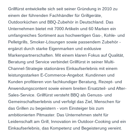
Grillfürst entwickelte sich seit seiner Gründung in 2010 zu
einem der führenden Fachhändler für Grillgeräte,
Outdoorküchen und BBQ-Zubehör in Deutschland. Das
Unternehmen bietet mit 7000 Artikeln und 60 Marken ein
umfangreiches Sortiment aus hochwertigen Gas-, Kohle- und
Pelletgrills, Smoker-Lösungen sowie passendem Zubehör -
ergänzt durch starke Eigenmarken und exklusive
Markenpartnerschaften. Mit einem klaren Fokus auf Qualität,
Beratung und Service verbindet Grillfürst in seiner Multi-
Channel-Strategie stationäres Einkaufserlebnis mit einem
leistungsstarken E-Commerce-Angebot. Kundinnen und
Kunden profitieren von fachkundiger Beratung, Rezept- und
Anwendungscontent sowie einem breiten Ersatzteil- und After-
Sales-Service. Grillfürst versteht BBQ als Genuss- und
Gemeinschaftserlebnis und verfolgt das Ziel, Menschen für
das Grillen zu begeistern - vom Einsteiger bis zum
ambitionierten Pitmaster. Das Unternehmen steht für
Leidenschaft am Grill, Innovation im Outdoor-Cooking und ein
Einkaufserlebnis, das Kompetenz und Begeisterung vereint.