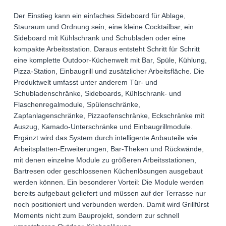
Der Einstieg kann ein einfaches Sideboard für Ablage,
Stauraum und Ordnung sein, eine kleine Cocktailbar, ein
Sideboard mit Kühlschrank und Schubladen oder eine
kompakte Arbeitsstation. Daraus entsteht Schritt für Schritt
eine komplette Outdoor-Küchenwelt mit Bar, Spüle, Kühlung,
Pizza-Station, Einbaugrill und zusätzlicher Arbeitsfläche. Die
Produktwelt umfasst unter anderem Tür- und
Schubladenschränke, Sideboards, Kühlschrank- und
Flaschenregalmodule, Spülenschränke,
Zapfanlagenschränke, Pizzaofenschränke, Eckschränke mit
Auszug, Kamado-Unterschränke und Einbaugrillmodule.
Ergänzt wird das System durch intelligente Anbauteile wie
Arbeitsplatten-Erweiterungen, Bar-Theken und Rückwände,
mit denen einzelne Module zu größeren Arbeitsstationen,
Bartresen oder geschlossenen Küchenlösungen ausgebaut
werden können. Ein besonderer Vorteil: Die Module werden
bereits aufgebaut geliefert und müssen auf der Terrasse nur
noch positioniert und verbunden werden. Damit wird Grillfürst
Moments nicht zum Bauprojekt, sondern zur schnell